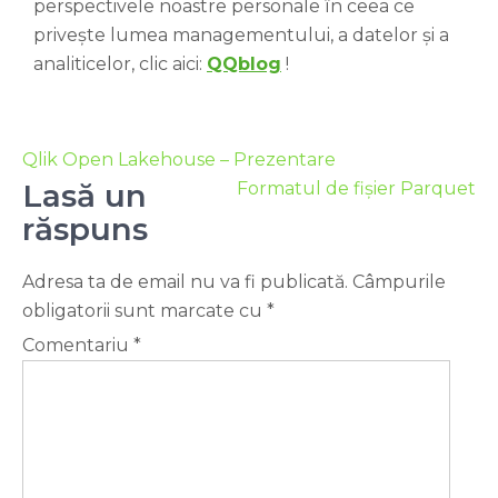
perspectivele noastre personale în ceea ce
privește lumea managementului, a datelor și a
analiticelor, clic aici:
QQblog
!
Qlik Open Lakehouse – Prezentare
Lasă un
Formatul de fișier Parquet
răspuns
Adresa ta de email nu va fi publicată.
Câmpurile
obligatorii sunt marcate cu
*
Comentariu
*