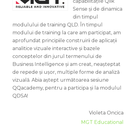
capabilitățile Qlik
Sense și de dinamica
din timpul
modulului de training QLD. În timpul
modului de training la care am participat, am
aprofundat principiile construirii de aplicații
analitice vizuale interactive și bazele
conceptelor din jurul termenului de
Business Intelligence și am creat, neașteptat
de repede și ușor, multiple forme de analiză
vizuală. Abia aștept următoarea sesiune
QQacademy, pentru a participa și la modulul
QDSA!
Violeta Oncica
MGT Educational