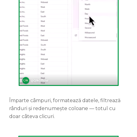
Împarte câmpuri, formatează datele, filtrează
rânduri și redenumește coloane — totul cu
doar câteva clicuri.