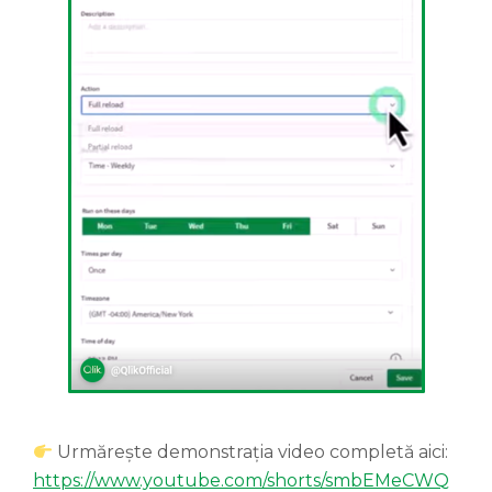
Urmărește demonstrația video completă aici:
https://www.youtube.com/shorts/smbEMeCWQ