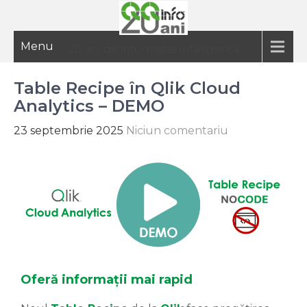
Menu
20 ani de informatie inteligenta
Table Recipe în Qlik Cloud
Analytics – DEMO
23 septembrie 2025
Niciun comentariu
Oferă informații mai rapid