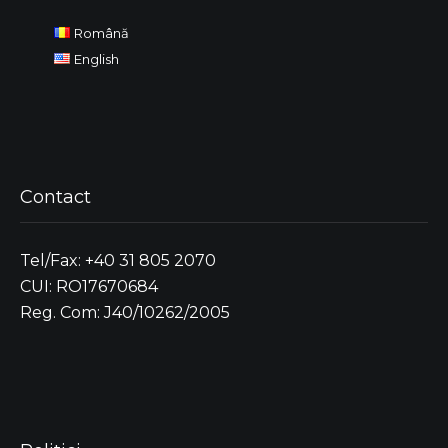
Română
English
Contact
Tel/Fax: +40 31 805 2070
CUI: RO17670684
Reg. Com: J40/10262/2005