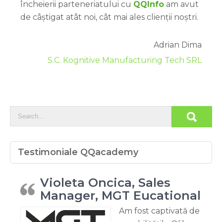
încheierii parteneriatului cu
QQInfo
am avut
de câștigat atât noi, cât mai ales clienții noștri.
Adrian Dima
S.C. Kognitive Manufacturing Tech SRL
Testimoniale QQacademy
Violeta Oncica, Sales
Manager, MGT Eucational
Am fost captivată de