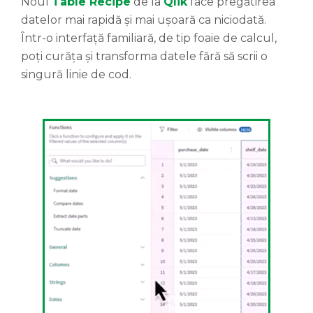
Noul
Table Recipe
de la
Qlik
face pregătirea
datelor mai rapidă și mai ușoară ca niciodată.
Într-o interfață familiară, de tip foaie de calcul,
poți curăța și transforma datele fără să scrii o
singură linie de cod.