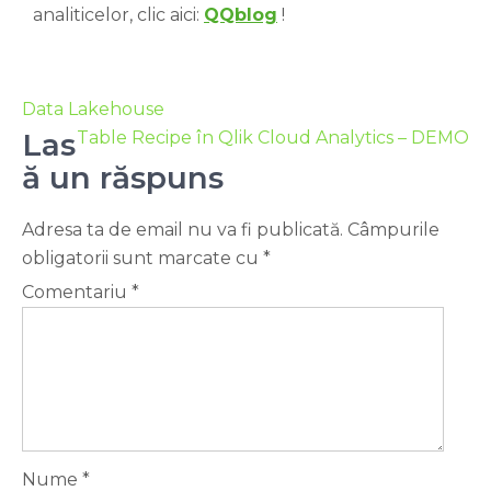
analiticelor, clic aici:
QQblog
!
Data Lakehouse
Las
Table Recipe în Qlik Cloud Analytics – DEMO
ă un răspuns
Adresa ta de email nu va fi publicată.
Câmpurile
obligatorii sunt marcate cu
*
Comentariu
*
Nume
*