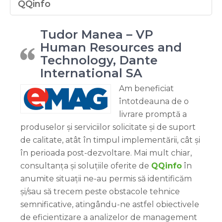
QQinfo
Tudor Manea – VP
Human Resources and
Technology, Dante
International SA
Am beneficiat
întotdeauna de o
livrare promptă a
produselor și serviciilor solicitate și de suport
de calitate, atât în timpul implementării, cât și
în perioada post-dezvoltare. Mai mult chiar,
consultanța și soluțiile oferite de
QQinfo
în
anumite situații ne-au permis să identificăm
și/sau să trecem peste obstacole tehnice
semnificative, atingându-ne astfel obiectivele
de eficientizare a analizelor de management