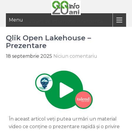
Menu
20 ani de informatie inteligenta
Qlik Open Lakehouse –
Prezentare
18 septembrie 2025
Niciun comentariu
În aceast articol veți putea urmări un material
video ce conține o prezentare rapidă și o privire