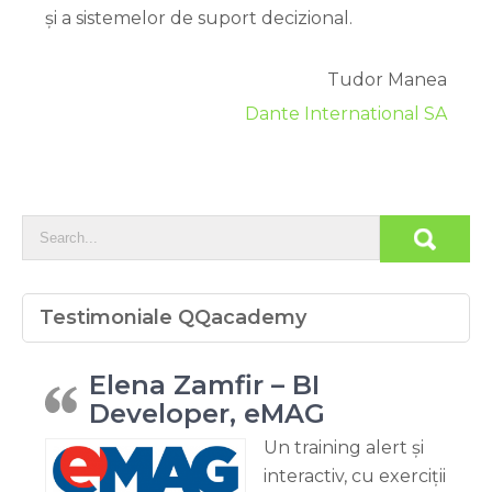
și a sistemelor de suport decizional.
Tudor Manea
Dante International SA
Testimoniale QQacademy
Elena Zamfir – BI
Developer, eMAG
Un training alert și
interactiv, cu exerciții