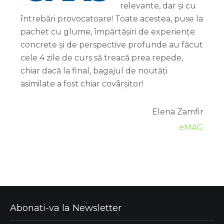
relevante, dar și cu
întrebări provocatoare! Toate acestea, puse la
pachet cu glume, împărtășiri de experiențe
concrete și de perspective profunde au făcut
cele 4 zile de curs să treacă prea repede,
chiar dacă la final, bagajul de noutăți
asimilate a fost chiar covârșitor!
Elena Zamfir
eMAG
Abonati-va la Newsletter