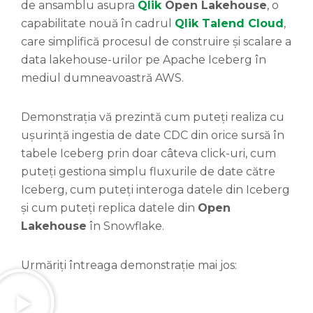
de ansamblu asupra
Qlik
Open Lakehouse
, o
capabilitate nouă în cadrul
Qlik Talend Cloud
,
care simplifică procesul de construire și scalare a
data lakehouse-urilor pe Apache Iceberg în
mediul dumneavoastră AWS.
Demonstrația vă prezintă cum puteți realiza cu
ușurință ingestia de date CDC din orice sursă în
tabele Iceberg prin doar câteva click-uri, cum
puteți gestiona simplu fluxurile de date către
Iceberg, cum puteți interoga datele din Iceberg
și cum puteți replica datele din
Open
Lakehouse
în Snowflake.
Urmăriți întreaga demonstrație mai jos: