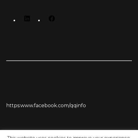
https:www.facebook.com/qqinfo
This website uses cookies to improve your experience.