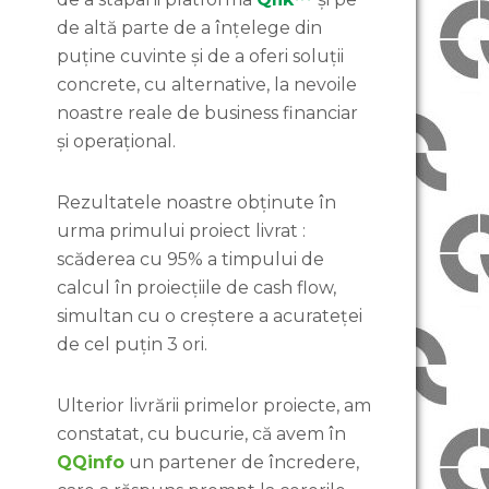
de altă parte de a înțelege din
puține cuvinte și de a oferi soluții
concrete, cu alternative, la nevoile
noastre reale de business financiar
și operațional.
Rezultatele noastre obținute în
urma primului proiect livrat :
scăderea cu 95% a timpului de
calcul în proiecțiile de cash flow,
simultan cu o creștere a acurateței
de cel puțin 3 ori.
Ulterior livrării primelor proiecte, am
constatat, cu bucurie, că avem în
QQinfo
un partener de încredere,