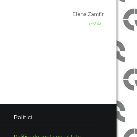
Elena Zamfir
eMAG
Politici
Politica de confidentialitate