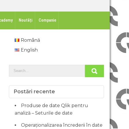
cademy
Noutăți
Companie
Română
English
Postări recente
Produse de date Qlik pentru
analiză – Seturile de date
Operaționalizarea încrederii în date