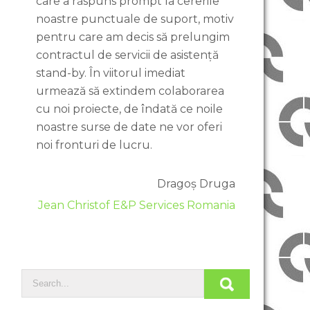
care a răspuns prompt la cererile
noastre punctuale de suport, motiv
pentru care am decis să prelungim
contractul de servicii de asistență
stand-by. În viitorul imediat
urmează să extindem colaborarea
cu noi proiecte, de îndată ce noile
noastre surse de date ne vor oferi
noi fronturi de lucru.
Dragoș Druga
Jean Christof E&P Services Romania