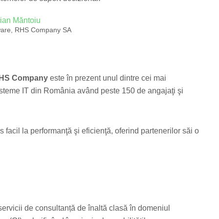
ian Măntoiu
tware, RHS Company SA
HS Company
este în prezent unul dintre cei mai
sisteme IT din România având peste 150 de angajaţi şi
facil la performanţă şi eficienţă, oferind partenerilor săi o
ervicii de consultanță de înaltă clasă în domeniul