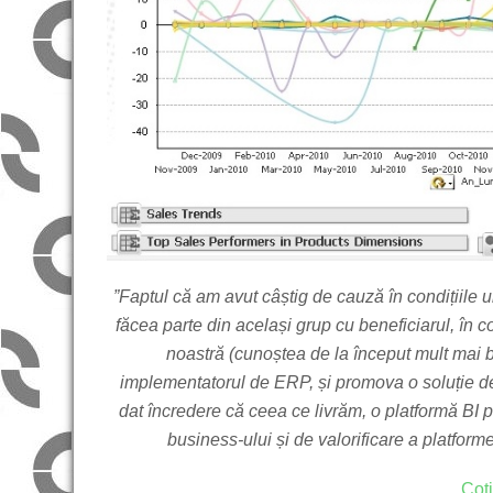
”Faptul că am avut câștig de cauză în condițiile 
făcea parte din același grup cu beneficiarul, în co
noastră (cunoștea de la început mult mai bi
implementatorul de ERP, și promova o soluție d
dat încredere că ceea ce livrăm, o platformă BI 
business-ului și de valorificare a platforme
Cot