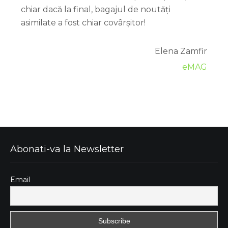
chiar dacă la final, bagajul de noutăți
asimilate a fost chiar covârșitor!
Elena Zamfir
eMAG
Abonati-va la Newsletter
Email