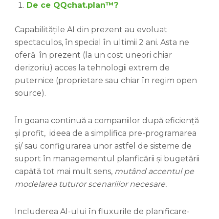
De ce QQchat.plan™?
Capabilitățile AI din prezent au evoluat
spectaculos, în special în ultimii 2 ani. Asta ne
oferă în prezent (la un cost uneori chiar
derizoriu) acces la tehnologii extrem de
puternice (proprietare sau chiar în regim open
source).
În goana continuă a companiilor după eficiență
și profit, ideea de a simplifica pre-programarea
și/ sau configurarea unor astfel de sisteme de
suport în managementul planficării și bugetării
capătă tot mai mult sens,
mutând accentul pe
modelarea tuturor scenariilor necesare.
Includerea AI-ului în fluxurile de planificare-