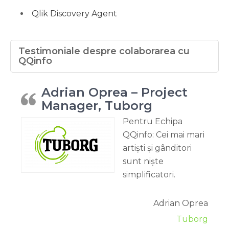
Qlik Discovery Agent
Testimoniale despre colaborarea cu
QQinfo
Adrian Oprea – Project
Manager, Tuborg
Pentru Echipa
QQinfo: Cei mai mari
artiști și gânditori
sunt niște
simplificatori.
Adrian Oprea
Tuborg