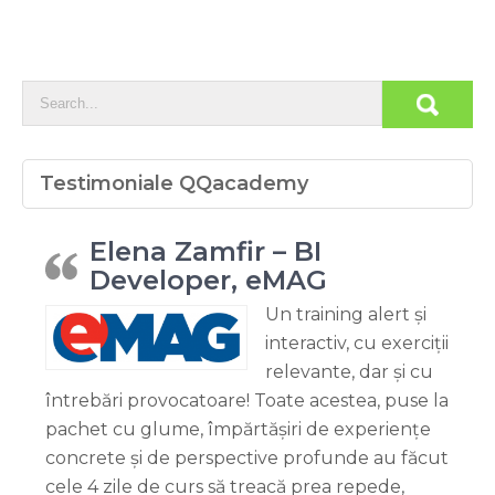
Testimoniale QQacademy
Elena Zamfir – BI
Developer, eMAG
Un training alert și
interactiv, cu exerciții
relevante, dar și cu
întrebări provocatoare! Toate acestea, puse la
pachet cu glume, împărtășiri de experiențe
concrete și de perspective profunde au făcut
cele 4 zile de curs să treacă prea repede,