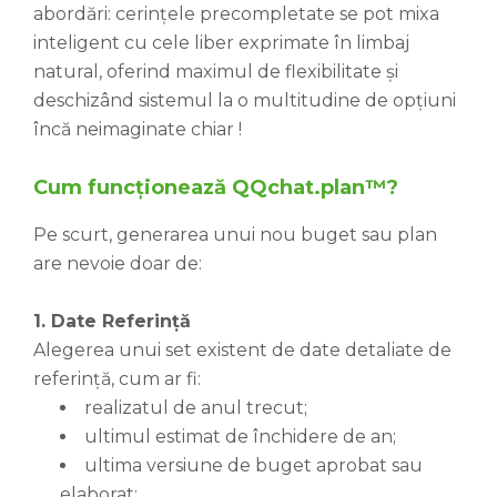
abordări: cerințele precompletate se pot mixa
inteligent cu cele liber exprimate în limbaj
natural, oferind maximul de flexibilitate și
deschizând sistemul la o multitudine de opțiuni
încă neimaginate chiar !
Cum funcționează QQchat.plan™?
Pe scurt, generarea unui nou buget sau plan
are nevoie doar de:
1. Date Referință
Alegerea unui set existent de date detaliate de
referință, cum ar fi:
realizatul de anul trecut;
ultimul estimat de închidere de an;
ultima versiune de buget aprobat sau
elaborat;