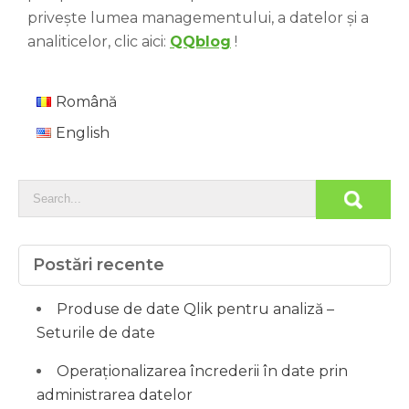
privește lumea managementului, a datelor și a
analiticelor, clic aici:
QQblog
!
Română
English
Postări recente
Produse de date Qlik pentru analiză –
Seturile de date
Operaționalizarea încrederii în date prin
administrarea datelor