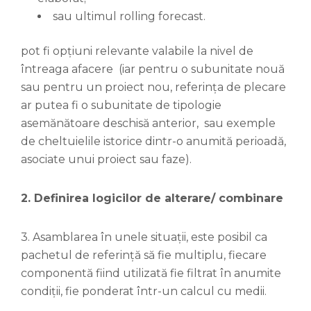
sau ultimul rolling forecast.
pot fi opțiuni relevante valabile la nivel de
întreaga afacere (iar pentru o subunitate nouă
sau pentru un proiect nou, referința de plecare
ar putea fi o subunitate de tipologie
asemănătoare deschisă anterior, sau exemple
de cheltuielile istorice dintr-o anumită perioadă,
asociate unui proiect sau faze).
2. Definirea logicilor de alterare/ combinare
3. Asamblarea în unele situații, este posibil ca
pachetul de referință să fie multiplu, fiecare
componentă fiind utilizată fie filtrat în anumite
condiții, fie ponderat într-un calcul cu medii.