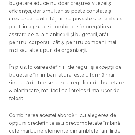
bugetare aduce nu doar creștrea vitezei și
eficienței, dar simultan se poate constata și
creșterea flexibilității în ce privește scenariile ce
pot fi imaginate și combinate în pregătirea
asistată de AI a planificării și bugetării, atât
pentru corporații cât și pentru companii mai
mici sau alte tipuri de organizații.
În plus, folosirea definirii de reguli și excepții de
bugetare în limbaj natural este o formă mai
sintetică de transmitere a regulilor de bugetare
& planificare, mai facil de înțeles și mai ușor de
folosit.
Combinarea acestei abordări cu alegerea de
opțiuni predefinite sau precompletate îmbină
cele mai bune elemente din amblele familii de