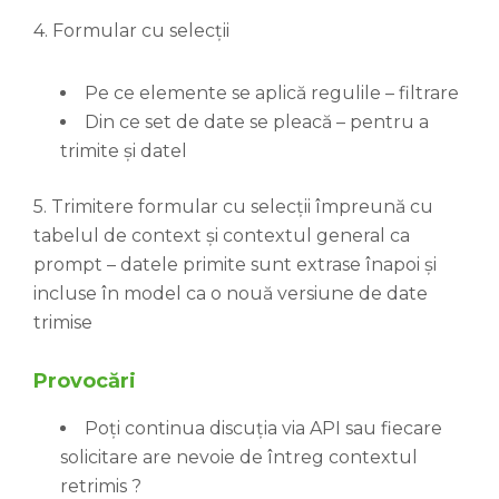
4. Formular cu selecții
Pe ce elemente se aplică regulile – filtrare
Din ce set de date se pleacă – pentru a
trimite și datel
5. Trimitere formular cu selecții împreună cu
tabelul de context și contextul general ca
prompt – datele primite sunt extrase înapoi și
incluse în model ca o nouă versiune de date
trimise
Provocări
Poți continua discuția via API sau fiecare
solicitare are nevoie de întreg contextul
retrimis ?