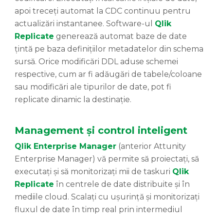
apoi treceți automat la CDC continuu pentru
actualizări instantanee. Software-ul
Qlik
Replicate
generează automat baze de date
țintă pe baza definițiilor metadatelor din schema
sursă. Orice modificări DDL aduse schemei
respective, cum ar fi adăugări de tabele/coloane
sau modificări ale tipurilor de date, pot fi
replicate dinamic la destinație.
Management și control inteligent
Qlik Enterprise Manager
(anterior Attunity
Enterprise Manager) vă permite să proiectați, să
executați și să monitorizați mii de taskuri
Qlik
Replicate
în centrele de date distribuite și în
mediile cloud. Scalați cu ușurință și monitorizați
fluxul de date în timp real prin intermediul