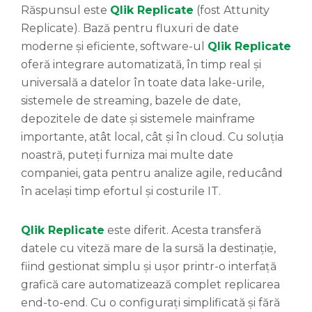
Răspunsul este
Qlik Replicate
(fost Attunity
Replicate). Bază pentru fluxuri de date
moderne și eficiente, software-ul
Qlik Replicate
oferă integrare automatizată, în timp real și
universală a datelor în toate data lake-urile,
sistemele de streaming, bazele de date,
depozitele de date și sistemele mainframe
importante, atât local, cât și în cloud. Cu soluția
noastră, puteți furniza mai multe date
companiei, gata pentru analize agile, reducând
în același timp efortul și costurile IT.
Qlik Replicate
este diferit. Acesta transferă
datele cu viteză mare de la sursă la destinație,
fiind gestionat simplu și ușor printr-o interfață
grafică care automatizează complet replicarea
end-to-end. Cu o configurați simplificată și fără