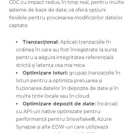
CDC cu impact redus, în timp real, pentru multe
sisteme de baze de date, vă oferă opțiuni
flexibile pentru procesarea modificărilor datelor
captate:
Tranzacțional:
Aplicați tranzacțiile în
ordinea în care au fost înregistrate la sursă
pentru a asigura integritatea referențială
strictă și latența cea mai mica.
Optimizare loturi:
grupați tranzacțiile în
loturi pentru a optimiza preluarea și
fuzionarea datelor în depozite de date și în
multe ținte locale sau în cloud.
Optimizare depozit de date:
încărcați
cu API-uri native optimizate pentru
performanță pentru Snowflake®, Azure
Synapse și alte EDW-uri care utilizează