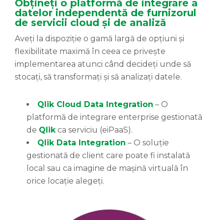
Obțineți o platformă de integrare a
datelor independentă de furnizorul
de servicii cloud și de analiză
Aveți la dispoziție o gamă largă de opțiuni și
flexibilitate maximă în ceea ce privește
implementarea atunci când decideți unde să
stocați, să transformați și să analizați datele.
Qlik Cloud Data Integration
– O
platformă de integrare enterprise gestionată
de
Qlik
ca serviciu (eiPaaS).
Qlik Data Integration
– O soluție
gestionată de client care poate fi instalată
local sau ca imagine de mașină virtuală în
orice locație alegeți.