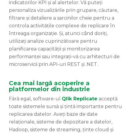
indicatorilor KPI și al alertelor. Vă puteți
personaliza vizualizările prin grupare, căutare,
filtrare și detaliere a sarcinilor cheie pentru a
controla activitățile complexe de replicare în
întreaga organizație. Și, atunci când doriți,
utilizați analize cuprinzătoare pentru
planificarea capacității și monitorizarea
performanței sau integrați-vă cu arhitecturi de
microservicii prin API-uri REST și .NET.
Cea mai largă acoperire a
platformelor din industrie
Fără egal, software-ul
Qlik Replicate
acceptă
toate sistemele sursă și țintă importante pentru
replicarea datelor. Aveți baze de date
relaționale, sisteme de depozitare a datelor,
Hadoop, sisteme de streaming, ținte cloud și