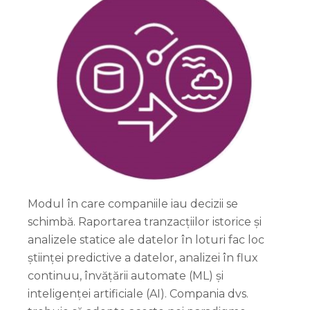
Modul în care companiile iau decizii se
schimbă. Raportarea tranzacțiilor istorice și
analizele statice ale datelor în loturi fac loc
științei predictive a datelor, analizei în flux
continuu, învățării automate (ML) și
inteligenței artificiale (AI). Compania dvs.