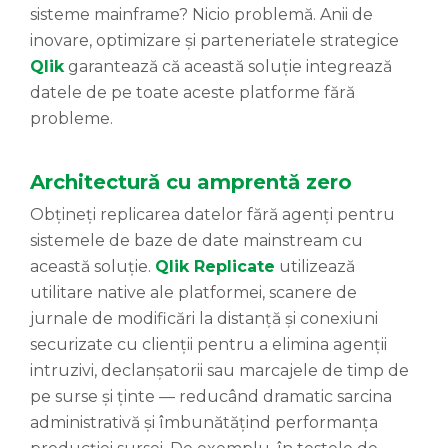
sisteme mainframe? Nicio problemă. Anii de
inovare, optimizare și parteneriatele strategice
Qlik
garantează că această soluție integrează
datele de pe toate aceste platforme fără
probleme.
Architectură cu amprentă zero
Obțineți replicarea datelor fără agenți pentru
sistemele de baze de date mainstream cu
această soluție.
Qlik Replicate
utilizează
utilitare native ale platformei, scanere de
jurnale de modificări la distanță și conexiuni
securizate cu clienții pentru a elimina agenții
intruzivi, declanșatorii sau marcajele de timp de
pe surse și ținte — reducând dramatic sarcina
administrativă și îmbunătățind performanța