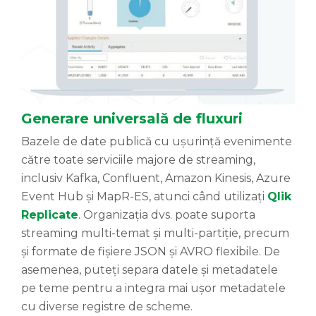
Generare universală de fluxuri
Bazele de date publică cu ușurință evenimente
către toate serviciile majore de streaming,
inclusiv Kafka, Confluent, Amazon Kinesis, Azure
Event Hub și MapR-ES, atunci când utilizați
Qlik
Replicate
. Organizația dvs. poate suporta
streaming multi-temat și multi-partiție, precum
și formate de fișiere JSON și AVRO flexibile. De
asemenea, puteți separa datele și metadatele
pe teme pentru a integra mai ușor metadatele
cu diverse registre de scheme.