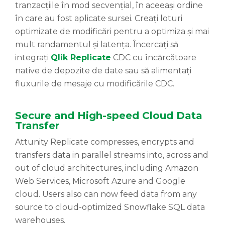
tranzacțiile în mod secvențial, în aceeași ordine
în care au fost aplicate sursei. Creați loturi
optimizate de modificări pentru a optimiza și mai
mult randamentul și latența. Încercați să
integrați
Qlik Replicate
CDC cu încărcătoare
native de depozite de date sau să alimentați
fluxurile de mesaje cu modificările CDC.
Secure and High-speed Cloud Data
Transfer
Attunity Replicate compresses, encrypts and
transfers data in parallel streams into, across and
out of cloud architectures, including Amazon
Web Services, Microsoft Azure and Google
cloud. Users also can now feed data from any
source to cloud-optimized Snowflake SQL data
warehouses.