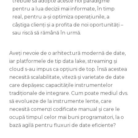
trebuie să adopte aceste noi paradigme
pentru a lua decizii mai informate, în timp
real, pentru a-și optimiza operațiunile, a
câștiga clienți și a profita de noi oportunități –
sau riscă să rămână în urmă.
Aveți nevoie de o arhitectură modernă de date,
iar platformele de tip data lake, streaming și
cloud s-au impus ca opțiuni de top. Însă acestea
necesită scalabilitate, viteză și varietate de date
care depășesc capacitățile instrumentelor
tradiționale de integrare. Cum poate mediul dvs.
să evolueze de la instrumente lente, care
necesită comenzi codificate manual și care le
ocupă timpul celor mai buni programatori, la o
bază agilă pentru fluxuri de date eficiente?