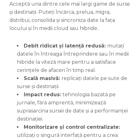
Acceptă una dintre cele mai largi game de surse
și destinații. Puteți încărca, prelua, migra,
distribui, consolida și sincroniza date la fața
locului și în medii cloud sau hibride..
Debit ridicat și latență redusă:
mutați
datele în întreaga întreprindere sau în medii
hibride la viteză mare pentru a satisface
cerințele de afaceri în timp real.
Scală masivă:
replicați datele pe sute de
surse și destinații.
Impact redus:
tehnologia bazată pe
jurnale, fără amprentă, minimizează
suprasarcina sursei de date și a performanței
destinației.
Monitorizare și control centralizate:
utilizați o singură interfață pentru a crea