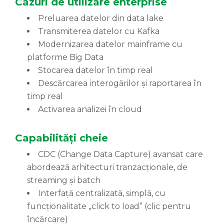
Cazuri de utilizare enterprise
Preluarea datelor din data lake
Transmiterea datelor cu Kafka
Modernizarea datelor mainframe cu
platforme Big Data
Stocarea datelor în timp real
Descărcarea interogărilor și raportarea în
timp real
Activarea analizei în cloud
Capabilități cheie
CDC (Change Data Capture) avansat care
abordează arhitecturi tranzacționale, de
streaming și batch
Interfață centralizată, simplă, cu
funcționalitate „click to load” (clic pentru
încărcare)