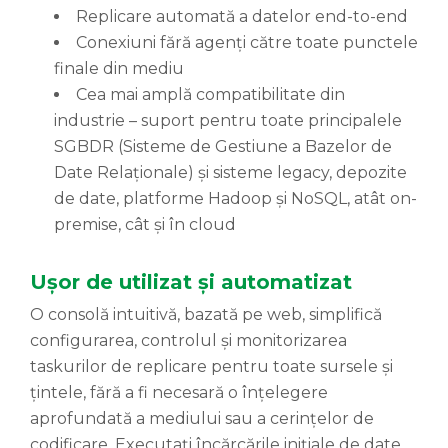
Replicare automată a datelor end-to-end
Conexiuni fără agenți către toate punctele
finale din mediu
Cea mai amplă compatibilitate din
industrie – suport pentru toate principalele
SGBDR (Sisteme de Gestiune a Bazelor de
Date Relaționale) și sisteme legacy, depozite
de date, platforme Hadoop și NoSQL, atât on-
premise, cât și în cloud
Ușor de utilizat și automatizat
O consolă intuitivă, bazată pe web, simplifică
configurarea, controlul și monitorizarea
taskurilor de replicare pentru toate sursele și
țintele, fără a fi necesară o înțelegere
aprofundată a mediului sau a cerințelor de
codificare. Executați încărcările inițiale de date,