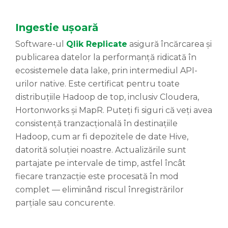
Ingestie ușoară
Software-ul
Qlik Replicate
asigură încărcarea și
publicarea datelor la performanță ridicată în
ecosistemele data lake, prin intermediul API-
urilor native. Este certificat pentru toate
distribuțiile Hadoop de top, inclusiv Cloudera,
Hortonworks și MapR. Puteți fi siguri că veți avea
consistență tranzacțională în destinațiile
Hadoop, cum ar fi depozitele de date Hive,
datorită soluției noastre. Actualizările sunt
partajate pe intervale de timp, astfel încât
fiecare tranzacție este procesată în mod
complet — eliminând riscul înregistrărilor
parțiale sau concurente.