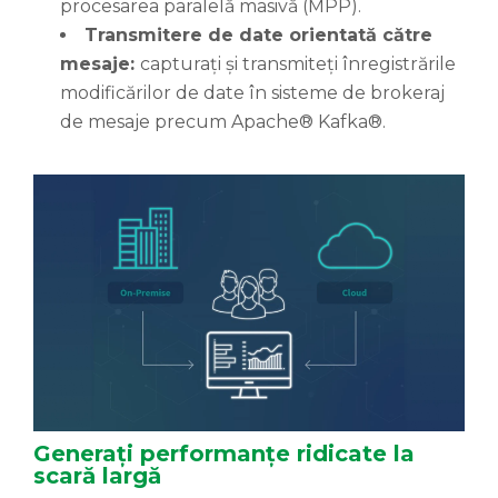
procesarea paralelă masivă (MPP).
Transmitere de date orientată către
mesaje:
capturați și transmiteți înregistrările
modificărilor de date în sisteme de brokeraj
de mesaje precum Apache® Kafka®.
Generați performanțe ridicate la
scară largă