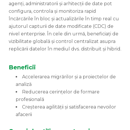
agenți, administratorii și arhitecții de date pot
configura, controla și monitoriza rapid
încărcările în bloc și actualizările în timp real cu
ajutorul capturii de date modificate (CDC) de
nivel enterprise. În cele din urmă, beneficiați de
vizibilitate globală și control centralizat asupra
replicării datelor în mediul dvs. distribuit și hibrid.
Beneficii
Accelerarea migrărilor și a proiectelor de
analiză
Reducerea cerințelor de formare
profesională
Creșterea agilității și satisfacerea nevoilor
afacerii