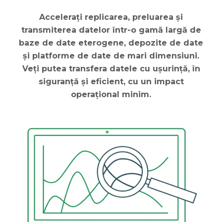
Accelerați replicarea, preluarea și
transmiterea datelor într-o gamă largă de
baze de date eterogene, depozite de date
și platforme de date de mari dimensiuni.
Veți putea transfera datele cu ușurință, în
siguranță și eficient, cu un impact
operațional minim.