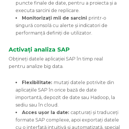
puncte finale de date, pentru a proiecta și a
executa sarcini de replicare.
Monitorizați mii de sarcini
printr-o
singură consolă cu alerte și indicatori de
performanță definiți de utilizator.
Activați analiza SAP
Obțineți datele aplicației SAP în timp real
pentru analize big data.
Flexibilitate:
mutați datele potrivite din
aplicațiile SAP în orice bază de date
importantă, depozit de date sau Hadoop, la
sediu sau în cloud.
Acces ușor la date:
capturați și traduceți
formate SAP complexe, apoi exportați datele
cu o interfață intuitivă și automatizată, special