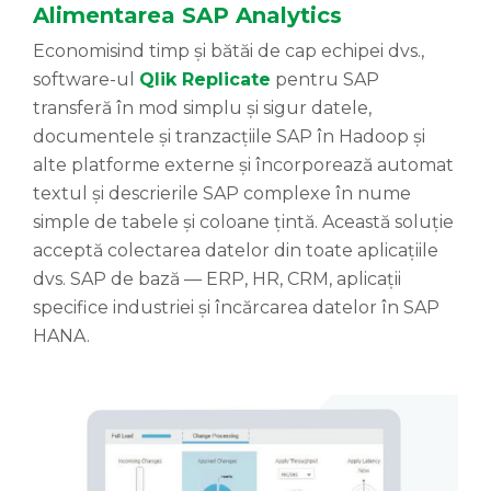
Alimentarea SAP Analytics
Economisind timp și bătăi de cap echipei dvs.,
software-ul
Qlik Replicate
pentru SAP
transferă în mod simplu și sigur datele,
documentele și tranzacțiile SAP în Hadoop și
alte platforme externe și încorporează automat
textul și descrierile SAP complexe în nume
simple de tabele și coloane țintă. Această soluție
acceptă colectarea datelor din toate aplicațiile
dvs. SAP de bază — ERP, HR, CRM, aplicații
specifice industriei și încărcarea datelor în SAP
HANA.