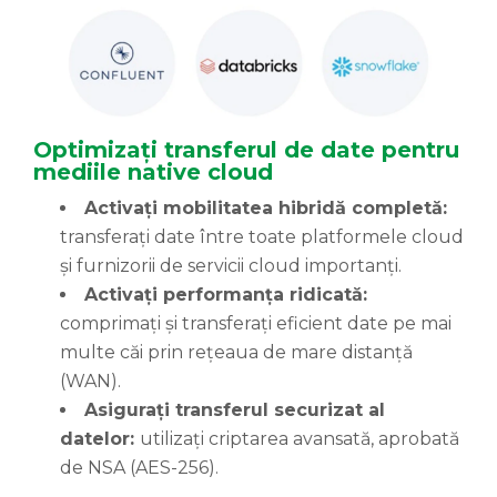
Optimizați transferul de date pentru
mediile native cloud
Activați mobilitatea hibridă completă:
transferați date între toate platformele cloud
și furnizorii de servicii cloud importanți.
Activați performanța ridicată:
comprimați și transferați eficient date pe mai
multe căi prin rețeaua de mare distanță
(WAN).
Asigurați transferul securizat al
datelor:
utilizați criptarea avansată, aprobată
de NSA (AES-256).