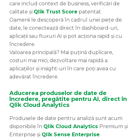
care includ context de business, verificări de
calitate și
Qlik Trust Score
patentat.
Oamenii le descoperă în cadrul unei piețe de
date, le conectează direct în dashboard-uri,
aplicații sau fluxuri AI și pot acționa rapid și cu
încredere.
Valoarea principală? Mai puțină duplicare,
costuri mai mici, dezvoltare mai rapidă a
aplicațiilor și insight-uri în care poți avea cu
adevărat încredere.
Aducerea produselor de date de
încredere, pregătite pentru AI, direct în
Qlik Cloud Analytics
Produsele de date pentru analiză sunt acum
disponibile în
Qlik Cloud Analytics
Premium și
Enterprise și
Qlik Sense
Enterprise
.