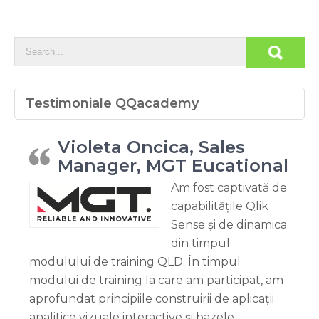
Testimoniale QQacademy
Violeta Oncica, Sales
Manager, MGT Eucational
Am fost captivată de
capabilitățile Qlik
Sense și de dinamica
din timpul
modulului de training QLD. În timpul
modului de training la care am participat, am
aprofundat principiile construirii de aplicații
analitice vizuale interactive și bazele