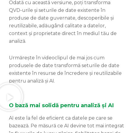
Odată cu această versiune, poți transforma
QVD-urile și seturile de date existente în
produse de date guvernate, descoperibile și
reutilizabile, adăugând calitate a datelor,
context și proprietate direct în mediul tău de
analiză.
Urmărește în videoclipul de mai jos cum
produsele de date transformă seturile de date
existente în resurse de încredere și reutilizabile
pentru analiză și AI.
O bază mai solidă pentru analiză și AI
AI este la fel de eficient ca datele pe care se
bazează. Pe măsură ce AI devine tot mai integrat