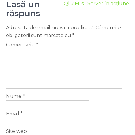
Lasă un
Qlik MPC Server în acțiune
răspuns
Adresa ta de email nu va fi publicată.
Câmpurile
obligatorii sunt marcate cu
*
Comentariu
*
Nume
*
Email
*
Site web