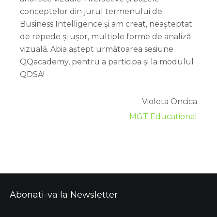
conceptelor din jurul termenului de
Business Intelligence și am creat, neașteptat
de repede și ușor, multiple forme de analiză
vizuală. Abia aștept următoarea sesiune
QQacademy, pentru a participa și la modulul
QDSA!
Violeta Oncica
MGT Educational
Abonati-va la Newsletter