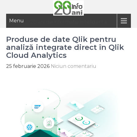
Menu
20 ani de informatie inteligenta
Produse de date Qlik pentru
analiză integrate direct în Qlik
Cloud Analytics
25 februarie 2026
Niciun comentariu