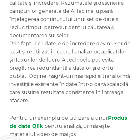
calitate și încredere. Rezumatele și descrierile
câmpurilor generate de AI fac mai ușoară
înțelegerea conținutului unui set de date și
reduc timpul petrecut pentru căutarea și
documentarea surselor.
Prin faptul că datele de încredere devin ușor de
găsit și reutilizat în cadrul analizelor, aplicațiilor
și fluxurilor de lucru AI, echipele pot evita
pregătirea redundantă a datelor și efortul
dublat. Obține insight-uri mai rapid și transformă
investițiile existente în date într-o bază scalabilă
care susține rezultate consistente în întreaga
afacere.
Pentru un exemplu de utilizare a unui
Produs
de date
Qlik
pentru analiză, urmărește
materialul video de mai jos.