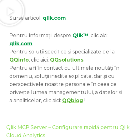
Surse articol:
qlik.com
Pentru informații despre
Qlik™
, clic aici:
qlik.com
.
Pentru soluții specifice și specializate de la
QQinfo
, clic aici:
QQsolutions
.
Pentru a fi în contact cu ultimele noutăți în
domeniu, soluții inedite explicate, dar și cu
perspectivele noastre personale în ceea ce
privește lumea managementului, a datelor și
a analiticelor, clic aici:
QQblog
!
Qlik MCP Server – Configurare rapidă pentru Qlik
Cloud Analytics