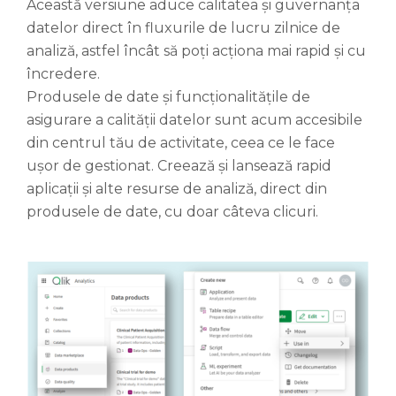
Această versiune aduce calitatea și guvernanța
datelor direct în fluxurile de lucru zilnice de
analiză, astfel încât să poți acționa mai rapid și cu
încredere.
Produsele de date și funcționalitățile de
asigurare a calității datelor sunt acum accesibile
din centrul tău de activitate, ceea ce le face
ușor de gestionat. Creează și lansează rapid
aplicații și alte resurse de analiză, direct din
produsele de date, cu doar câteva clicuri.