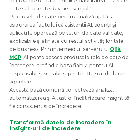
în fluxurile de lucru zilnice, fiabilitatea bazei de
date subiacente devine esențială.
Produsele de date pentru analiză ajută la
asigurarea faptului că asistenții AI, agenții și
aplicațiile operează pe seturi de date validate,
explicabile și aliniate cu restul activităților tale
de business. Prin intermediul serverului
Qlik
MCP
, AI poate accesa produsele tale de date de
încredere, creând o bază fiabilă pentru AI
responsabil și scalabil și pentru fluxuri de lucru
agentice.
Această bază comună conectează analiza,
automatizarea și AI, astfel încât fiecare insight să
fie consistent și de încredere.
Transformă datele de încredere în
insight-uri de încredere