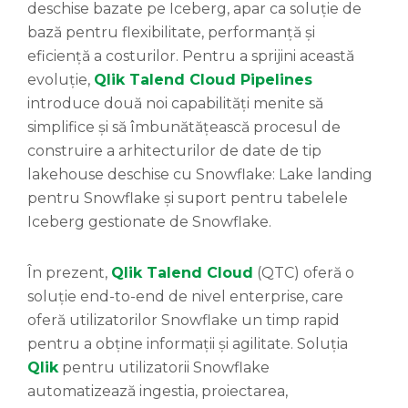
deschise bazate pe Iceberg, apar ca soluție de
bază pentru flexibilitate, performanță și
eficiență a costurilor. Pentru a sprijini această
evoluție,
Qlik Talend Cloud Pipelines
introduce două noi capabilități menite să
simplifice și să îmbunătățească procesul de
construire a arhitecturilor de date de tip
lakehouse deschise cu Snowflake: Lake landing
pentru Snowflake și suport pentru tabelele
Iceberg gestionate de Snowflake.
În prezent,
Qlik Talend Cloud
(QTC) oferă o
soluție end-to-end de nivel enterprise, care
oferă utilizatorilor Snowflake un timp rapid
pentru a obține informații și agilitate. Soluția
Qlik
pentru utilizatorii Snowflake
automatizează ingestia, proiectarea,