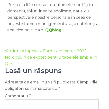
Pentru a fi în contact cu ultimele noutăți în
domeniu, soluții inedite explicate, dar și cu
perspectivele noastre personale în ceea ce
privește lumea managementului, a datelor și a
analiticelor, clic aici:
QQblog
!
Versiunea Inphinity Forms din martie 2025
Noi opțiuni de export pentru tabelele simple în
Qlik
Lasă un răspuns
Adresa ta de email nu va fi publicată.
Câmpurile
obligatorii sunt marcate cu
*
Comentariu
*