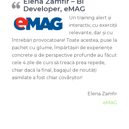
Elena Zamfir – BI
Developer, eMAG
Un training alert și
interactiv, cu exerciții
relevante, dar și cu
întrebări provocatoare! Toate acestea, puse la
pachet cu glume, împărtășiri de experiențe
concrete și de perspective profunde au făcut
cele 4 zile de curs să treacă prea repede,
chiar dacă la final, bagajul de noutăți
asimilate a fost chiar covârșitor!
Elena Zamfir
eMAG