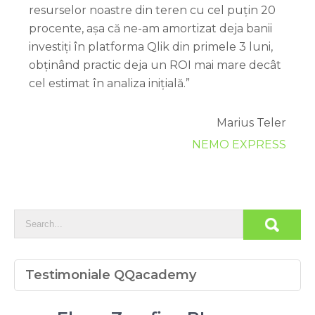
resurselor noastre din teren cu cel puțin 20
procente, așa că ne-am amortizat deja banii
investiți în platforma Qlik din primele 3 luni,
obținând practic deja un ROI mai mare decât
cel estimat în analiza inițială.”
Marius Teler
NEMO EXPRESS
Testimoniale QQacademy