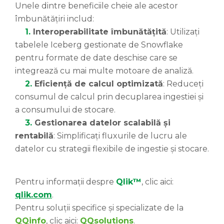
Unele dintre beneficiile cheie ale acestor
îmbunătățiri includ:
1.
Interoperabilitate îmbunătățită
: Utilizați
tabelele Iceberg gestionate de Snowflake
pentru formate de date deschise care se
integrează cu mai multe motoare de analiză.
2.
Eficiență de calcul optimizată
: Reduceți
consumul de calcul prin decuplarea ingestiei și
a consumului de stocare.
3.
Gestionarea datelor scalabilă și
rentabilă
: Simplificați fluxurile de lucru ale
datelor cu strategii flexibile de ingestie și stocare.
Pentru informații despre
Qlik™
, clic aici:
qlik.com
.
Pentru soluții specifice și specializate de la
QQinfo
, clic aici:
QQsolutions
.