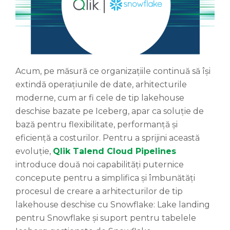
Acum, pe măsură ce organizațiile continuă să își
extindă operațiunile de date, arhitecturile
moderne, cum ar fi cele de tip lakehouse
deschise bazate pe Iceberg, apar ca soluție de
bază pentru flexibilitate, performanță și
eficiență a costurilor. Pentru a sprijini această
evoluție,
Qlik Talend Cloud Pipelines
introduce două noi capabilități puternice
concepute pentru a simplifica și îmbunătăți
procesul de creare a arhitecturilor de tip
lakehouse deschise cu Snowflake: Lake landing
pentru Snowflake și suport pentru tabelele