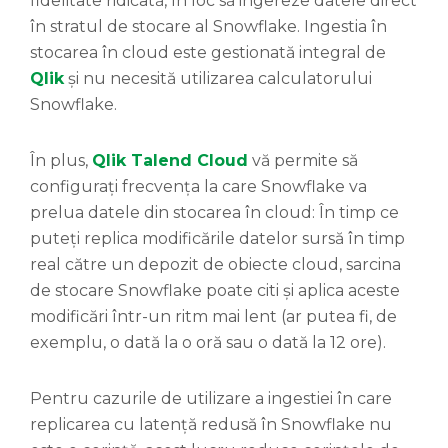
fidelitate ridicată, în loc să ingereze datele direct
în stratul de stocare al Snowflake. Ingestia în
stocarea în cloud este gestionată integral de
Qlik
și nu necesită utilizarea calculatorului
Snowflake.
În plus,
Qlik Talend Cloud
vă permite să
configurați frecvența la care Snowflake va
prelua datele din stocarea în cloud: În timp ce
puteți replica modificările datelor sursă în timp
real către un depozit de obiecte cloud, sarcina
de stocare Snowflake poate citi și aplica aceste
modificări într-un ritm mai lent (ar putea fi, de
exemplu, o dată la o oră sau o dată la 12 ore).
Pentru cazurile de utilizare a ingestiei în care
replicarea cu latență redusă în Snowflake nu