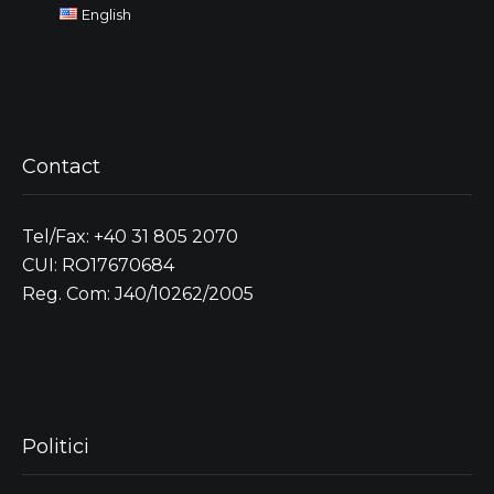
English
Contact
Tel/Fax: +40 31 805 2070
CUI: RO17670684
Reg. Com: J40/10262/2005
Politici