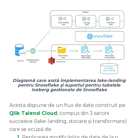
Diagramă care arată implementarea lake-landing
pentru Snowflake și suportul pentru tabelele
Iceberg gestionate de Snowflake
Acesta dispune de un flux de date construit pe
Qlik Talend Cloud
, compus din 3 sarcini
succesive (lake-landing, stocare și transformare)
care se ocupă de:
1.
Replicarea modificărilor de date de la o