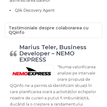
administrarea datelor
Qlik Discovery Agent
Testimoniale despre colaborarea cu
QQinfo
Marius Teler, Business
Developer – NEMO
EXPRESS
“Numai valorificarea
analizei pe intervale
orare propusă de
QQinfo ne-a permis să identificăm situații în
care planificarea orară a activităților echipelor
noastre de curieri a putut fi imbunătățită,
ducând la o creștere a randamentului