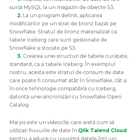
sursă MySQL la un magazin de obiecte S3.
2.
La un program definit, aplicarea
modificărilor pe un strat de bronz bazat pe
Snowflake. Stratul de bronz materializat ca
tabele Iceberg care sunt gestionate de
Snowflake și stocate pe S3.
3.
Crearea unei structuri de tabele curățate,
standard, ca și tabele Iceberg. În exemplul
nostru, acesta este stratul de consum de date
care poate fi consumat atât în Snowflake, cât și
în orice tehnologie compatibilă cu Iceberg,
datorită unei sincronizări cu Snowflake Open
Catalog.
Mai jos este un videoclip care arată cum să
utilizați fluxurile de date în
Qlik Talend Cloud
pentru a aduce cu ușurință datele într-un