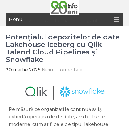
Menu
20 ani de informatie inteligenta
Potențialul depozitelor de date
Lakehouse Iceberg cu Qlik
Talend Cloud Pipelines și
Snowflake
20 martie 2025
Niciun comentariu
Pe măsură ce organizațiile continuă să își
extindă operațiunile de date, arhitecturile
moderne, cum ar fi cele de tipul lakehouse