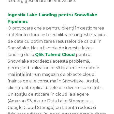
Iceberg gestionate de Snowflake.
Ingestia Lake-Landing pentru Snowflake
Pipelines
O provocare cheie pentru clienți în gestionarea
datelor în cloud este echilibrarea ingestiei rapide
de date cu optimizarea resurselor de calcul în
Snowflake. Noua funcție de ingestie lake-
landing de la
Qlik Talend Cloud
pentru
Snowflake abordează această problemă,
permițând utilizatorilor să își aterizeze datele
mai întâi într-un magazin de obiecte cloud,
înainte de a le consuma în Snowflake. Astfel,
clienții pot replica datele din diverse surse într-
un spațiu de stocare în cloud la alegere
(Amazon S3, Azure Data Lake Storage sau
Google Cloud Storage) cu latență redusă și