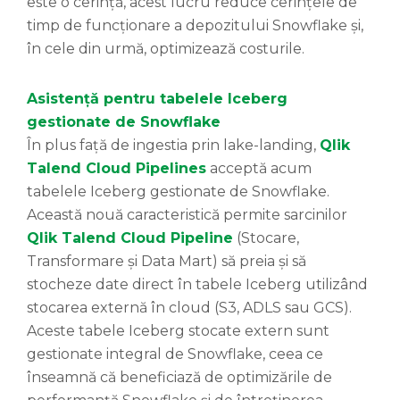
este o cerință, acest lucru reduce cerințele de
timp de funcționare a depozitului Snowflake și,
în cele din urmă, optimizează costurile.
Asistență pentru tabelele Iceberg
gestionate de Snowflake
În plus față de ingestia prin lake-landing,
Qlik
Talend Cloud Pipelines
acceptă acum
tabelele Iceberg gestionate de Snowflake.
Această nouă caracteristică permite sarcinilor
Qlik Talend Cloud Pipeline
(Stocare,
Transformare și Data Mart) să preia și să
stocheze date direct în tabele Iceberg utilizând
stocarea externă în cloud (S3, ADLS sau GCS).
Aceste tabele Iceberg stocate extern sunt
gestionate integral de Snowflake, ceea ce
înseamnă că beneficiază de optimizările de