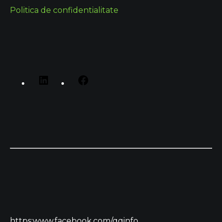
Politica de confidentialitate
https:www.facebook.com/qqinfo