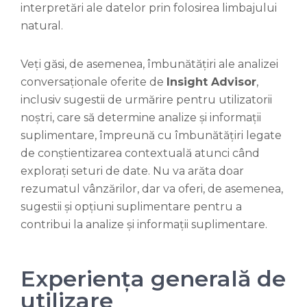
interpretări ale datelor prin folosirea limbajului
natural.
Veți găsi, de asemenea, îmbunătățiri ale analizei
conversaționale oferite de
Insight Advisor
,
inclusiv sugestii de urmărire pentru utilizatorii
noștri, care să determine analize și informații
suplimentare, împreună cu îmbunătățiri legate
de conștientizarea contextuală atunci când
explorați seturi de date. Nu va arăta doar
rezumatul vânzărilor, dar va oferi, de asemenea,
sugestii și opțiuni suplimentare pentru a
contribui la analize și informații suplimentare.
Experiența generală de
utilizare