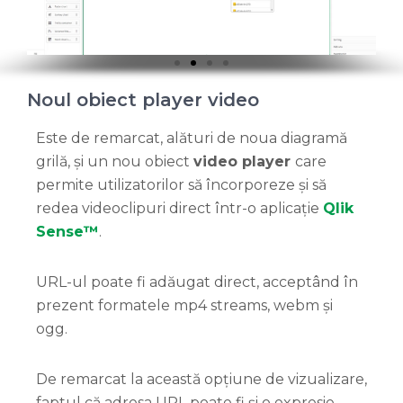
Noul obiect player video
Este de remarcat, alături de noua diagramă
grilă, și un nou obiect
video player
care
permite utilizatorilor să încorporeze și să
redea videoclipuri direct într-o aplicație
Qlik
Sense™
.
URL-ul poate fi adăugat direct, acceptând în
prezent formatele mp4 streams, webm și
ogg.
De remarcat la această opțiune de vizualizare,
faptul că adresa URL poate fi și o expresie,