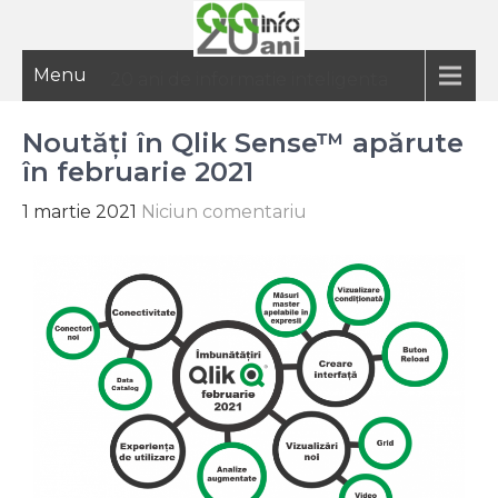
Menu
20 ani de informatie inteligenta
Noutăți în Qlik Sense™ apărute
în februarie 2021
1 martie 2021
Niciun comentariu