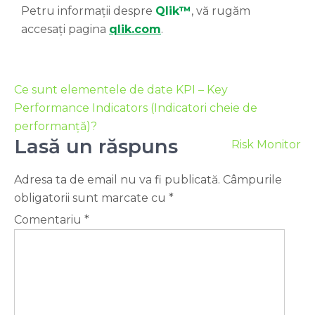
Petru informații despre
Qlik™
, vă rugăm
accesați pagina
qlik.com
.
Ce sunt elementele de date KPI – Key
Performance Indicators (Indicatori cheie de
performanță)?
Lasă un răspuns
Risk Monitor
Adresa ta de email nu va fi publicată.
Câmpurile
obligatorii sunt marcate cu
*
Comentariu
*