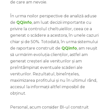
de care am nevoie.
În urma noilor perspective de analiză aduse
de
QQinfo
, am luat decizii importante cu
privire la controlul cheltuielilor, ceea ce a
generat o scădere a acestora, în unele cazuri
chiar și de 50%. Totodată, în urma sistemului
de raportare construit de
QQinfo
, am reușit
să urmărim evoluția clienților, astfel am
generat creșteri ale veniturilor și am
preîntâmpinat eventuale scăderi ale
veniturilor. Rezultatul, bineînțeles,
maximizarea profitului și nu în ultimul rând,
accesul la informații altfel imposibil de
obținut.
Personal, acum consider BI-ul construit