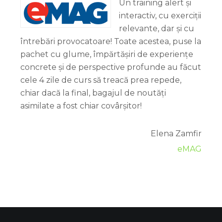
Un training alert și
interactiv, cu exerciții
relevante, dar și cu
întrebări provocatoare! Toate acestea, puse la
pachet cu glume, împărtășiri de experiențe
concrete și de perspective profunde au făcut
cele 4 zile de curs să treacă prea repede,
chiar dacă la final, bagajul de noutăți
asimilate a fost chiar covârșitor!
Elena Zamfir
eMAG