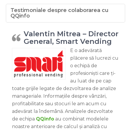
Testimoniale despre colaborarea cu
QQinfo
Valentin Mitrea – Director
General, Smart Vending
E o adevărată
plăcere să lucrezi cu
o echipă de
profesioniști care ți-
au luat de pe cap
toate grijile legate de dezvoltarea de analize
manageriale. Informațiile despre vânzări,
profitabilitate sau stocuri le am acum cu
adevărat la îndemână. Analizele dezvoltate
de echipa
QQinfo
au combinat modelele
noastre anterioare de calcul și analiză cu