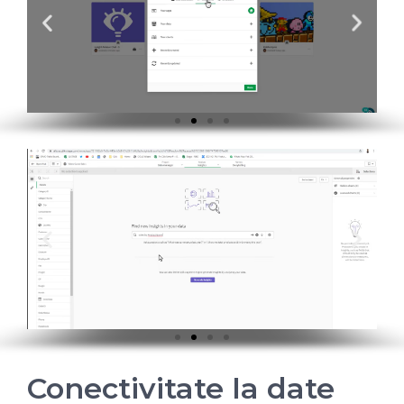
Conectivitate la date