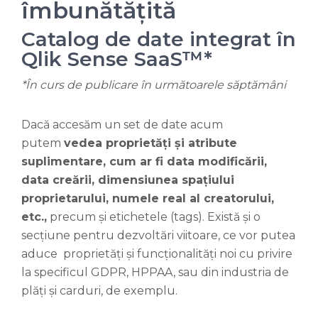
îmbunătățită
Catalog de date integrat în
Qlik Sense SaaS™*
*În curs de publicare în următoarele săptămâni
Dacă accesăm un set de date acum
putem
vedea proprietăți și atribute
suplimentare, cum ar fi data modificării,
data creării, dimensiunea spațiului
proprietarului, numele real al creatorului,
etc.,
precum și etichetele (tags). Există și o
secțiune pentru dezvoltări viitoare, ce vor putea
aduce proprietăți și funcționalități noi cu privire
la specificul GDPR, HPPAA, sau din industria de
plăți și carduri, de exemplu.