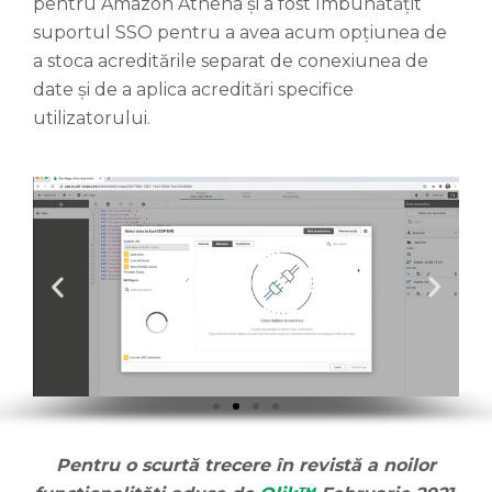
pentru Amazon Athena și a fost îmbunătățit
suportul SSO pentru a avea acum opțiunea de
a stoca acreditările separat de conexiunea de
date și de a aplica acreditări specifice
utilizatorului.
Pentru o scurtă trecere în revistă a noilor