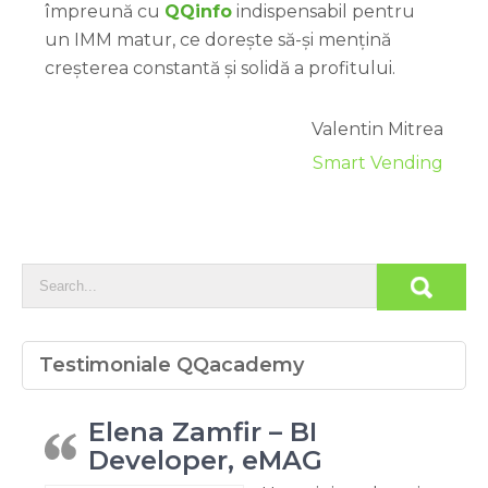
împreună cu
QQinfo
indispensabil pentru
un IMM matur, ce dorește să-și mențină
creșterea constantă și solidă a profitului.
Valentin Mitrea
Smart Vending
Testimoniale QQacademy
Elena Zamfir – BI
Developer, eMAG