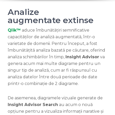
Analize
augmentate extinse
Qlik™
aduce îmbunătățiri semnificative
capacităților de analiză augmentată, într-o
varietate de domenii. Pentru început, a fost
îmbunătățită analiza bazată pe căutare, oferind
analiza schimbărilor în timp,
Insight Advisor
va
genera acum mai multe diagrame pentru un
singur tip de analiză, cum ar fi răspunsul cu
analiza datelor între două perioade de date
printr-o combinație de 2 diagrame.
De asemenea, diagramele vizuale generate de
Insight Advisor Search
au acum o nouă
opțiune pentru a vizualiza informații narative și