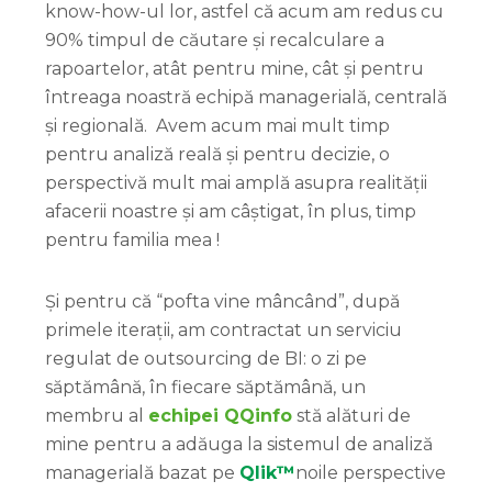
know-how-ul lor, astfel că acum am redus cu
90% timpul de căutare și recalculare a
rapoartelor, atât pentru mine, cât și pentru
întreaga noastră echipă managerială, centrală
și regională. Avem acum mai mult timp
pentru analiză reală și pentru decizie, o
perspectivă mult mai amplă asupra realității
afacerii noastre și am câștigat, în plus, timp
pentru familia mea !
Și pentru că “pofta vine mâncând”, după
primele iterații, am contractat un serviciu
regulat de outsourcing de BI: o zi pe
săptămână, în fiecare săptămână, un
membru al
echipei QQinfo
stă alături de
mine pentru a adăuga la sistemul de analiză
managerială bazat pe
Qlik™
noile perspective