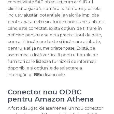
conectivitate SAP obișnuiți, cum ar fi ID-ul
clientului gazdă, numărul sistemului și parola,
inclusiv ajustări potențiale la valorile implicite
pentru parametrii șirului de conexiune și atunci
când este conectat, există opțiuni de filtrare în
definiție pentru a selecta practic tipul de date,
cum ar fi încărcare texte și încărcare atribute,
pentru a afișa nume prietenoase. Există, de
asemenea, o listă verticală pentru tipurile de
furnizori care listează furnizorii de informații
disponibile și opțiunile de selectare a
interogărilor
BEx
disponibile.
Conector nou ODBC
pentru Amazon Athena
A fost adăugat, de asemenea, un nou conector