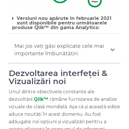
Versiuni nou apărute în februarie 2021
sunt disponibile pentru următoarele
produse Qlik™ din gama Analytics:
Mai jos veți găsi explicate cele mai
importante îmbunătățiri:
Dezvoltarea interfeței &
Vizualizări noi
Unul dintre obiectivele constante ale
dezvoltării
Qlik™
rămâne furnizarea de analize
vizuale de clasă mondială. Așa că și această ediție
aduce noutăți în acest domeniu. Au fost
adăugate noi opțiuni și vizualizări pentru a