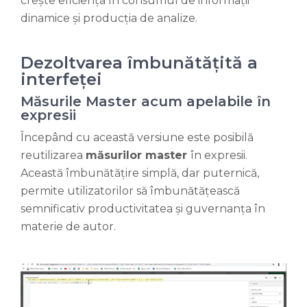
crește eficiența în consumul de informații
dinamice și producția de analize.
Dezoltvarea îmbunătățită a
interfeței
Măsurile Master acum apelabile în
expresii
Începând cu această versiune este posibilă
reutilizarea
măsurilor master
în expresii.
Această îmbunătățire simplă, dar puternică,
permite utilizatorilor să îmbunătățească
semnificativ productivitatea și guvernanța în
materie de autor.