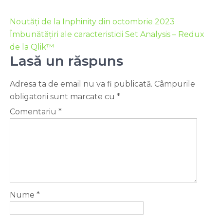
Noutăți de la Inphinity din octombrie 2023
Îmbunătățiri ale caracteristicii Set Analysis – Redux
de la Qlik™
Lasă un răspuns
Adresa ta de email nu va fi publicată.
Câmpurile
obligatorii sunt marcate cu
*
Comentariu
*
Nume
*