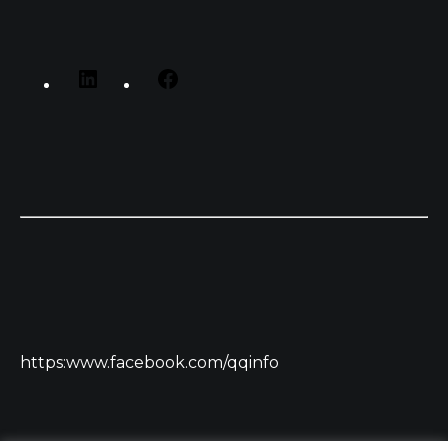
https:www.facebook.com/qqinfo