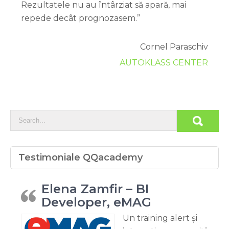
Rezultatele nu au întârziat să apară, mai
repede decât prognozasem.”
Cornel Paraschiv
AUTOKLASS CENTER
Testimoniale QQacademy
Elena Zamfir – BI
Developer, eMAG
Un training alert și