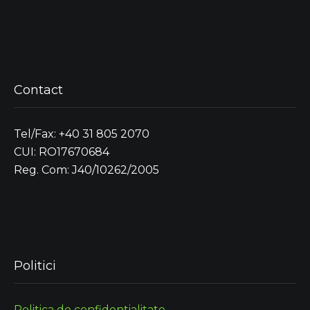
Contact
Tel/Fax: +40 31 805 2070
CUI: RO17670684
Reg. Com: J40/10262/2005
Politici
Politica de confidentialitate