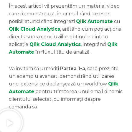
În acest articol vă prezentăm un material video
care demonstrează, în primul rând, ce este
posibil atunci când integrezi
Qlik Automate
cu
Qlik Cloud Analytics
, arătând cum poți acționa
direct asupra concluziilor obținute dintr-o
aplicație
Qlik Cloud Analytics
, integrând
Qlik
Automate
în fluxul tău de analiză.
Vă invităm să urmăriți
Partea 1-a
, care prezintă
un exemplu avansat, demonstrând utilizarea
unei extensii ce declanșează un workflow
Qlik
Automate
pentru trimiterea unui email dinamic
clientului selectat, cu informații despre
comanda sa.