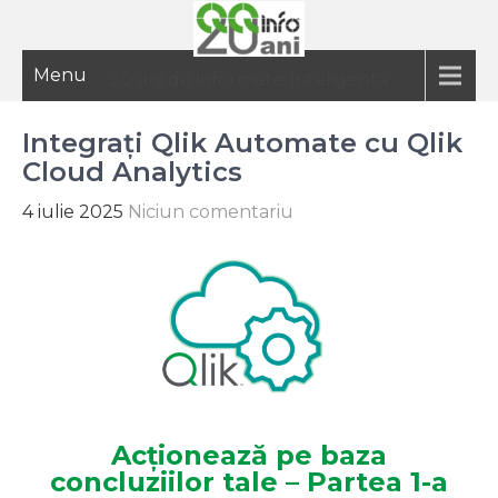
Menu
20 ani de informatie inteligenta
Integrați Qlik Automate cu Qlik
Cloud Analytics
4 iulie 2025
Niciun comentariu
Acționează pe baza
concluziilor tale – Partea 1-a