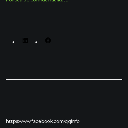
https:www.facebook.com/qqinfo