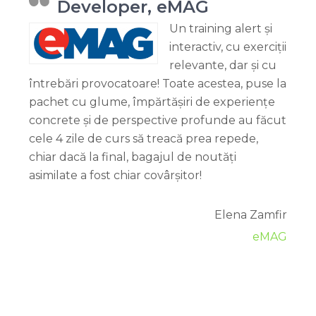
Developer, eMAG
Un training alert și
interactiv, cu exerciții
relevante, dar și cu
întrebări provocatoare! Toate acestea, puse la
pachet cu glume, împărtășiri de experiențe
concrete și de perspective profunde au făcut
cele 4 zile de curs să treacă prea repede,
chiar dacă la final, bagajul de noutăți
asimilate a fost chiar covârșitor!
Elena Zamfir
eMAG