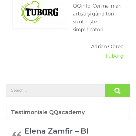
QQinfo: Cei mai mari
artiști și gânditori
sunt niște
simplificatori.
Adrian Oprea
Tuborg
Testimoniale QQacademy
Elena Zamfir – BI