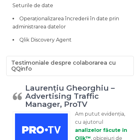
Seturile de date
Operaționalizarea încrederii în date prin
administrarea datelor
Qlik Discovery Agent
Testimoniale despre colaborarea cu
QQinfo
Laurențiu Gheorghiu –
Advertising Traffic
Manager, ProTV
Am putut evidenția,
cu ajutorul
analizelor făcute în
Qlik™
, obiceiuri de