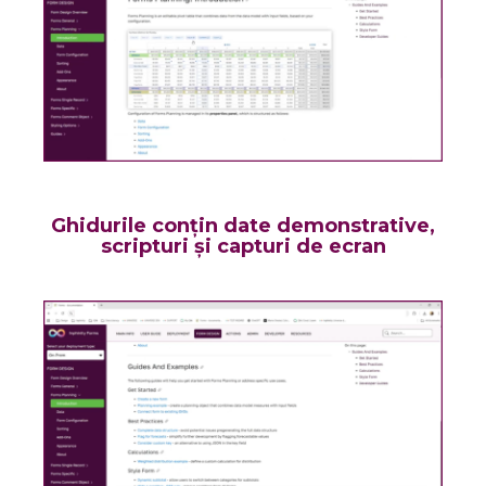
Ghidurile conțin date demonstrative,
scripturi și capturi de ecran