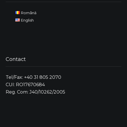
Română
English
Contact
Tel/Fax: +40 31 805 2070
CUI: RO17670684
Reg. Com: J40/10262/2005