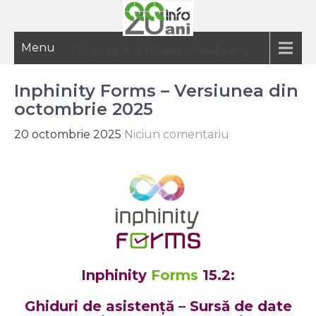
Menu
20 ani de informatie inteligenta
Inphinity Forms – Versiunea din
octombrie 2025
20 octombrie 2025
Niciun comentariu
Inphinity
Forms
15.2:
Ghiduri de asistență – Sursă de date