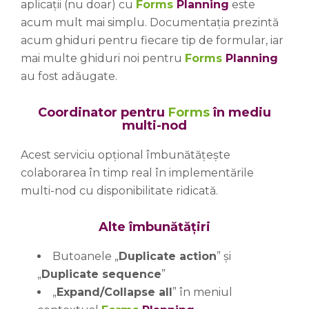
aplicații (nu doar) cu
Forms
Planning
este
acum mult mai simplu. Documentația prezintă
acum ghiduri pentru fiecare tip de formular, iar
mai multe ghiduri noi pentru
Forms
Planning
au fost adăugate.
Coordinator pentru
Forms
în mediu
multi-nod
Acest serviciu opțional îmbunătățește
colaborarea în timp real în implementările
multi-nod cu disponibilitate ridicată.
Alte îmbunătățiri
Butoanele „
Duplicate action
” și
„
Duplicate sequence
”
„
Expand/Collapse all
” în meniul