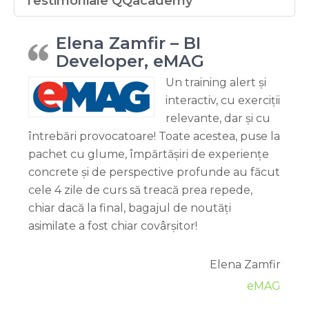
Testimoniale QQacademy
Elena Zamfir – BI
Developer, eMAG
Un training alert și
interactiv, cu exerciții
relevante, dar și cu
întrebări provocatoare! Toate acestea, puse la
pachet cu glume, împărtășiri de experiențe
concrete și de perspective profunde au făcut
cele 4 zile de curs să treacă prea repede,
chiar dacă la final, bagajul de noutăți
asimilate a fost chiar covârșitor!
Elena Zamfir
eMAG