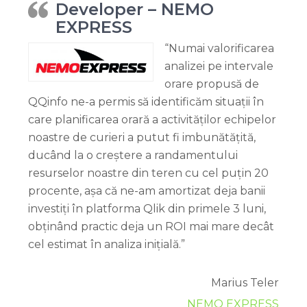
Developer – NEMO
EXPRESS
“Numai valorificarea
analizei pe intervale
orare propusă de
QQinfo ne-a permis să identificăm situații în
care planificarea orară a activităților echipelor
noastre de curieri a putut fi imbunătățită,
ducând la o creștere a randamentului
resurselor noastre din teren cu cel puțin 20
procente, așa că ne-am amortizat deja banii
investiți în platforma Qlik din primele 3 luni,
obținând practic deja un ROI mai mare decât
cel estimat în analiza inițială.”
Marius Teler
NEMO EXPRESS