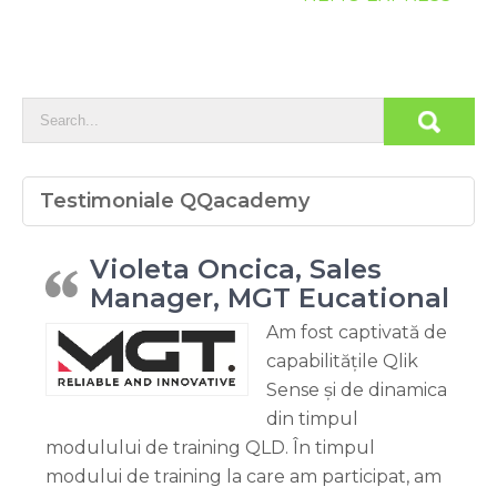
Testimoniale QQacademy
Violeta Oncica, Sales
Manager, MGT Eucational
Am fost captivată de
capabilitățile Qlik
Sense și de dinamica
din timpul
modulului de training QLD. În timpul
modului de training la care am participat, am