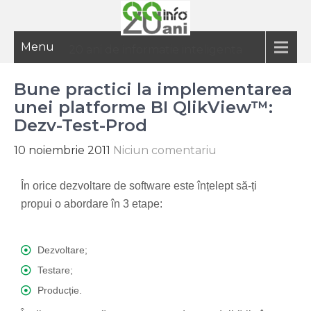
Menu
20 ani de informatie inteligenta
Bune practici la implementarea
unei platforme BI QlikView™:
Dezv-Test-Prod
10 noiembrie 2011
Niciun comentariu
În orice dezvoltare de software este înțelept să-ți
propui o abordare în 3 etape:
Dezvoltare;
Testare;
Producție.