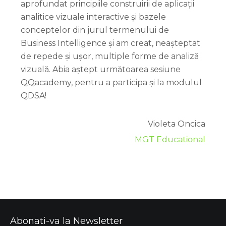
aprofundat principiile construirii de aplicații
analitice vizuale interactive și bazele
conceptelor din jurul termenului de
Business Intelligence și am creat, neașteptat
de repede și ușor, multiple forme de analiză
vizuală. Abia aștept următoarea sesiune
QQacademy, pentru a participa și la modulul
QDSA!
Violeta Oncica
MGT Educational
Abonati-va la Newsletter