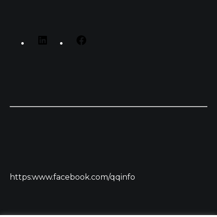
https:www.facebook.com/qqinfo