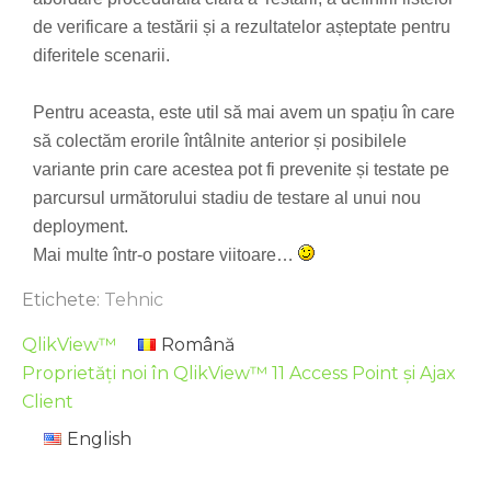
de verificare a testării și a rezultatelor așteptate pentru
diferitele scenarii.
Pentru aceasta, este util să mai avem un spațiu în care
să colectăm erorile întâlnite anterior și posibilele
variante prin care acestea pot fi prevenite și testate pe
parcursul următorului stadiu de testare al unui nou
deployment.
Mai multe într-o postare viitoare…
Etichete:
Tehnic
QlikView™
Română
Proprietăți noi în QlikView™ 11 Access Point și Ajax
Client
English