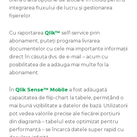
integrarea fluxului de lucru și gestionarea
fișierelor.
Cu raportarea
Qlik™
self-service prin
abonament, puteți programa livrarea
documentelor cu cele mai importante informații
direct în căsuța dvs. de e-mail – acum cu
posibilitatea de a adăuga mai multe foi la
abonament.
În
Qlik Sense™ Mobile
a fost adăugată
capacitatea de flip-chart la tabele, permițând o
mai bună vizibilitate a datelor de bază. Utilizatorii
pot vedea valorile precise ale fiecărei porțiuni
din diagramă – tabelul este optimizat pentru
performanță – se încarcă datele super rapid cu