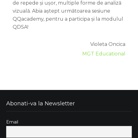
de repede și ușor, multiple forme de analiză
vizuală. Abia aștept următoarea sesiune
QQacademy, pentru a participa și la modulul
QDSA!
Violeta Oncica
MGT Educational
Abonati-va la Newsletter
Email