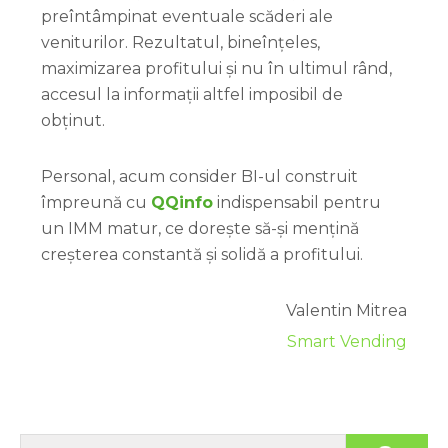
preîntâmpinat eventuale scăderi ale
veniturilor. Rezultatul, bineînțeles,
maximizarea profitului și nu în ultimul rând,
accesul la informații altfel imposibil de
obținut.
Personal, acum consider BI-ul construit
împreună cu
QQinfo
indispensabil pentru
un IMM matur, ce dorește să-și mențină
creșterea constantă și solidă a profitului.
Valentin Mitrea
Smart Vending