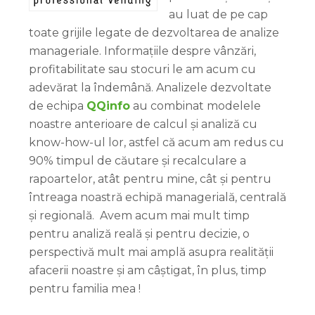
au luat de pe cap
toate grijile legate de dezvoltarea de analize
manageriale. Informațiile despre vânzări,
profitabilitate sau stocuri le am acum cu
adevărat la îndemână. Analizele dezvoltate
de echipa
QQinfo
au combinat modelele
noastre anterioare de calcul și analiză cu
know-how-ul lor, astfel că acum am redus cu
90% timpul de căutare și recalculare a
rapoartelor, atât pentru mine, cât și pentru
întreaga noastră echipă managerială, centrală
și regională. Avem acum mai mult timp
pentru analiză reală și pentru decizie, o
perspectivă mult mai amplă asupra realității
afacerii noastre și am câștigat, în plus, timp
pentru familia mea !