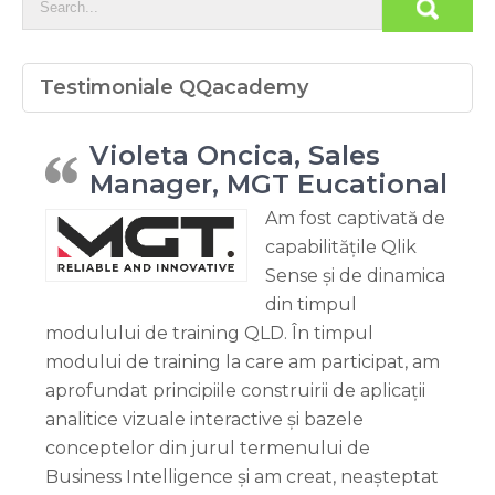
Testimoniale QQacademy
Violeta Oncica, Sales
Manager, MGT Eucational
Am fost captivată de
capabilitățile Qlik
Sense și de dinamica
din timpul
modulului de training QLD. În timpul
modului de training la care am participat, am
aprofundat principiile construirii de aplicații
analitice vizuale interactive și bazele
conceptelor din jurul termenului de
Business Intelligence și am creat, neașteptat