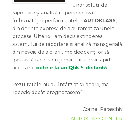
unor soluții de
raportare și analiză în perspectiva
îmbunătățirii performanțelor
AUTOKLASS
,
din dorința expresă de a automatiza unele
procese. Ulterior, am decis extinderea
sistemului de raportare și analiză managerială
din nevoia de a oferi timp decidenților să
găsească rapid soluții mai bune, mai rapid,
accesând
datele la un Qlik™ distanță
.
Rezultatele nu au întârziat să apară, mai
repede decât prognozasem.”
Cornel Paraschiv
AUTOKLASS CENTER