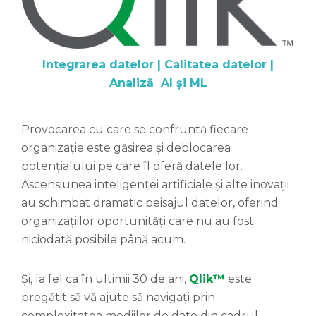
Integrarea datelor | Calitatea datelor |
Analiză AI și ML
Provocarea cu care se confruntă fiecare
organizație este găsirea și deblocarea
potențialului pe care îl oferă datele lor.
Ascensiunea inteligenței artificiale și alte inovații
au schimbat dramatic peisajul datelor, oferind
organizațiilor oportunități care nu au fost
niciodată posibile până acum.
Și, la fel ca în ultimii 30 de ani,
Qlik™
este
pregătit să vă ajute să navigați prin
complexitatea mediilor de date din cadrul