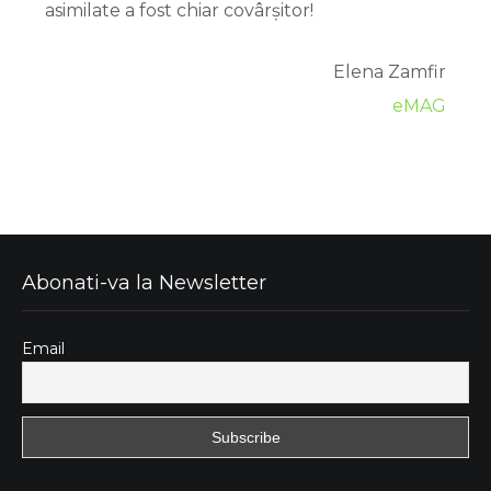
asimilate a fost chiar covârșitor!
Elena Zamfir
eMAG
Abonati-va la Newsletter
Email