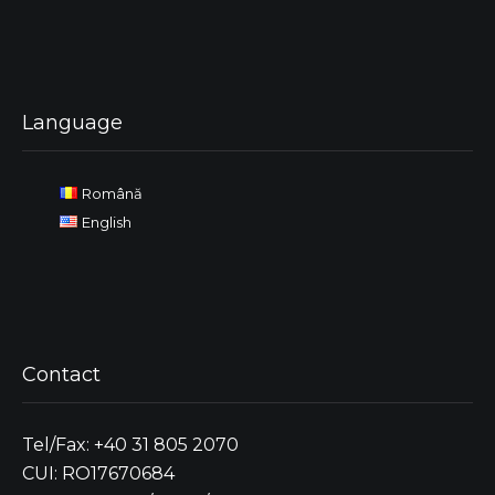
Language
Română
English
Contact
Tel/Fax: +40 31 805 2070
CUI: RO17670684