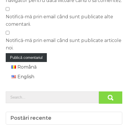
navigator pentru data viitoare când o să comentez.
Notifică-mă prin email când sunt publicate alte
comentarii.
Notifică-mă prin email când sunt publicate articole
noi.
Română
English
Postări recente