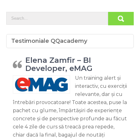
Testimoniale QQacademy
Elena Zamfir – BI
Developer, eMAG
Un training alert și
interactiv, cu exerciții
relevante, dar și cu
întrebări provocatoare! Toate acestea, puse la
pachet cu glume, împărtășiri de experiențe
concrete și de perspective profunde au făcut
cele 4 zile de curs să treacă prea repede,
chiar dacă la final, bagajul de noutăți