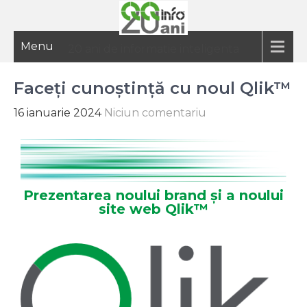
Menu
20 ani de informatie inteligenta
Faceți cunoștință cu noul Qlik™
16 ianuarie 2024
Niciun comentariu
Prezentarea noului brand și a noului
site web Qlik™