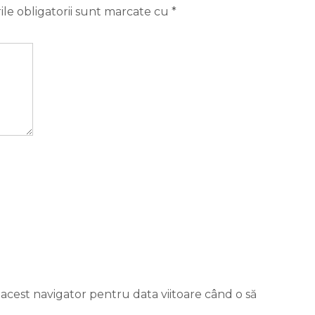
le obligatorii sunt marcate cu
*
 acest navigator pentru data viitoare când o să