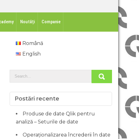
cademy
Noutăți
Companie
Română
English
Postări recente
Produse de date Qlik pentru
analiză – Seturile de date
Operaționalizarea încrederii în date