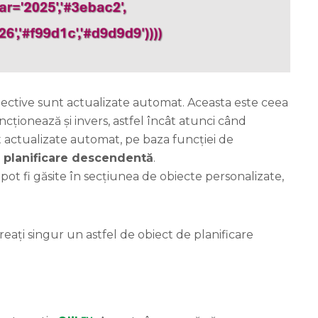
spective sunt actualizate automat. Aceasta este ceea
ncționează și invers, astfel încât atunci când
nt actualizate automat, pe baza funcției de
e
planificare descendentă
.
s
pot fi găsite în secțiunea de obiecte personalizate,
reați singur un astfel de obiect de planificare