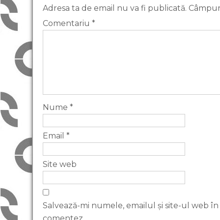
Adresa ta de email nu va fi publicată.
Câmpuri
Comentariu
*
Nume
*
Email
*
Site web
Salvează-mi numele, emailul și site-ul web în
comentez.