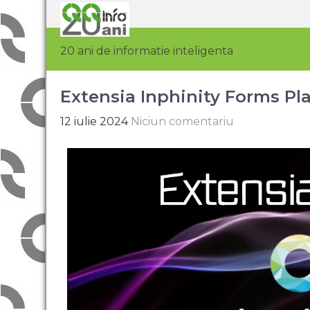
20 ani de informatie inteligenta
Extensia Inphinity Forms Pl
12 iulie 2024
Niciun comentariu