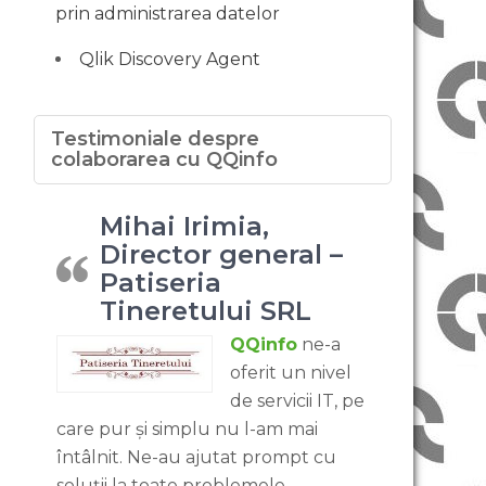
prin administrarea datelor
Qlik Discovery Agent
Testimoniale despre
colaborarea cu QQinfo
Mihai Irimia,
Director general –
Patiseria
Tineretului SRL
QQinfo
ne-a
oferit un nivel
de servicii IT, pe
care pur și simplu nu l-am mai
întâlnit. Ne-au ajutat prompt cu
soluții la toate problemele