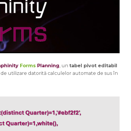
phinity
Forms
Planning
, un
tabel pivot editabil
 de utilizare datorită calculelor automate de sus în