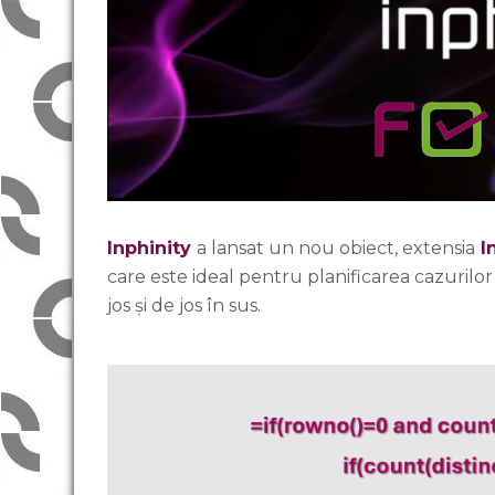
Inphinity
a lansat un nou obiect, extensia
In
care este ideal pentru planificarea cazurilor
jos și de jos în sus.