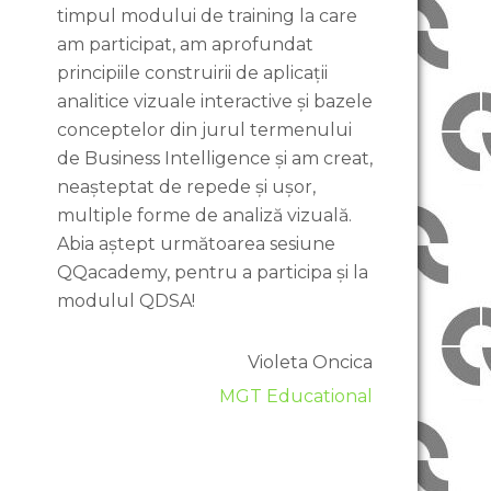
timpul modului de training la care
am participat, am aprofundat
principiile construirii de aplicații
analitice vizuale interactive și bazele
conceptelor din jurul termenului
de Business Intelligence și am creat,
neașteptat de repede și ușor,
multiple forme de analiză vizuală.
Abia aștept următoarea sesiune
QQacademy, pentru a participa și la
modulul QDSA!
Violeta Oncica
MGT Educational