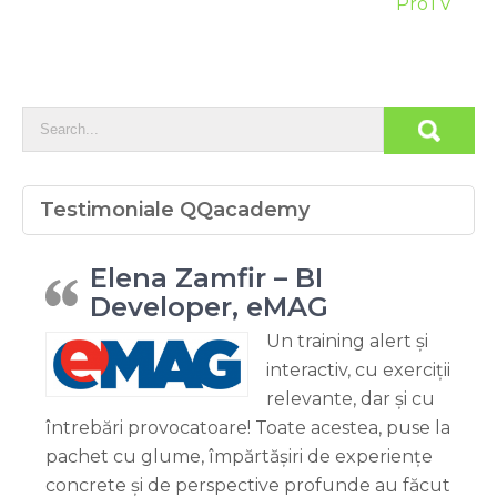
ProTV
Testimoniale QQacademy
Elena Zamfir – BI
Developer, eMAG
Un training alert și
interactiv, cu exerciții
relevante, dar și cu
întrebări provocatoare! Toate acestea, puse la
pachet cu glume, împărtășiri de experiențe
concrete și de perspective profunde au făcut