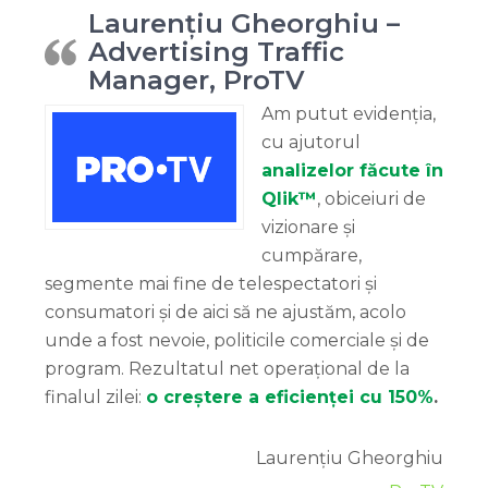
Laurențiu Gheorghiu –
Advertising Traffic
Manager, ProTV
Am putut evidenția,
cu ajutorul
analizelor făcute în
Qlik™
, obiceiuri de
vizionare și
cumpărare,
segmente mai fine de telespectatori și
consumatori și de aici să ne ajustăm, acolo
unde a fost nevoie, politicile comerciale și de
program. Rezultatul net operațional de la
finalul zilei:
o creștere a eficienței cu 150%
.
Laurențiu Gheorghiu