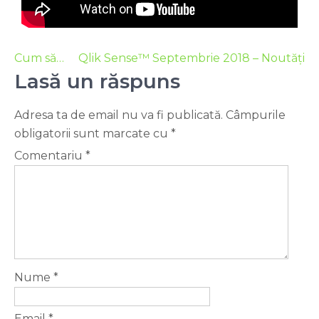
Cum să…
Qlik Sense™ Septembrie 2018 – Noutăți
Lasă un răspuns
Adresa ta de email nu va fi publicată.
Câmpurile
obligatorii sunt marcate cu
*
Comentariu
*
Nume
*
Email
*