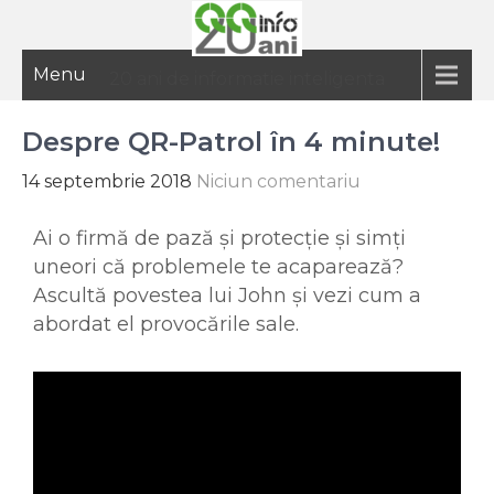
Menu
20 ani de informatie inteligenta
Despre QR-Patrol în 4 minute!
14 septembrie 2018
Niciun comentariu
Ai o firmă de pază și protecție și simți
uneori că problemele te acaparează?
Ascultă povestea lui John și vezi cum a
abordat el provocările sale.