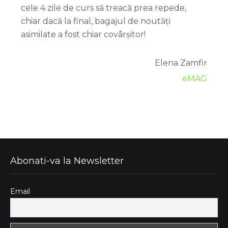
cele 4 zile de curs să treacă prea repede,
chiar dacă la final, bagajul de noutăți
asimilate a fost chiar covârșitor!
Elena Zamfir
eMAG
Abonati-va la Newsletter
Email