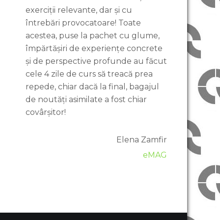
exerciții relevante, dar și cu
întrebări provocatoare! Toate
acestea, puse la pachet cu glume,
împărtășiri de experiențe concrete
și de perspective profunde au făcut
cele 4 zile de curs să treacă prea
repede, chiar dacă la final, bagajul
de noutăți asimilate a fost chiar
covârșitor!
Elena Zamfir
eMAG