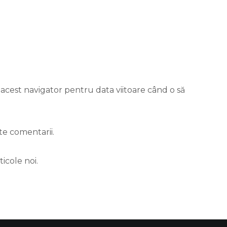
 acest navigator pentru data viitoare când o să
te comentarii.
icole noi.