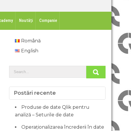
cademy
Noutăți
Companie
Română
English
Postări recente
Produse de date Qlik pentru
analiză – Seturile de date
Operaționalizarea încrederii în date