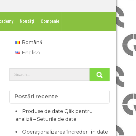
cademy
Noutăți
Companie
Română
English
Postări recente
Produse de date Qlik pentru
analiză – Seturile de date
Operaționalizarea încrederii în date