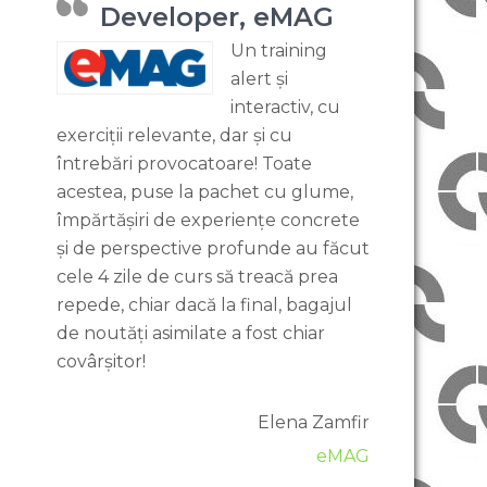
Developer, eMAG
Un training
alert și
interactiv, cu
exerciții relevante, dar și cu
întrebări provocatoare! Toate
acestea, puse la pachet cu glume,
împărtășiri de experiențe concrete
și de perspective profunde au făcut
cele 4 zile de curs să treacă prea
repede, chiar dacă la final, bagajul
de noutăți asimilate a fost chiar
covârșitor!
Elena Zamfir
eMAG