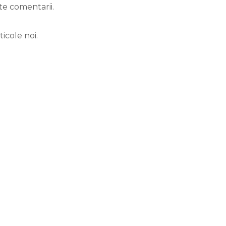
te comentarii.
icole noi.