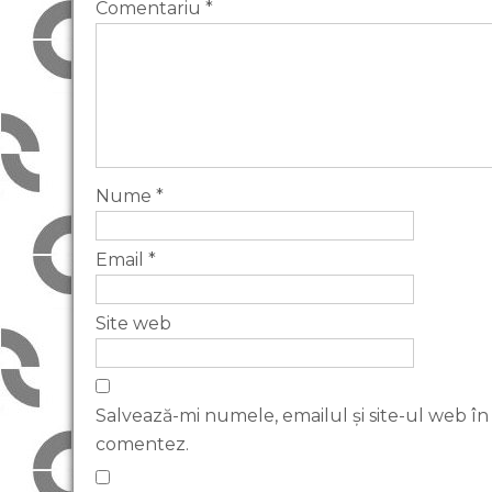
Comentariu
*
Nume
*
Email
*
Site web
Salvează-mi numele, emailul și site-ul web în
comentez.