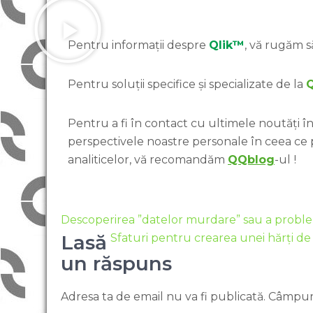
Pentru informații despre
Qlik™
, vă rugăm să
Pentru soluții specifice și specializate de la
Pentru a fi în contact cu ultimele noutăți în 
perspectivele noastre personale în ceea ce
analiticelor, vă recomandăm
QQblog
-ul
!
Descoperirea ”datelor murdare” sau a problem
Lasă
Sfaturi pentru crearea unei hărți de 
un răspuns
Adresa ta de email nu va fi publicată.
Câmpuri