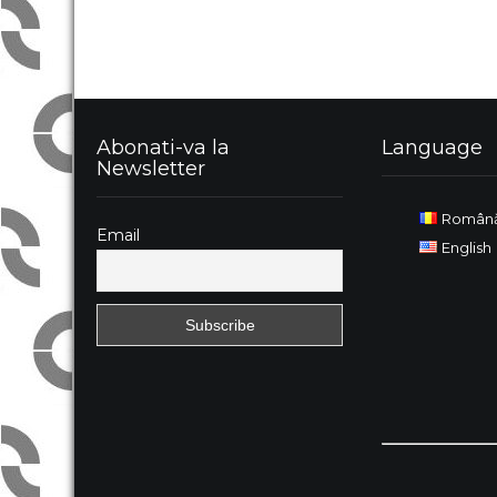
Abonati-va la
Language
Newsletter
Român
Email
English