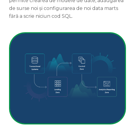
permite crearea de modele de date, adăugarea
de surse noi și configurarea de noi data marts
fără a scrie niciun cod SQL.