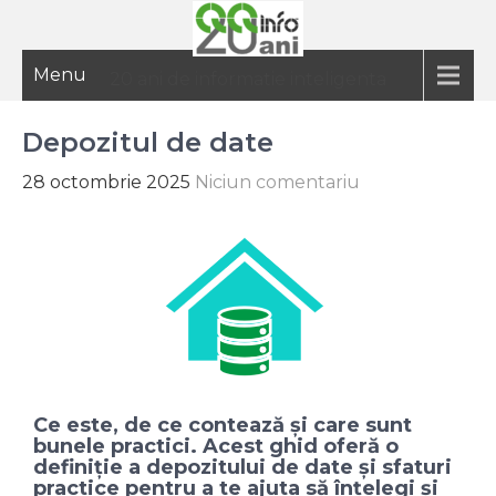
Menu
20 ani de informatie inteligenta
Depozitul de date
28 octombrie 2025
Niciun comentariu
Ce este, de ce contează și care sunt
bunele practici. Acest ghid oferă o
definiție a depozitului de date și sfaturi
practice pentru a te ajuta să înțelegi și