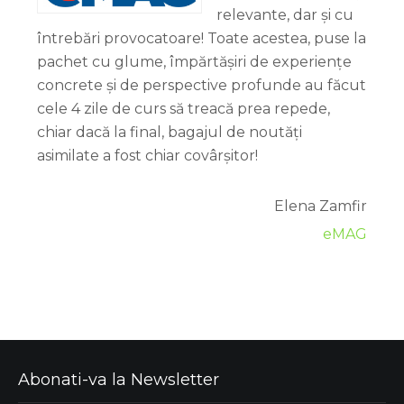
relevante, dar și cu
întrebări provocatoare! Toate acestea, puse la
pachet cu glume, împărtășiri de experiențe
concrete și de perspective profunde au făcut
cele 4 zile de curs să treacă prea repede,
chiar dacă la final, bagajul de noutăți
asimilate a fost chiar covârșitor!
Elena Zamfir
eMAG
Abonati-va la Newsletter