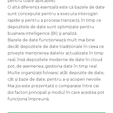
pentru toate aplicațiile).
O altă diferență esențială este că bazele de date
sunt concepute pentru a executa interogări
rapide și pentru a procesa tranzacții, în timp ce
depozitele de date sunt optimizate pentru
business intelligence (BI) și analiză.
Bazele de date funcționează mult mai bine
decât depozitele de date tradiționale în ceea ce
privește menținerea datelor actualizate în timp
real, însă depozitele moderne de date în cloud
pot, de asemenea, gestiona date în timp real.
Multe organizații folosesc atât depozite de date,
cât și baze de date, pentru a-și acoperi nevoile.
Mai jos este prezentată o comparație între cei
doi factori principali și modul în care acestea pot
funcționa împreună.