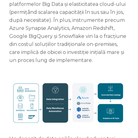
platformelor Big Data și elasticitatea cloud-ului
(permițând scalarea capacității în sus sau în jos,
după necesitate). În plus, instrumente precum
Azure Synapse Analytics, Amazon Redshift,
Google BigQuery și Snowflake vin la o fracțiune
din costul soluțiilor tradiționale on-premises,
care implică de obicei o investiție inițială mare și
un proces lung de implementare.