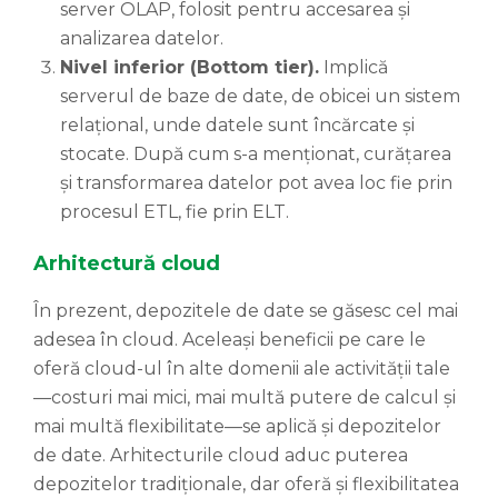
server OLAP, folosit pentru accesarea și
analizarea datelor.
Nivel inferior (Bottom tier).
Implică
serverul de baze de date, de obicei un sistem
relațional, unde datele sunt încărcate și
stocate. După cum s-a menționat, curățarea
și transformarea datelor pot avea loc fie prin
procesul ETL, fie prin ELT.
Arhitectură cloud
În prezent, depozitele de date se găsesc cel mai
adesea în cloud. Aceleași beneficii pe care le
oferă cloud-ul în alte domenii ale activității tale
—costuri mai mici, mai multă putere de calcul și
mai multă flexibilitate—se aplică și depozitelor
de date. Arhitecturile cloud aduc puterea
depozitelor tradiționale, dar oferă și flexibilitatea