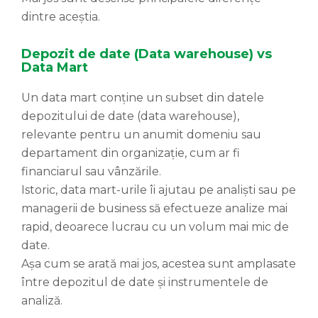
dintre aceștia.
Depozit de date (Data warehouse) vs
Data Mart
Un data mart conține un subset din datele
depozitului de date (data warehouse),
relevante pentru un anumit domeniu sau
departament din organizație, cum ar fi
financiarul sau vânzările.
Istoric, data mart-urile îi ajutau pe analiști sau pe
managerii de business să efectueze analize mai
rapid, deoarece lucrau cu un volum mai mic de
date.
Așa cum se arată mai jos, acestea sunt amplasate
între depozitul de date și instrumentele de
analiză.