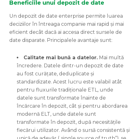
Beneficiile unui depozit de date
Un depozit de date enterprise permite luarea
deciziilor în întreaga companie mai rapid și mai
eficient decât dacă ai accesa direct sursele de
date disparate. Principalele avantaje sunt:
Calitate mai bună a datelor.
Mai multă
încredere. Datele dintr-un depozit de date
au fost curățate, deduplicate și
standardizate. Acest lucru este valabil atât
pentru fluxurile tradiționale ETL, unde
datele sunt transformate înainte de
încărcare în depozit, cât și pentru abordarea
modernă ELT, unde datele sunt
transformate în depozit, după necesitățile
fiecărui utilizator. Având o sursă consistentă și
unică de adevăr („single source of truth”), se