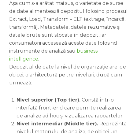
Așa cum s-a arătat mai sus, o varietate de surse
de date alimentează depozitul folosind procesul
Extract, Load, Transform – ELT (extrage, încarcă,
transformă). Metadatele, datele rezumative și
datele brute sunt stocate în depozit, iar
consumatorii accesează aceste date folosind
instrumente de analiză sau
business
intelligence
.
Depozitul de date la nivel de organizație are, de
obicei, o arhitectură pe trei niveluri, după cum
urmează:
Nivel superior (Top tier).
Constă într-o
interfață front-end care permite realizarea
de analize ad hoc și vizualizarea rapoartelor.
Nivel intermediar (Middle tier).
Reprezintă
nivelul motorului de analiză, de obicei un