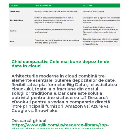
Ghid comparativ: Cele mai bune depozite de
date în cloud
Arhitecturile moderne în cloud combină trei
elemente esențiale: puterea depozitelor de date,
flexibilitatea platformelor Big Data și elasticitatea
cloud-ului, toate la o fracțiune din costul
soluțiilor tradiționale. Dar care este soluția
potrivită pentru tine și afacerea ta? Descarcă
eBook-ul pentru a vedea o comparație directă
între principalii furnizori: Amazon vs. Azure vs.
Google vs. Snowflake.
Descarcă ghidul:
https://www.qlik.com/us/resource-library/top-