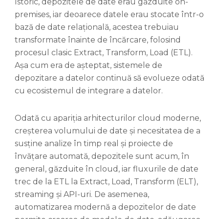
Istoric, depozitele de date erau găzduite on-
premises, iar deoarece datele erau stocate într-o
bază de date relațională, acestea trebuiau
transformate înainte de încărcare, folosind
procesul clasic Extract, Transform, Load (ETL).
Așa cum era de așteptat, sistemele de
depozitare a datelor continuă să evolueze odată
cu ecosistemul de integrare a datelor.
Odată cu apariția arhitecturilor cloud moderne,
creșterea volumului de date și necesitatea de a
susține analize în timp real și proiecte de
învățare automată, depozitele sunt acum, în
general, găzduite în cloud, iar fluxurile de date
trec de la ETL la Extract, Load, Transform (ELT),
streaming și API-uri. De asemenea,
automatizarea modernă a depozitelor de date