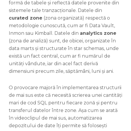
formă de tabele și reflectă datele provenite din
sistemele tale tranzacționale. Datele din
curated zone
(zona organizată) respectă o
metodologie cunoscută, cum ar fi Data Vault,
Inmon sau Kimball. Datele din
analytics zone
(zona de analiză) sunt, de obicei, organizate în
data marts și structurate în star schemas, unde
există un fact central, cum ar fi numărul de
unități vândute, iar din acel fact derivă
dimensiuni precum zile, săptămâni, luni și ani.
O provocare majoră în implementarea structurii
de mai sus este că necesită scrierea unei cantități
mari de cod SQL pentru fiecare zonă și pentru
transferul datelor între zone. Așa cum se arată
în videoclipul de mai sus, automatizarea
depozitului de date îți permite să folosești