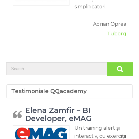
simplificatori.
Adrian Oprea
Tuborg
Testimoniale QQacademy
Elena Zamfir – BI
Developer, eMAG
Un training alert și
interactiv, cu exerciții