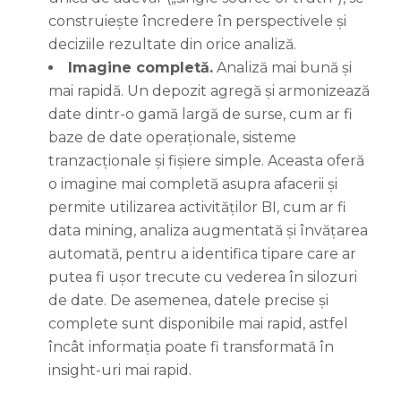
construiește încredere în perspectivele și
deciziile rezultate din orice analiză.
Imagine completă.
Analiză mai bună și
mai rapidă. Un depozit agregă și armonizează
date dintr-o gamă largă de surse, cum ar fi
baze de date operaționale, sisteme
tranzacționale și fișiere simple. Aceasta oferă
o imagine mai completă asupra afacerii și
permite utilizarea activităților BI, cum ar fi
data mining, analiza augmentată și învățarea
automată, pentru a identifica tipare care ar
putea fi ușor trecute cu vederea în silozuri
de date. De asemenea, datele precise și
complete sunt disponibile mai rapid, astfel
încât informația poate fi transformată în
insight-uri mai rapid.