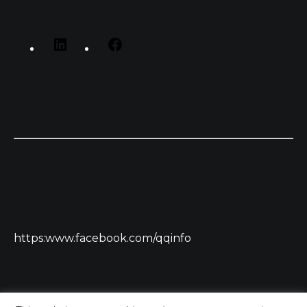
https:www.facebook.com/qqinfo