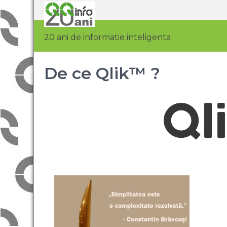
20 ani de informatie inteligenta
De ce Qlik™ ?