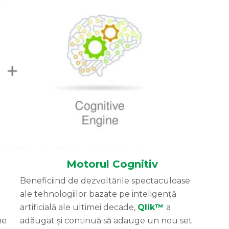
Motorul Cognitiv
Beneficiind de dezvoltările spectaculoase
ale tehnologiilor bazate pe inteligență
artificială ale ultimei decade,
Qlik™
a
ne
adăugat și continuă să adauge un nou set