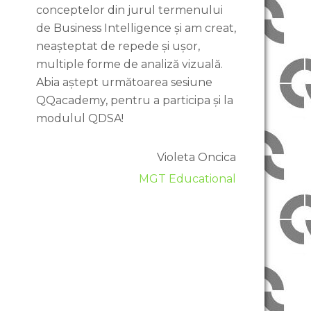
conceptelor din jurul termenului
de Business Intelligence și am creat,
neașteptat de repede și ușor,
multiple forme de analiză vizuală.
Abia aștept următoarea sesiune
QQacademy, pentru a participa și la
modulul QDSA!
Violeta Oncica
MGT Educational