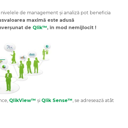
nivelele de management și analiză pot beneficia
usvaloarea
maximă
este
adusă
nverșunat
de
Qlik™
, în mod
nemijlocit
!
nce,
QlikView™
și
Qlik Sense™
, se adresează atât