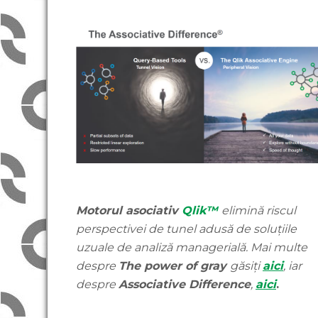
Motorul asociativ
Qlik™
elimină riscul
perspectivei de tunel adusă de soluțiile
uzuale de analiză managerială. Mai multe
despre
The power of gray
găsiți
aici
, iar
despre
Associative Difference
,
aici
.