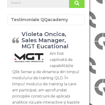
Testimoniale QQacademy
Violeta Oncica,
Sales Manager,
MGT Eucational
Am fost
captivată de
capabilitățile
Qlik Sense și de dinamica din timpul
modulului de training QLD. În
timpul modului de training la care
am participat, am aprofundat
principiile construirii de aplicații
analitice vizuale interactive și bazele