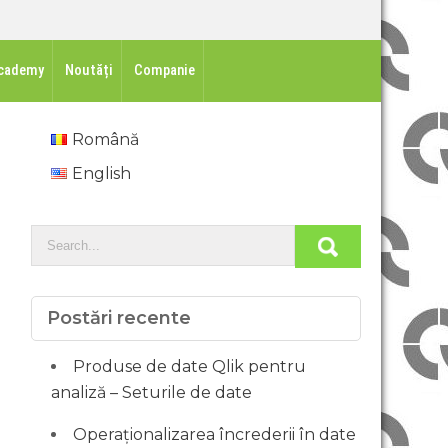
cademy
Noutăți
Companie
Română
English
Postări recente
Produse de date Qlik pentru
analiză – Seturile de date
Operaționalizarea încrederii în date