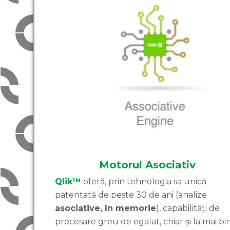
Motorul Asociativ
Qlik™
oferă, prin tehnologia sa unică
patentată de peste 30 de ani (analize
asociative, în memorie
), capabilități de
procesare greu de egalat, chiar și la mai bi