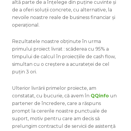
altă parte de a înțelege din puține cuvinte și
de a oferi soluții concrete, cu alternative, la
nevoile noastre reale de business financiar și
operațional.
Rezultatele noastre obținute în urma
primului proiect livrat : scăderea cu 95% a
timpului de calcul în proiecțiile de cash flow,
simultan cu o creștere a acurateței de cel
puțin 3 ori.
Ulterior livrării primelor proiecte, am
constatat, cu bucurie, că avem în
QQinfo
un
partener de încredere, care a răspuns
prompt la cererile noastre punctuale de
suport, motiv pentru care am decis să
prelungim contractul de servicii de asistență