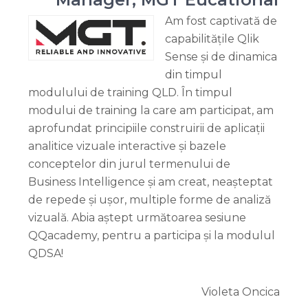
Am fost captivată de
capabilitățile Qlik
Sense și de dinamica
din timpul
modulului de training QLD. În timpul
modului de training la care am participat, am
aprofundat principiile construirii de aplicații
analitice vizuale interactive și bazele
conceptelor din jurul termenului de
Business Intelligence și am creat, neașteptat
de repede și ușor, multiple forme de analiză
vizuală. Abia aștept următoarea sesiune
QQacademy, pentru a participa și la modulul
QDSA!
Violeta Oncica