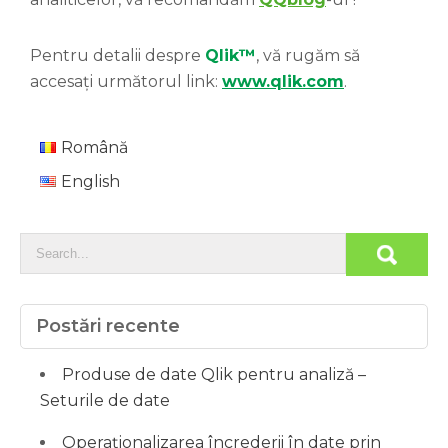
Pentru detalii despre
Qlik™
, vă rugăm să
accesați următorul link:
www.qlik.com
.
Română
English
Postări recente
Produse de date Qlik pentru analiză –
Seturile de date
Operaționalizarea încrederii în date prin