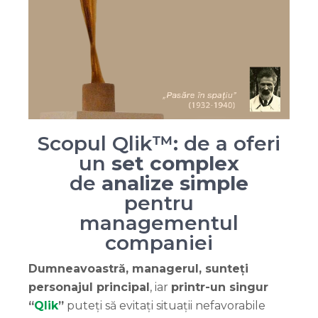
Scopul Qlik™: de a oferi
un
set complex
de
analize simple
pentru
managementul
companiei
Dumneavoastră, managerul, sunteți
personajul principal
, iar
printr-un singur
“
Qlik
”
puteți să evitați situații nefavorabile