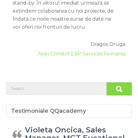
stand-by. În viitorul imediat urmează să
extindem colaborarea cu noi proiecte, de
îndată ce noile noastre surse de date ne
vor oferi noi fronturi de lucru.
Dragoș Druga
Jean Christof E&P Services Romania
Testimoniale QQacademy
Violeta Oncica, Sales
Manager, MGT Eucational