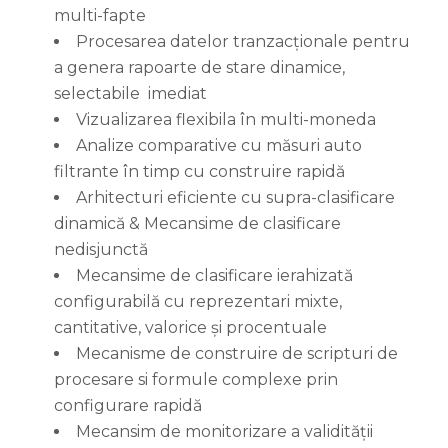
multi-fapte
Procesarea datelor tranzacționale pentru
a genera rapoarte de stare dinamice,
selectabile imediat
Vizualizarea flexibila în multi-moneda
Analize comparative cu măsuri auto
filtrante în timp cu construire rapidă
Arhitecturi eficiente cu supra-clasificare
dinamică & Mecansime de clasificare
nedisjunctă
Mecansime de clasificare ierahizată
configurabilă cu reprezentari mixte,
cantitative, valorice și procentuale
Mecanisme de construire de scripturi de
procesare si formule complexe prin
configurare rapidă
Mecansim de monitorizare a validității