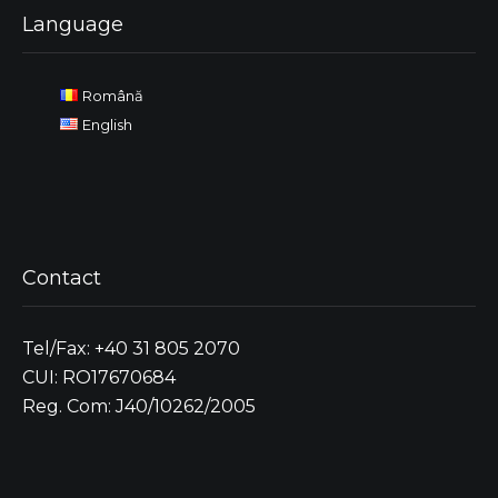
Language
Română
English
Contact
Tel/Fax: +40 31 805 2070
CUI: RO17670684
Reg. Com: J40/10262/2005