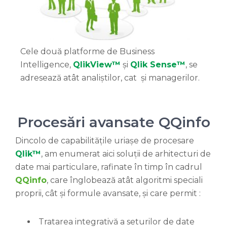
Cele două platforme de Business
Intelligence,
QlikView™
și
Qlik Sense™
, se
adresează atât analiștilor, cat și managerilor.
Procesări avansate QQinfo
Dincolo de capabilitățile uriașe de procesare
Qlik™
, am enumerat aici soluții de arhitecturi de
date mai particulare, rafinate în timp în cadrul
QQinfo
, care înglobează atât algoritmi speciali
proprii, cât și formule avansate, și care permit :
Tratarea integrativă a seturilor de date