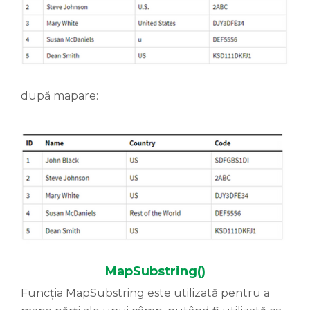
după mapare:
MapSubstring()
Funcția MapSubstring este utilizată pentru a