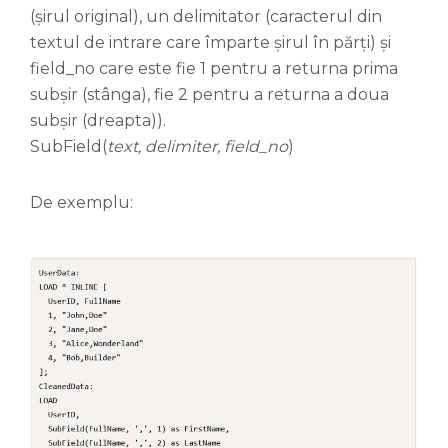
(șirul original), un delimitator (caracterul din
textul de intrare care împarte șirul în părți) și
field_no care este fie 1 pentru a returna prima
subșir (stânga), fie 2 pentru a returna a doua
subșir (dreapta)).
SubField(
text, delimiter, field_no
)
De exemplu: