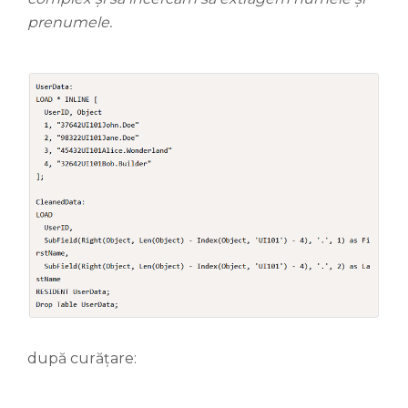
prenumele.
după curățare: