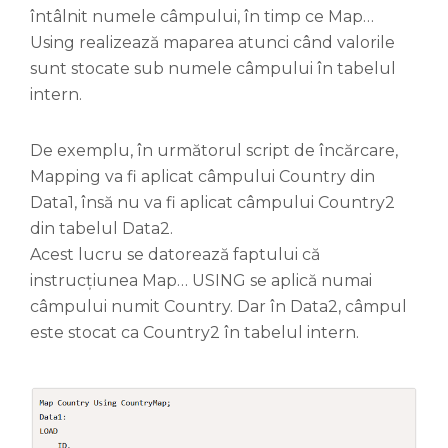
întâlnit numele câmpului, în timp ce Map…
Using realizează maparea atunci când valorile
sunt stocate sub numele câmpului în tabelul
intern.
De exemplu, în următorul script de încărcare,
Mapping va fi aplicat câmpului Country din
Data1, însă nu va fi aplicat câmpului Country2
din tabelul Data2.
Acest lucru se datorează faptului că
instrucțiunea Map… USING se aplică numai
câmpului numit Country. Dar în Data2, câmpul
este stocat ca Country2 în tabelul intern.