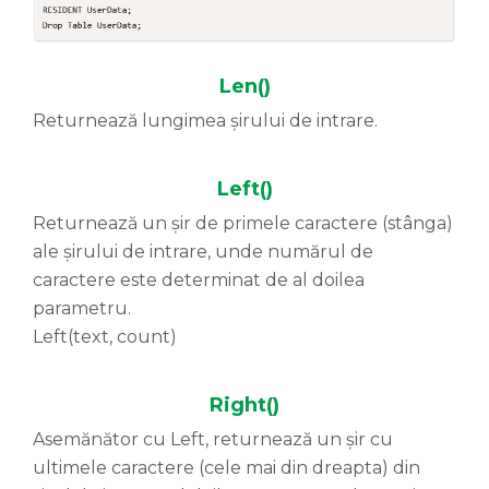
Len()
Returnează lungimea șirului de intrare.
Left()
Returnează un șir de primele caractere (stânga)
ale șirului de intrare, unde numărul de
caractere este determinat de al doilea
parametru.
Left(text, count)
Right()
Asemănător cu Left, returnează un șir cu
ultimele caractere (cele mai din dreapta) din