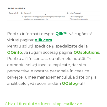
Pentru informații despre
Qlik™
, vă rugăm să
vizitați pagina:
qlik.com
.
Pentru soluții specifice și specializate de la
QQinfo
, vă rugăm accesați pagina:
QQsolutions
.
Pentru a fi în contact cu ultimele noutăți în
domeniu, soluții inedite explicate, dar și cu
perspectivele noastre personale în ceea ce
privește lumea managementului, a datelor și a
analiticelor, vă recomandăm
QQblog
-ul
!
Ghidul fluxului de lucru al aplicațiilor de