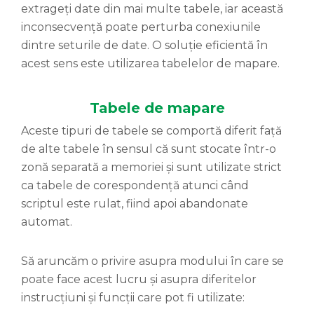
extrageți date din mai multe tabele, iar această
inconsecvență poate perturba conexiunile
dintre seturile de date. O soluție eficientă în
acest sens este utilizarea tabelelor de mapare.
Tabele de mapare
Aceste tipuri de tabele se comportă diferit față
de alte tabele în sensul că sunt stocate într-o
zonă separată a memoriei și sunt utilizate strict
ca tabele de corespondență atunci când
scriptul este rulat, fiind apoi abandonate
automat.
Să aruncăm o privire asupra modului în care se
poate face acest lucru și asupra diferitelor
instrucțiuni și funcții care pot fi utilizate: