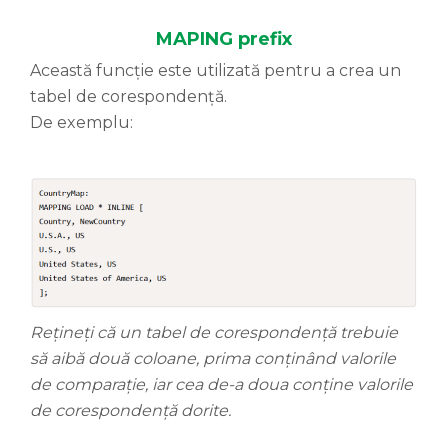
MAPING prefix
Această funcție este utilizată pentru a crea un
tabel de corespondență.
De exemplu:
Rețineți că un tabel de corespondență trebuie
să aibă două coloane, prima conținând valorile
de comparație, iar cea de-a doua conține valorile
de corespondență dorite.