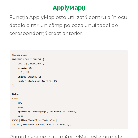
ApplyMap()
Funcția ApplyMap este utilizată pentru a înlocui
datele dintr-un câmp pe baza unui tabel de
corespondență creat anterior.
Primul parametru din ApplyMap este numele