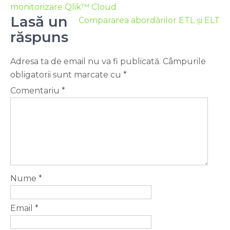
monitorizare Qlik™ Cloud
Lasă un
Compararea abordărilor ETL și ELT
răspuns
Adresa ta de email nu va fi publicată.
Câmpurile
obligatorii sunt marcate cu
*
Comentariu
*
Nume
*
Email
*