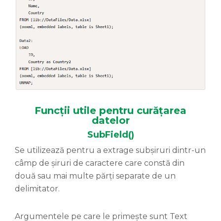
Funcții utile pentru curățarea
datelor
SubField()
Se utilizează pentru a extrage subșiruri dintr-un
câmp de șiruri de caractere care constă din
două sau mai multe părți separate de un
delimitator.
Argumentele pe care le primește sunt Text