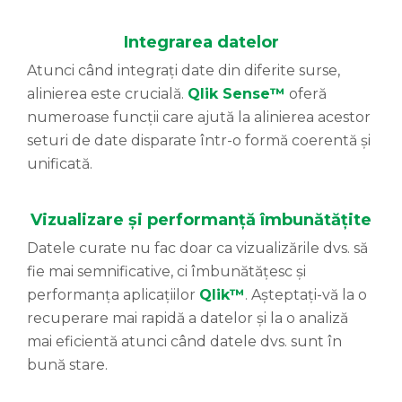
Integrarea datelor
Atunci când integrați date din diferite surse,
alinierea este crucială.
Qlik Sense™
oferă
numeroase funcții care ajută la alinierea acestor
seturi de date disparate într-o formă coerentă și
unificată.
Vizualizare și performanță îmbunătățite
Datele curate nu fac doar ca vizualizările dvs. să
fie mai semnificative, ci îmbunătățesc și
performanța aplicațiilor
Qlik™
. Așteptați-vă la o
recuperare mai rapidă a datelor și la o analiză
mai eficientă atunci când datele dvs. sunt în
bună stare.