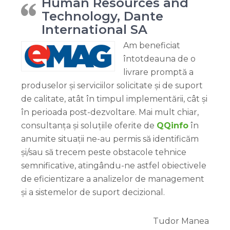
Human Resources and
Technology, Dante
International SA
Am beneficiat
întotdeauna de o
livrare promptă a
produselor și serviciilor solicitate și de suport
de calitate, atât în timpul implementării, cât și
în perioada post-dezvoltare. Mai mult chiar,
consultanța și soluțiile oferite de
QQinfo
în
anumite situații ne-au permis să identificăm
și/sau să trecem peste obstacole tehnice
semnificative, atingându-ne astfel obiectivele
de eficientizare a analizelor de management
și a sistemelor de suport decizional.
Tudor Manea