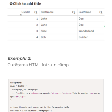
Exemplu 2:
Curățarea HTML într-un câmp