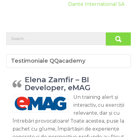
Dante International SA
Testimoniale QQacademy
Elena Zamfir – BI
Developer, eMAG
Un training alert și
interactiv, cu exerciții
relevante, dar și cu
întrebări provocatoare! Toate acestea, puse la
pachet cu glume, împărtășiri de experiențe
concrete și de perspective profunde au făcut