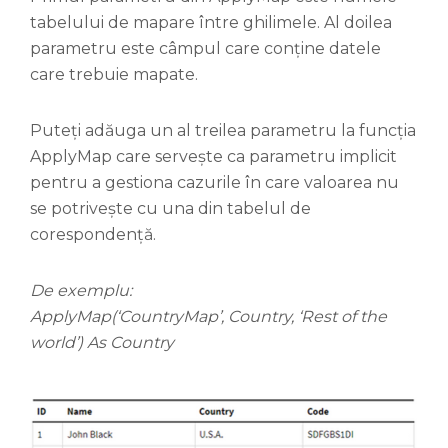
tabelului de mapare între ghilimele. Al doilea
parametru este câmpul care conține datele
care trebuie mapate.
Puteți adăuga un al treilea parametru la funcția
ApplyMap care servește ca parametru implicit
pentru a gestiona cazurile în care valoarea nu
se potrivește cu una din tabelul de
corespondență.
De exemplu:
ApplyMap(‘CountryMap’, Country, ‘Rest of the
world’) As Country