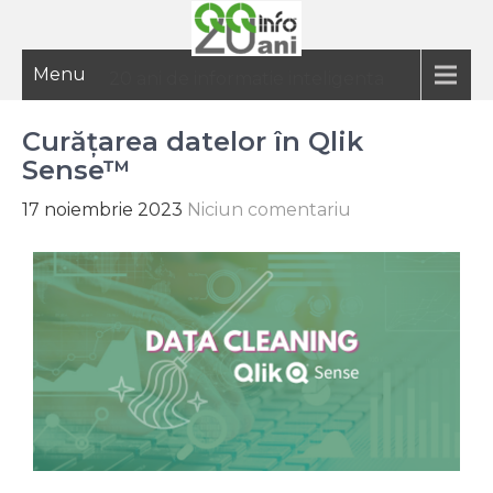
Menu
20 ani de informatie inteligenta
Curățarea datelor în Qlik
Sense™
17 noiembrie 2023
Niciun comentariu