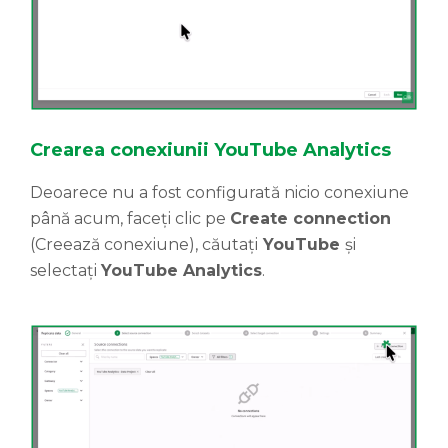
Crea
rea conexiunii
YouTube Analytics
Deoarece nu a fost configurată nicio conexiune
până acum, faceți clic pe
Create connection
(Creează conexiune), căutați
YouTube
și
selectați
YouTube Analytics
.