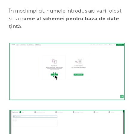
În mod implicit, numele introdus aici va fi folosit
și ca n
ume al schemei pentru baza de date
țintă
.