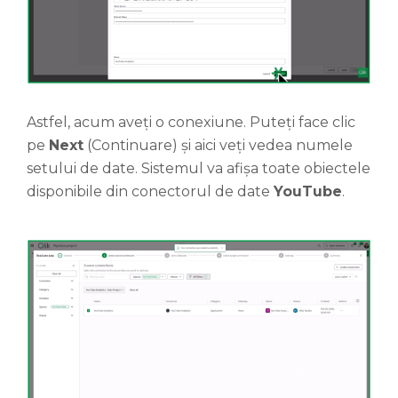
Astfel, acum aveți o conexiune. Puteți face clic
pe
Nex
t
(Continuare) și aici veți vedea numele
setului de date. Sistemul va afișa toate obiectele
disponibile din conectorul de date
YouTube
.