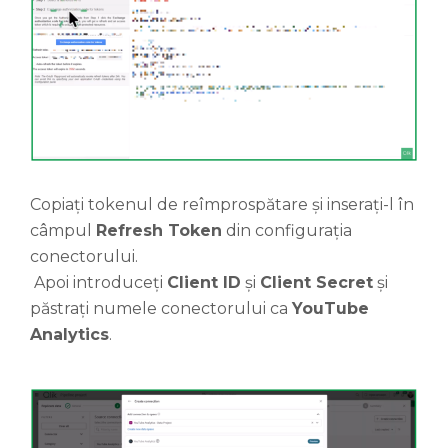
Copiați tokenul de reîmprospătare și inserați-l în
câmpul
Refresh Token
din configurația
conectorului.
Apoi introduceți
Client ID
și
Client Secret
și
păstrați numele conectorului ca
YouTube
Analytics
.