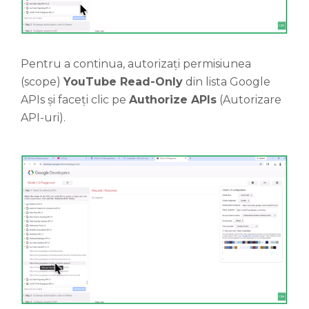
Pentru a continua, autorizați permisiunea
(scope)
YouTube Read-Only
din lista Google
APIs și faceți clic pe
Authorize APIs
(Autorizare
API-uri).