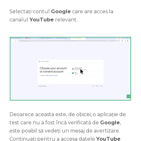
Selectați contul
Google
care are acces la
canalul
YouTube
relevant.
Deoarece aceasta este, de obicei, o aplicație de
test care nu a fost încă verificată de
Google
,
este posibil să vedeți un mesaj de avertizare.
Continuați pentru a accesa datele
YouTube