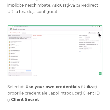
implicite neschimbate. Asigurați-vă că Redirect
URI a fost deja configurat
Selectați
Use your own credentials
(Utilizați
propriile credențiale), apoi introduceți Client ID
și
Client Secret
.