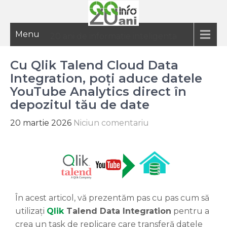
Menu
20 ani de informatie inteligenta
Cu Qlik Talend Cloud Data
Integration, poți aduce datele
YouTube Analytics direct în
depozitul tău de date
20 martie 2026
Niciun comentariu
În acest articol, vă prezentăm pas cu pas cum să
utilizați
Qlik
Talend
Data Integration
pentru a
crea un task de replicare care transferă datele