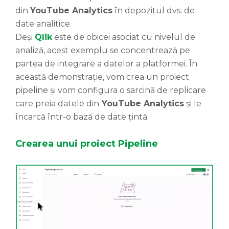
din
YouTube Analytics
în depozitul dvs. de
date analitice.
Deși
Qlik
este de obicei asociat cu nivelul de
analiză, acest exemplu se concentrează pe
partea de integrare a datelor a platformei. În
această demonstrație, vom crea un proiect
pipeline și vom configura o sarcină de replicare
care preia datele din
YouTube
Analytics
și le
încarcă într-o bază de date țintă.
Crea
rea unui proiect
Pipeline