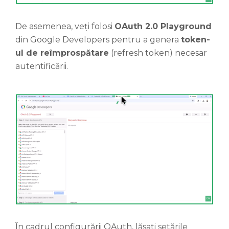
De asemenea, veți folosi
OAuth 2.0 Playground
din Google Developers pentru a genera
token-
ul de reîmprospătare
(refresh token) necesar
autentificării.
În cadrul configurării OAuth, lăsați setările