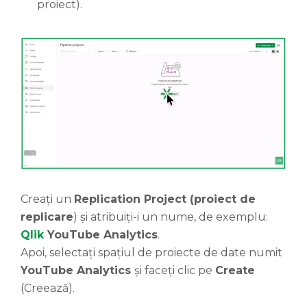
proiect).
Creați un
Replication Project
(
proiect de
replicare
) și atribuiți-i un nume, de exemplu:
Qlik
YouTube Analytics
.
Apoi, selectați spațiul de proiecte de date numit
YouTube Analytics
și faceți clic pe
Create
(Creează).