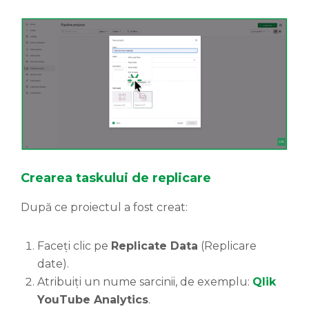
Crearea
taskului
de replicare
După ce proiectul a fost creat:
Faceți clic pe
Replicate Data
(Replicare
date).
Atribuiți un nume sarcinii, de exemplu:
Qlik
YouTube Analytics
.