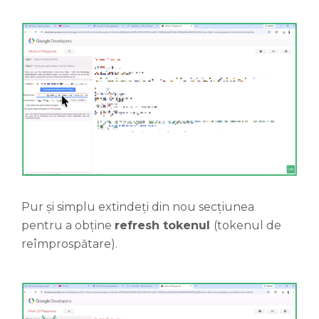
Pur și simplu extindeți din nou secțiunea
pentru a obține
refresh tokenul
(tokenul de
reîmprospătare).