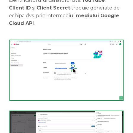
identificatorului canalului dvs.
YouTube
.
Client ID
și
Client Secret
trebuie generate de
echipa dvs. prin intermediul
mediului Google
Cloud API
.