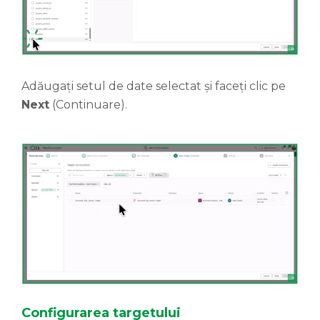
Adăugați setul de date selectat și faceți clic pe
Next
(Continuare).
Configur
area
targetului