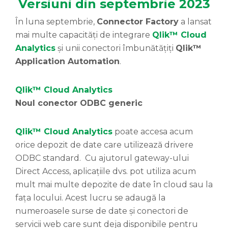
Versiuni din septembrie 2023
În luna septembrie,
Connector Factory
a lansat
mai multe capacități de integrare
Qlik™ Cloud
Analytics
și unii conectori îmbunătățiți
Qlik™
Application Automation
.
Qlik™ Cloud Analytics
Noul conector ODBC generic
Qlik™ Cloud Analytics
poate accesa acum
orice depozit de date care utilizează drivere
ODBC standard. Cu ajutorul gateway-ului
Direct Access, aplicațiile dvs. pot utiliza acum
mult mai multe depozite de date în cloud sau la
fața locului. Acest lucru se adaugă la
numeroasele surse de date și conectori de
servicii web care sunt deja disponibile pentru