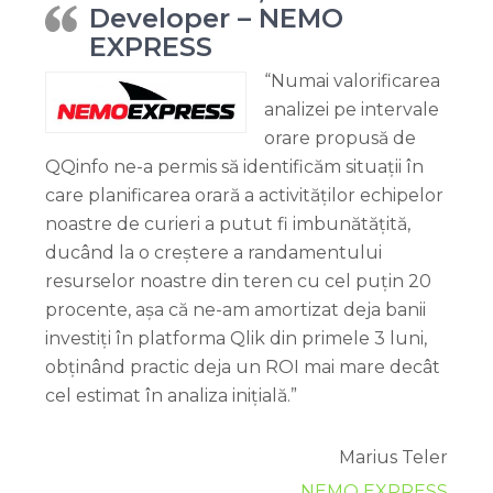
Developer – NEMO
EXPRESS
“Numai valorificarea
analizei pe intervale
orare propusă de
QQinfo ne-a permis să identificăm situații în
care planificarea orară a activităților echipelor
noastre de curieri a putut fi imbunătățită,
ducând la o creștere a randamentului
resurselor noastre din teren cu cel puțin 20
procente, așa că ne-am amortizat deja banii
investiți în platforma Qlik din primele 3 luni,
obținând practic deja un ROI mai mare decât
cel estimat în analiza inițială.”
Marius Teler
NEMO EXPRESS