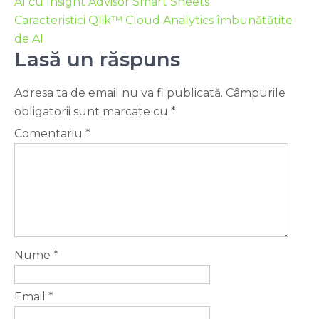
AI cu Insight Advisor Smart Sheets
Caracteristici Qlik™ Cloud Analytics îmbunătățite
de AI
Lasă un răspuns
Adresa ta de email nu va fi publicată.
Câmpurile
obligatorii sunt marcate cu
*
Comentariu
*
Nume
*
Email
*