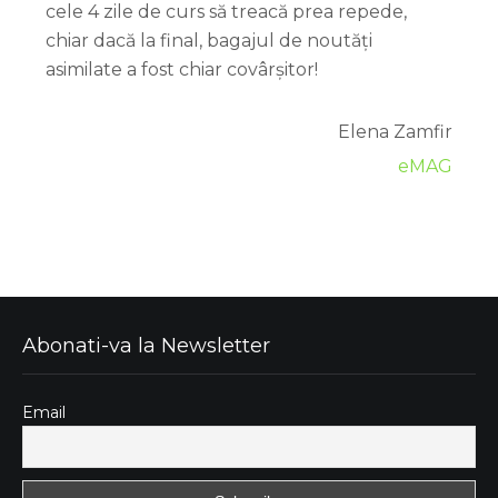
cele 4 zile de curs să treacă prea repede,
chiar dacă la final, bagajul de noutăți
asimilate a fost chiar covârșitor!
Elena Zamfir
eMAG
Abonati-va la Newsletter
Email