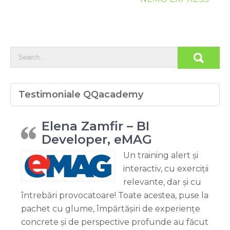
Testimoniale QQacademy
Elena Zamfir – BI
Developer, eMAG
Un training alert și
interactiv, cu exerciții
relevante, dar și cu
întrebări provocatoare! Toate acestea, puse la
pachet cu glume, împărtășiri de experiențe
concrete și de perspective profunde au făcut