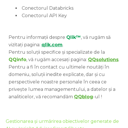
Conectorul Databricks
Conectorul API Key
Pentru informații despre
Qlik™
, vă rugăm să
vizitați pagina:
qlik.com
.
Pentru soluții specifice și specializate de la
QQinfo
, vă rugăm accesați pagina:
QQsolutions
.
Pentru a fi în contact cu ultimele noutăți în
domeniu, soluții inedite explicate, dar și cu
perspectivele noastre personale în ceea ce
privește lumea managementului, a datelor și a
analiticelor, vă recomandăm
QQblog
-ul
!
Gestionarea și urmărirea obiectivelor generate de