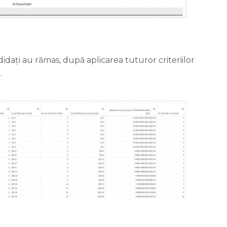
ndidați au rămas, după aplicarea tuturor criteriilor
.