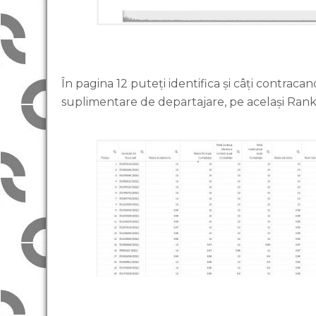
În pagina 12 puteți identifica și câți contraca
suplimentare de departajare, pe același Rank