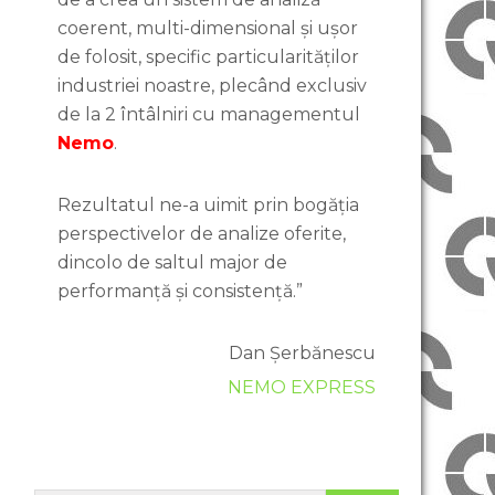
coerent, multi-dimensional și ușor
de folosit, specific particularităților
industriei noastre, plecând exclusiv
de la 2 întâlniri cu managementul
Nemo
.
Rezultatul ne-a uimit prin bogăția
perspectivelor de analize oferite,
dincolo de saltul major de
performanță și consistență.”
Dan Șerbănescu
NEMO EXPRESS