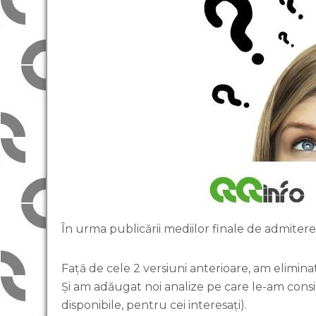
În urma publicării mediilor finale de admitere
Față de cele 2 versiuni anterioare, am elimina
Și am adăugat noi analize pe care le-am consid
disponibile, pentru cei interesați).