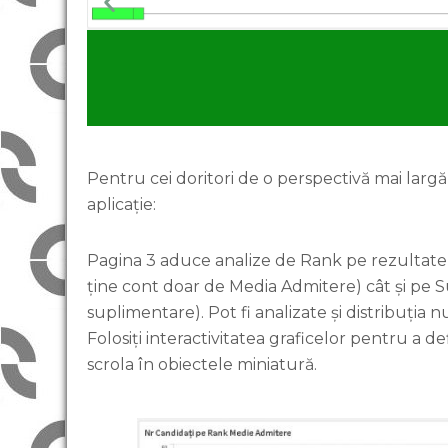
Pentru cei doritori de o perspectivă mai largă
aplicație:
Țintit
prea sus !
Pagina 3 aduce analize de Rank pe rezultatele
ține cont doar de Media Admitere) cât și pe Su
suplimentare). Pot fi analizate și distribuți
Folosiți interactivitatea graficelor pentru a de
scrola în obiectele miniatură.