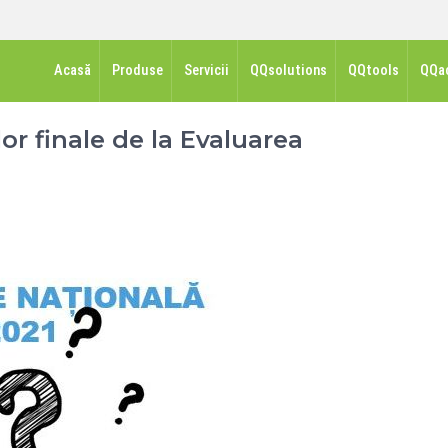
Acasă
Produse
Servicii
QQsolutions
QQtools
QQa
or finale de la Evaluarea