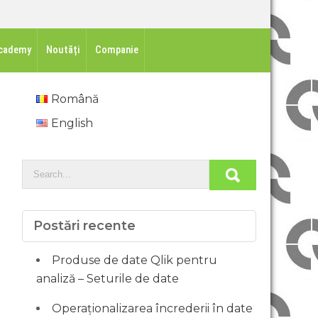
cademy
Noutăți
Companie
Română
English
Postări recente
Produse de date Qlik pentru
analiză – Seturile de date
Operaționalizarea încrederii în date