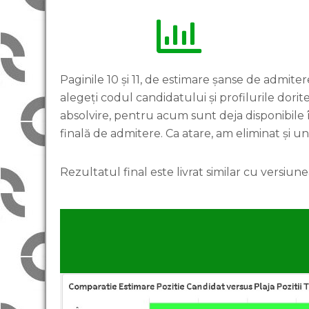
Paginile 10 și 11, de estimare șanse de admitere
alegeți codul candidatului și profilurile dorite
absolvire, pentru acum sunt deja disponibile î
finală de admitere. Ca atare, am eliminat și un
Rezultatul final este livrat similar cu versiun