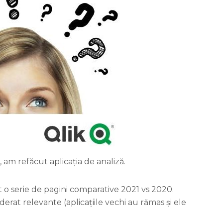
, am refăcut aplicația de analiză.
t o serie de pagini comparative 2021 vs 2020.
erat relevante (aplicațiile vechi au rămas și ele