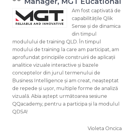
Manager, MGT Eucational
Am fost captivată de
capabilitățile Qlik
Sense și de dinamica
din timpul
modulului de training QLD. În timpul
modului de training la care am participat, am
aprofundat principiile construirii de aplicații
analitice vizuale interactive și bazele
conceptelor din jurul termenului de
Business Intelligence și am creat, neașteptat
de repede și ușor, multiple forme de analiză
vizuală. Abia aștept următoarea sesiune
QQacademy, pentru a participa și la modulul
QDSA!
Violeta Oncica