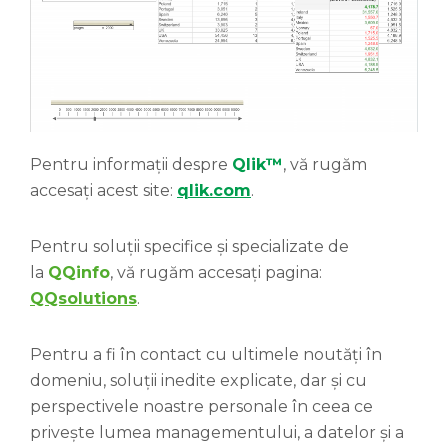
Pentru informații despre
Qlik™
, vă rugăm
accesați acest site:
qlik.com
.
Pentru soluții specifice și specializate de
la
QQinfo
, vă rugăm accesați pagina:
QQsolutions
.
Pentru a fi în contact cu ultimele noutăți în
domeniu, soluții inedite explicate, dar și cu
perspectivele noastre personale în ceea ce
privește lumea managementului, a datelor și a