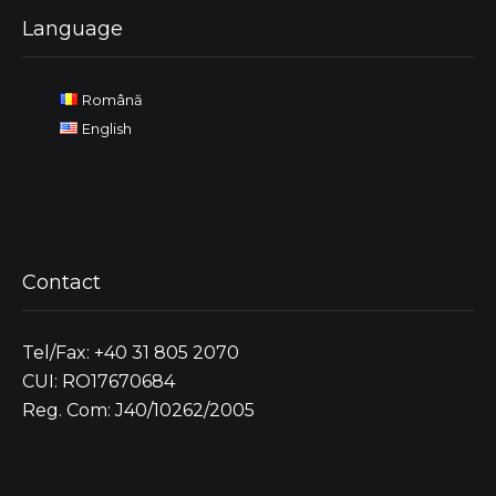
Language
Română
English
Contact
Tel/Fax: +40 31 805 2070
CUI: RO17670684
Reg. Com: J40/10262/2005