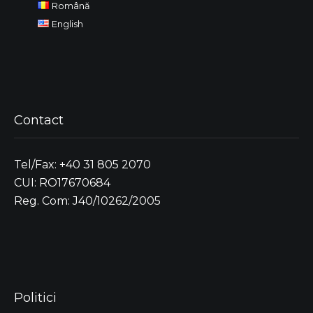
Română
English
Contact
Tel/Fax: +40 31 805 2070
CUI: RO17670684
Reg. Com: J40/10262/2005
Politici