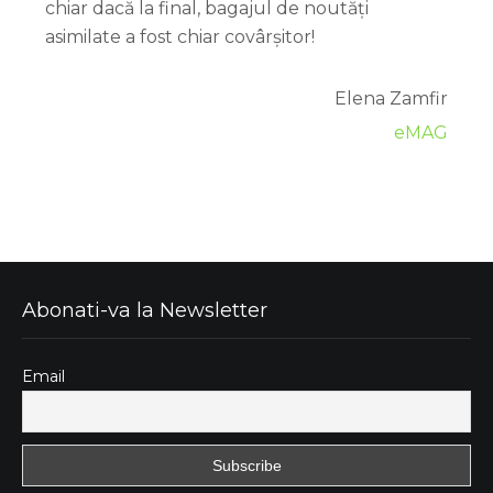
chiar dacă la final, bagajul de noutăți
asimilate a fost chiar covârșitor!
Elena Zamfir
eMAG
Abonati-va la Newsletter
Email