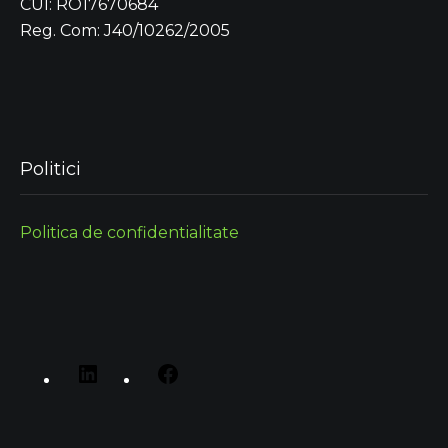
CUI: RO17670684
Reg. Com: J40/10262/2005
Politici
Politica de confidentialitate