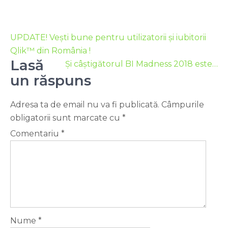
UPDATE! Vești bune pentru utilizatorii și iubitorii
Qlik™ din România !
Lasă
Și câștigătorul BI Madness 2018 este…
un răspuns
Adresa ta de email nu va fi publicată.
Câmpurile
obligatorii sunt marcate cu
*
Comentariu
*
Nume
*