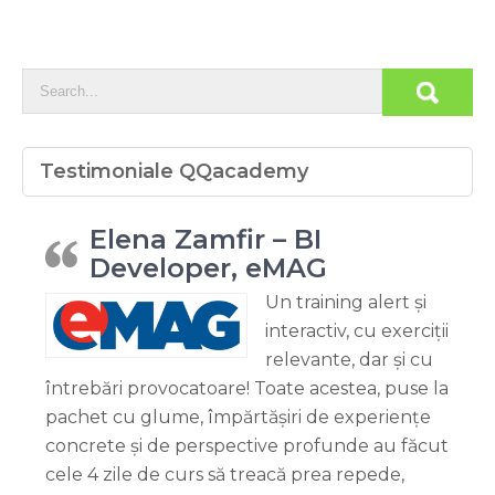
Testimoniale QQacademy
Elena Zamfir – BI
Developer, eMAG
Un training alert și
interactiv, cu exerciții
relevante, dar și cu
întrebări provocatoare! Toate acestea, puse la
pachet cu glume, împărtășiri de experiențe
concrete și de perspective profunde au făcut
cele 4 zile de curs să treacă prea repede,