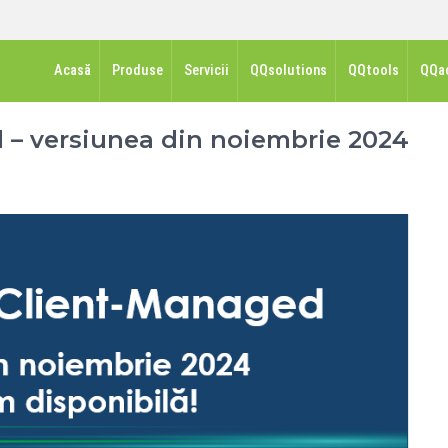
Acasă
Produse
Servicii
QQsolutions
QQtools
QQa
 – versiunea din noiembrie 2024