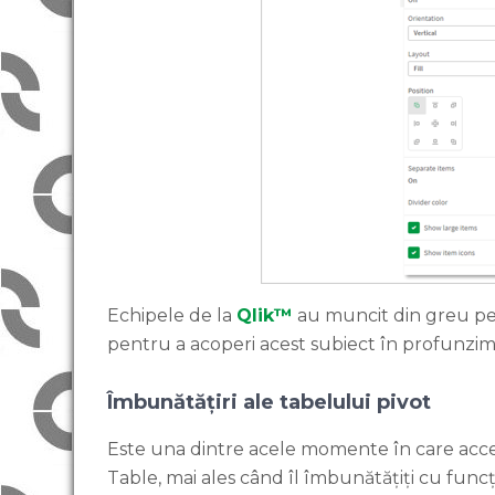
Echipele de la
Qlik™
au muncit din greu pent
pentru a acoperi acest subiect în profunzim
Îmbunătățiri ale tabelului pivot
Este una dintre acele momente în care acce
Table, mai ales când îl îmbunătățiți cu funcți