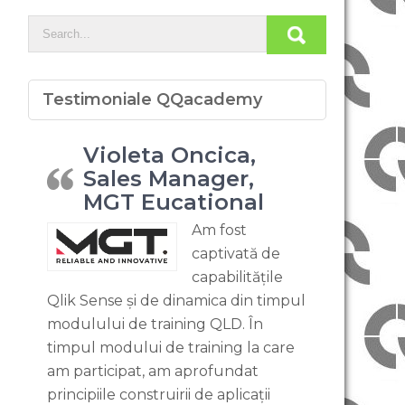
Testimoniale QQacademy
Violeta Oncica,
Sales Manager,
MGT Eucational
Am fost
captivată de
capabilitățile
Qlik Sense și de dinamica din timpul
modulului de training QLD. În
timpul modului de training la care
am participat, am aprofundat
principiile construirii de aplicații