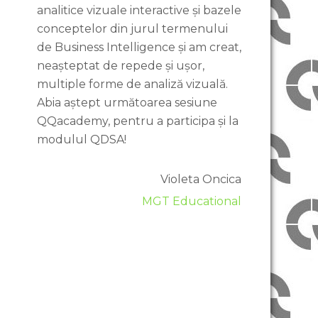
analitice vizuale interactive și bazele
conceptelor din jurul termenului
de Business Intelligence și am creat,
neașteptat de repede și ușor,
multiple forme de analiză vizuală.
Abia aștept următoarea sesiune
QQacademy, pentru a participa și la
modulul QDSA!
Violeta Oncica
MGT Educational