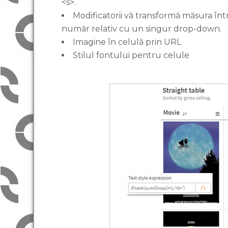
<s>.
Modificatorii vă transformă măsura în
număr relativ cu un singur drop-down.
Imagine în celulă prin URL
Stilul fontului pentru celule