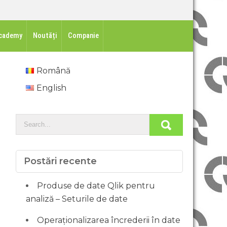
cademy
Noutăți
Companie
Română
English
Postări recente
Produse de date Qlik pentru
analiză – Seturile de date
Operaționalizarea încrederii în date