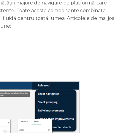
ătățiri majore de navigare pe platformă, care
 existente. Toate aceste componente combinate
i fluidă pentru toată lumea. Articolele de mai jos
iune: