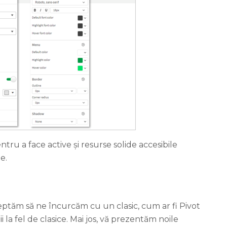
ru a face active și resurse solide accesibile
e.
ptăm să ne încurcăm cu un clasic, cum ar fi Pivot
i la fel de clasice. Mai jos, vă prezentăm noile