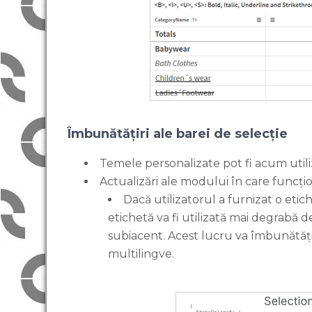
Îmbunătățiri ale barei de selecție
Temele personalizate pot fi acum utiliz
Actualizări ale modului în care funcți
Dacă utilizatorul a furnizat o eti
etichetă va fi utilizată mai degrab
subiacent. Acest lucru va îmbunătăți g
multilingve.