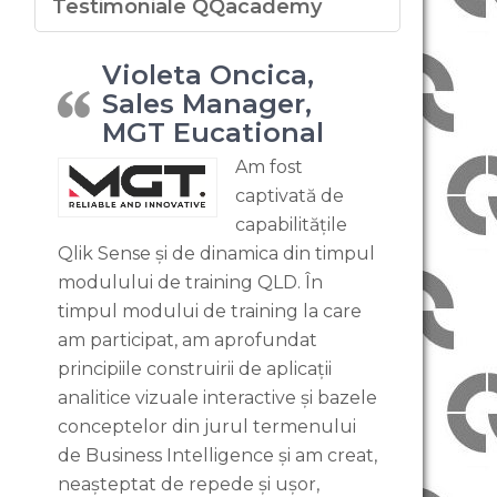
Testimoniale QQacademy
Violeta Oncica,
Sales Manager,
MGT Eucational
Am fost
captivată de
capabilitățile
Qlik Sense și de dinamica din timpul
modulului de training QLD. În
timpul modului de training la care
am participat, am aprofundat
principiile construirii de aplicații
analitice vizuale interactive și bazele
conceptelor din jurul termenului
de Business Intelligence și am creat,
neașteptat de repede și ușor,