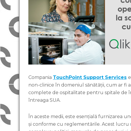
Compania
TouchPoint Support Services
e
non-clinice în domeniul sănătății, cum ar fi al
complete de ospitalitate pentru spitale de în
întreaga SUA.
În aceste medii, este esențială furnizarea un
și conforme cu reglementările. Acest lucru