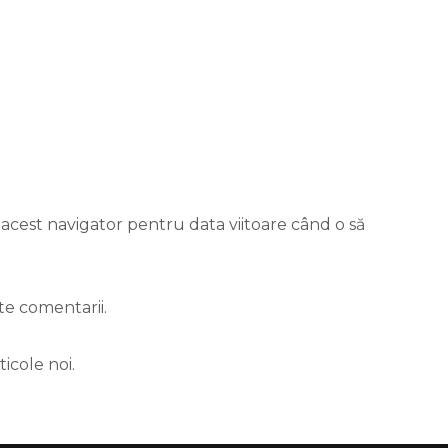
 acest navigator pentru data viitoare când o să
te comentarii.
icole noi.