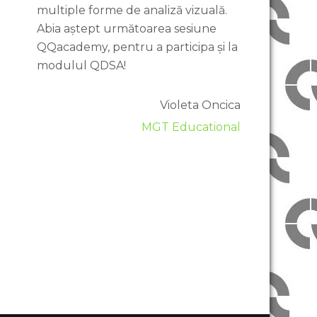
multiple forme de analiză vizuală.
Abia aștept următoarea sesiune
QQacademy, pentru a participa și la
modulul QDSA!
Violeta Oncica
MGT Educational