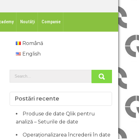
cademy
Noutăți
Companie
Română
English
Postări recente
Produse de date Qlik pentru
analiză – Seturile de date
Operaționalizarea încrederii în date