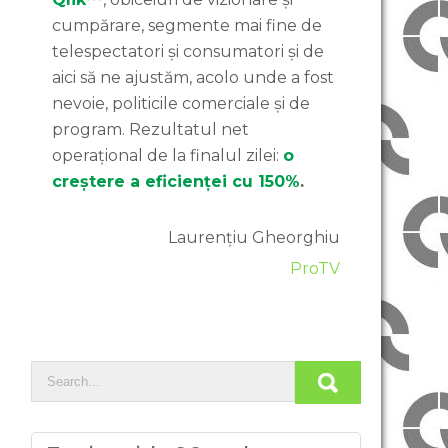
cumpărare, segmente mai fine de
telespectatori și consumatori și de
aici să ne ajustăm, acolo unde a fost
nevoie, politicile comerciale și de
program. Rezultatul net
operațional de la finalul zilei:
o
creștere a eficienței cu 150%
.
Laurențiu Gheorghiu
ProTV