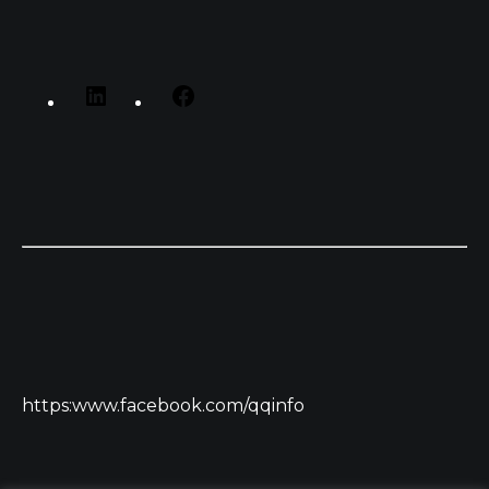
https:www.facebook.com/qqinfo