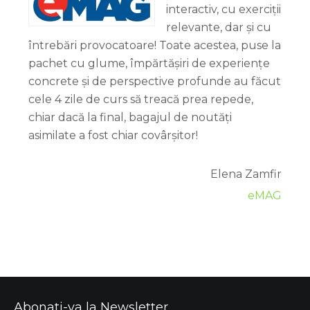
interactiv, cu exerciții
relevante, dar și cu
întrebări provocatoare! Toate acestea, puse la
pachet cu glume, împărtășiri de experiențe
concrete și de perspective profunde au făcut
cele 4 zile de curs să treacă prea repede,
chiar dacă la final, bagajul de noutăți
asimilate a fost chiar covârșitor!
Elena Zamfir
eMAG
Abonati-va la Newsletter