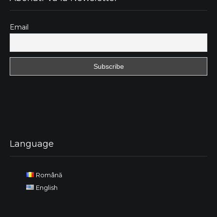
Email
Language
Română
English