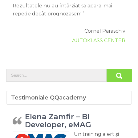
Rezultatele nu au întârziat să apară, mai
repede decât prognozasem.”
Cornel Paraschiv
AUTOKLASS CENTER
Testimoniale QQacademy
Elena Zamfir – BI
Developer, eMAG
Un training alert și