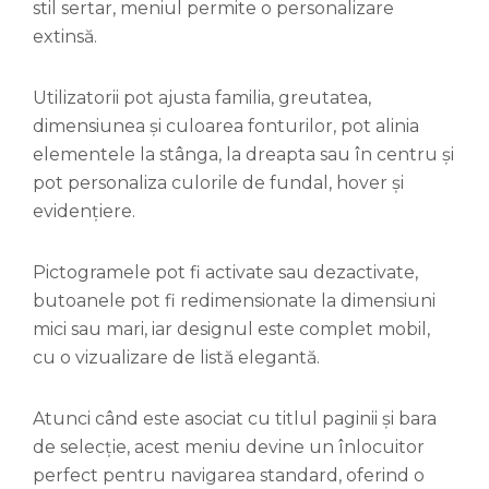
stil sertar, meniul permite o personalizare
extinsă.
Utilizatorii pot ajusta familia, greutatea,
dimensiunea și culoarea fonturilor, pot alinia
elementele la stânga, la dreapta sau în centru și
pot personaliza culorile de fundal, hover și
evidențiere.
Pictogramele pot fi activate sau dezactivate,
butoanele pot fi redimensionate la dimensiuni
mici sau mari, iar designul este complet mobil,
cu o vizualizare de listă elegantă.
Atunci când este asociat cu titlul paginii și bara
de selecție, acest meniu devine un înlocuitor
perfect pentru navigarea standard, oferind o