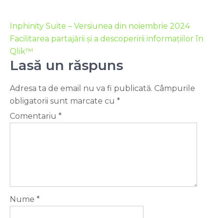
Inphinity Suite – Versiunea din noiembrie 2024
Facilitarea partajării și a descoperirii informațiilor în
Qlik™
Lasă un răspuns
Adresa ta de email nu va fi publicată.
Câmpurile
obligatorii sunt marcate cu
*
Comentariu
*
Nume
*