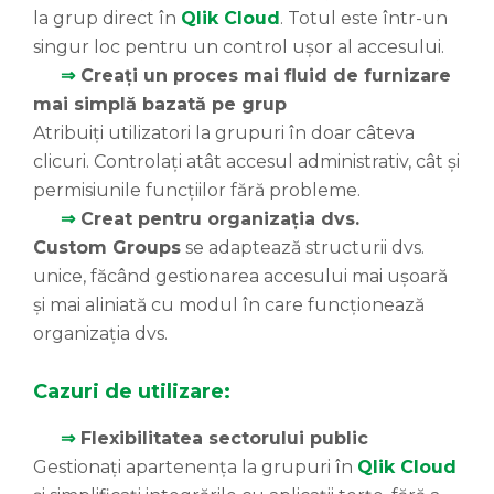
la grup direct în
Qlik Cloud
. Totul este într-un
singur loc pentru un control ușor al accesului.
⇒
Creați un proces mai fluid de furnizare
mai simplă bazată pe grup
Atribuiți utilizatori la grupuri în doar câteva
clicuri. Controlați atât accesul administrativ, cât și
permisiunile funcțiilor fără probleme.
⇒
Creat pentru organizația dvs.
Custom Groups
se adaptează structurii dvs.
unice, făcând gestionarea accesului mai ușoară
și mai aliniată cu modul în care funcționează
organizația dvs.
Cazuri de utilizare:
⇒
Flexibilitatea sectorului public
Gestionați apartenența la grupuri în
Qlik Cloud