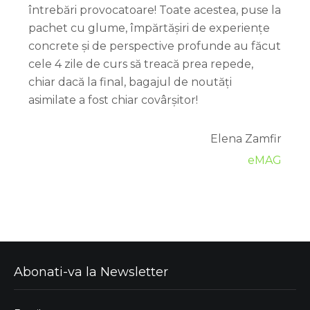
întrebări provocatoare! Toate acestea, puse la
pachet cu glume, împărtășiri de experiențe
concrete și de perspective profunde au făcut
cele 4 zile de curs să treacă prea repede,
chiar dacă la final, bagajul de noutăți
asimilate a fost chiar covârșitor!
Elena Zamfir
eMAG
Abonati-va la Newsletter