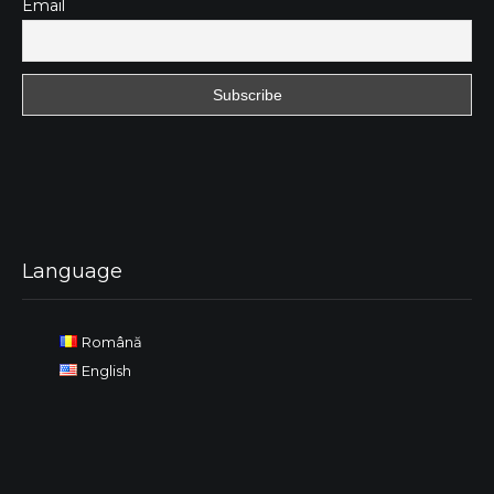
Email
Language
Română
English