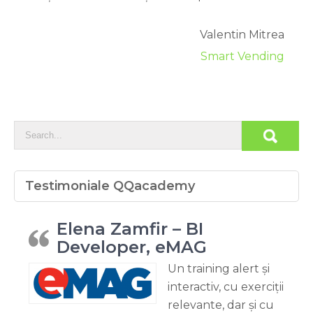
Valentin Mitrea
Smart Vending
Testimoniale QQacademy
Elena Zamfir – BI
Developer, eMAG
Un training alert și
interactiv, cu exerciții
relevante, dar și cu