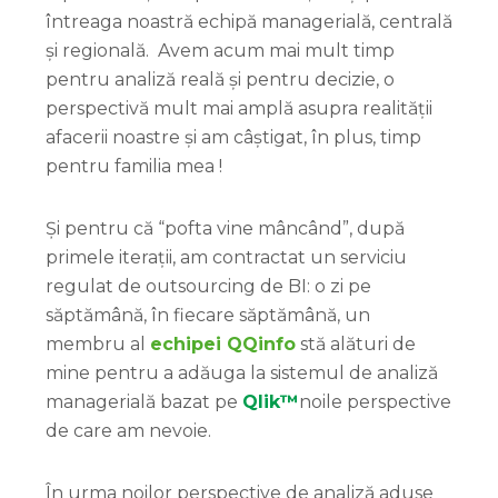
întreaga noastră echipă managerială, centrală
și regională. Avem acum mai mult timp
pentru analiză reală și pentru decizie, o
perspectivă mult mai amplă asupra realității
afacerii noastre și am câștigat, în plus, timp
pentru familia mea !
Și pentru că “pofta vine mâncând”, după
primele iterații, am contractat un serviciu
regulat de outsourcing de BI: o zi pe
săptămână, în fiecare săptămână, un
membru al
echipei QQinfo
stă alături de
mine pentru a adăuga la sistemul de analiză
managerială bazat pe
Qlik™
noile perspective
de care am nevoie.
În urma noilor perspective de analiză aduse