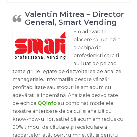
Valentin Mitrea – Director
General, Smart Vending
E o adevărată
plăcere să lucrezi cu
o echipă de
profesioniști care ți-
au luat de pe cap
toate grijile legate de dezvoltarea de analize
manageriale. Informațiile despre vânzări,
profitabilitate sau stocuri le am acum cu
adevărat la îndemână. Analizele dezvoltate
de echipa
QQinfo
au combinat modelele
noastre anterioare de calcul și analiză cu
know-how-ul lor, astfel că acum am redus cu
90% timpul de căutare și recalculare a
rapoartelor, atât pentru mine, cât și pentru