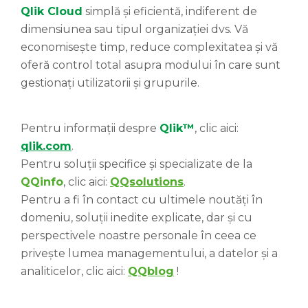
Qlik Cloud
simplă și eficientă, indiferent de
dimensiunea sau tipul organizației dvs. Vă
economisește timp, reduce complexitatea și vă
oferă control total asupra modului în care sunt
gestionați utilizatorii și grupurile.
Pentru informații despre
Qlik™
, clic aici:
qlik.com
.
Pentru soluții specifice și specializate de la
QQinfo
, clic aici:
QQsolutions
.
Pentru a fi în contact cu ultimele noutăți în
domeniu, soluții inedite explicate, dar și cu
perspectivele noastre personale în ceea ce
privește lumea managementului, a datelor și a
analiticelor, clic aici:
QQblog
!