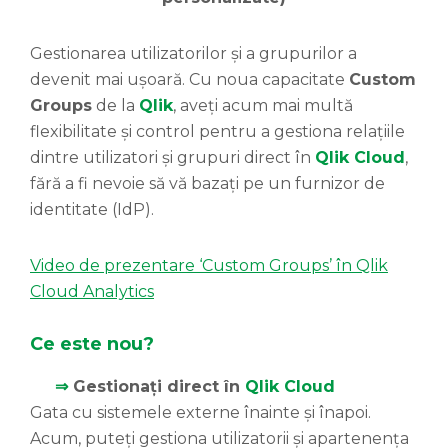
Gestionarea utilizatorilor și a grupurilor a
devenit mai ușoară. Cu noua capacitate
Custom
Groups
de la
Qlik
, aveți acum mai multă
flexibilitate și control pentru a gestiona relațiile
dintre utilizatori și grupuri direct în
Qlik Cloud
,
fără a fi nevoie să vă bazați pe un furnizor de
identitate (IdP).
Video de prezentare ‘Custom Groups’ în Qlik
Cloud Analytics
Ce este nou?
⇒
Gestionați direct în
Qlik Cloud
Gata cu sistemele externe înainte și înapoi.
Acum, puteți gestiona utilizatorii și apartenența