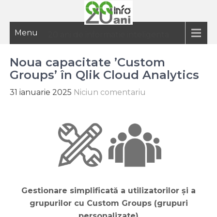
Menu
20 ani de informatie inteligenta
Noua capacitate ’Custom
Groups’ în Qlik Cloud Analytics
31 ianuarie 2025
Niciun comentariu
Gestionare simplificată a utilizatorilor și a
grupurilor cu Custom Groups (grupuri
personalizate)