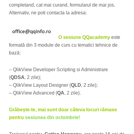
completand, cat mai curand, formularul de mai jos.
Alternativ, ne poti contacta la adresa:
O sesiune QQacademy
este
formată din 3 module de curs cu tematici tehnice de
bază:
– QlikView Developer Scripting si Administrare
(
QDSA
, 2 zile);
– QlikView Layout Designer (
QLD
, 2 zile);
– QlikView Advanced (
QA
, 2 zile).
Grăbește-te, mai sunt doar câteva locuri rămase
pentru
sesiunea din octombrie
!