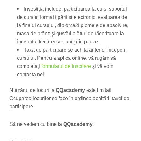
Investiția include: participarea la curs, suportul
de curs în format tipărit şi electronic, evaluarea de
la finalul cursului, diploma/diplomele de absolvire,
masa de prânz şi gustări alături de răcoritoare la
începutul fiecărei sesiuni şi în pauze.
Taxa de participare se achită anterior începerii
cursului. Pentru a aplica online, vă rugăm să
completați
formularul de înscriere
și vă vom
contacta noi.
Numărul de locuri la
QQacademy
este limitat!
Ocuparea locurilor se face în ordinea achitării taxei de
participare.
Să ne vedem cu bine la
QQacademy
!