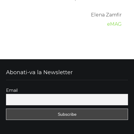
Elena Zamfir
eMAG
Abonati-va la Newsletter
Email