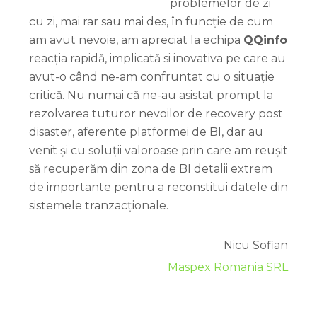
problemelor de zi
cu zi, mai rar sau mai des, în funcție de cum
am avut nevoie, am apreciat la echipa
QQinfo
reacția rapidă, implicată si inovativa pe care au
avut-o când ne-am confruntat cu o situație
critică. Nu numai că ne-au asistat prompt la
rezolvarea tuturor nevoilor de recovery post
disaster, aferente platformei de BI, dar au
venit și cu soluții valoroase prin care am reușit
să recuperăm din zona de BI detalii extrem
de importante pentru a reconstitui datele din
sistemele tranzacționale.
Nicu Sofian
Maspex Romania SRL