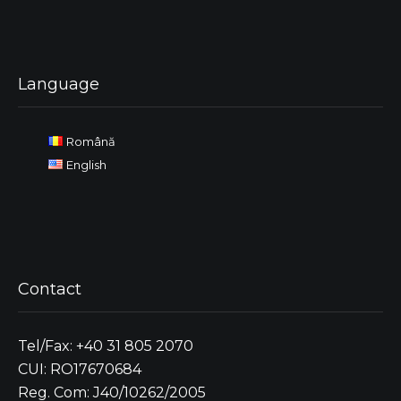
Language
Română
English
Contact
Tel/Fax: +40 31 805 2070
CUI: RO17670684
Reg. Com: J40/10262/2005