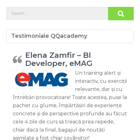
Testimoniale QQacademy
Elena Zamfir – BI
Developer, eMAG
Un training alert și
interactiv, cu exerciții
relevante, dar și cu
întrebări provocatoare! Toate acestea, puse la
pachet cu glume, împărtășiri de experiențe
concrete și de perspective profunde au făcut
cele 4 zile de curs să treacă prea repede,
chiar dacă la final, bagajul de noutăți
asimilate a fost chiar covârșitor!