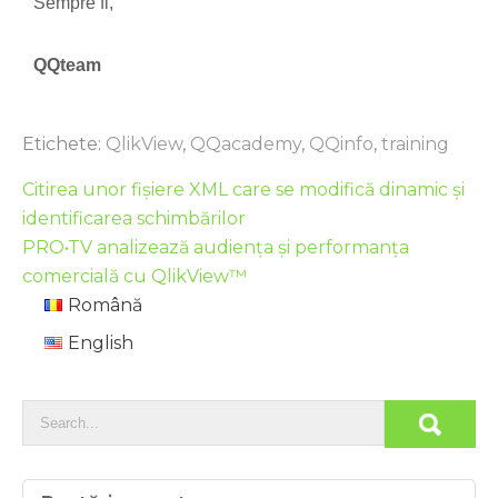
Sempre fi,
QQteam
Etichete:
QlikView
,
QQacademy
,
QQinfo
,
training
Citirea unor fișiere XML care se modifică dinamic și
identificarea schimbărilor
PRO•TV analizează audiența și performanța
comercială cu QlikView™
Română
English