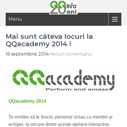
Menu
20 ani de informatie inteligenta
Mai sunt câteva locuri la
QQacademy 2014 !
16 septembrie 2014
Niciun comentariu
QQacademy 2014
Te invităm să te înscrii, personal si/sau cu membri ai
echipei, la oricare dintre aceste ateliere interactive,