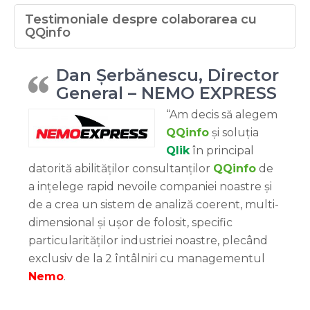
Testimoniale despre colaborarea cu
QQinfo
Dan Șerbănescu, Director
General – NEMO EXPRESS
“Am decis să alegem
QQinfo
și soluția
Qlik
în principal
datorită abilităților consultanților
QQinfo
de
a ințelege rapid nevoile companiei noastre și
de a crea un sistem de analiză coerent, multi-
dimensional și ușor de folosit, specific
particularităților industriei noastre, plecând
exclusiv de la 2 întâlniri cu managementul
Nemo
.