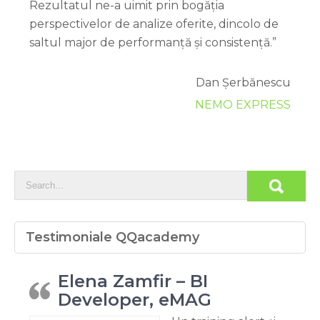
Rezultatul ne-a uimit prin bogăția
perspectivelor de analize oferite, dincolo de
saltul major de performanță și consistență.”
Dan Șerbănescu
NEMO EXPRESS
Testimoniale QQacademy
Elena Zamfir – BI
Developer, eMAG