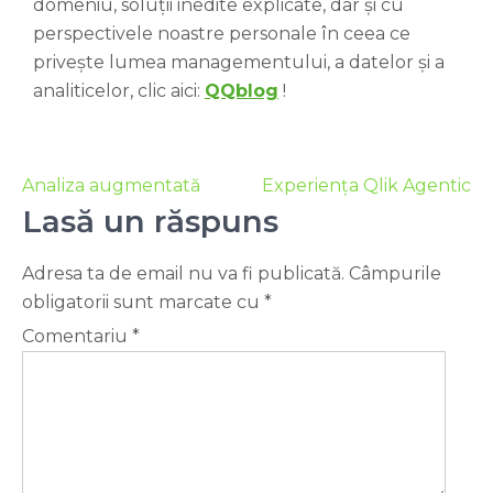
domeniu, soluții inedite explicate, dar și cu
perspectivele noastre personale în ceea ce
privește lumea managementului, a datelor și a
analiticelor, clic aici:
QQblog
!
Analiza augmentată
Experiența Qlik Agentic
Lasă un răspuns
Adresa ta de email nu va fi publicată.
Câmpurile
obligatorii sunt marcate cu
*
Comentariu
*