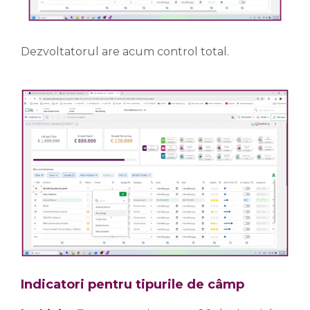
Dezvoltatorul are acum control total.
Indicatori pentru tipurile de câmp