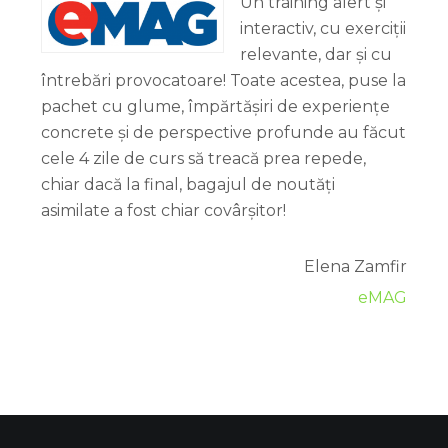
Un training alert și
interactiv, cu exerciții
relevante, dar și cu
întrebări provocatoare! Toate acestea, puse la
pachet cu glume, împărtășiri de experiențe
concrete și de perspective profunde au făcut
cele 4 zile de curs să treacă prea repede,
chiar dacă la final, bagajul de noutăți
asimilate a fost chiar covârșitor!
Elena Zamfir
eMAG