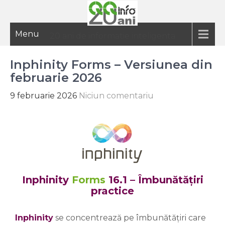
Menu
20 ani de informatie inteligenta
Inphinity Forms – Versiunea din
februarie 2026
9 februarie 2026
Niciun comentariu
Inphinity
Forms
16.1 –
Îmbunătățiri
practice
Inphinity
se concentrează pe îmbunătățiri care