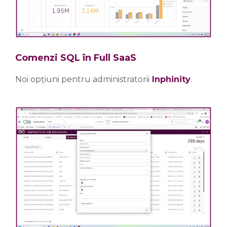
Comenzi SQL în Full SaaS
Noi opțiuni pentru administratorii
Inphinity
.