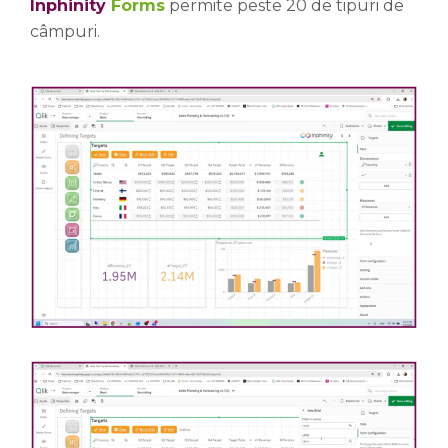
Inphinity
Forms
permite peste 20 de tipuri de
câmpuri.