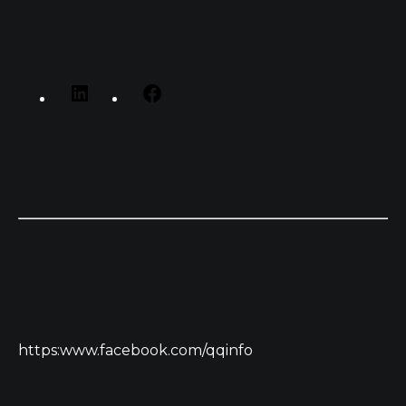
https:www.facebook.com/qqinfo