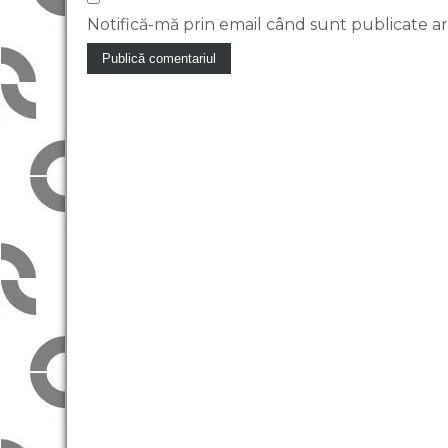
Notifică-mă prin email când sunt publicate art