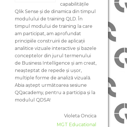
capabilitățile
Qlik Sense și de dinamica din timpul
modulului de training QLD. În
timpul modului de training la care
am participat, am aprofundat
principiile construirii de aplicații
analitice vizuale interactive și bazele
conceptelor din jurul termenului
de Business Intelligence și am creat,
neașteptat de repede și ușor,
multiple forme de analiză vizuală.
Abia aștept următoarea sesiune
QQacademy, pentru a participa și la
modulul QDSA!
Violeta Oncica
MGT Educational