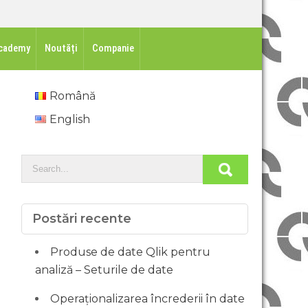
cademy
Noutăți
Companie
Română
English
Postări recente
Produse de date Qlik pentru
analiză – Seturile de date
Operaționalizarea încrederii în date