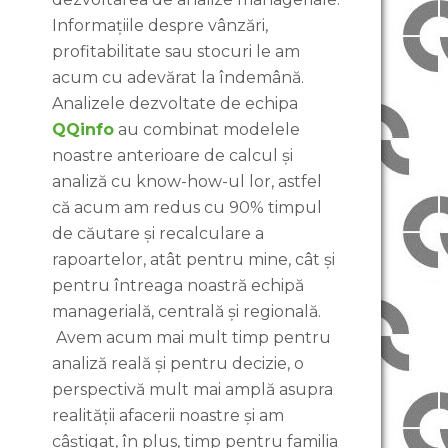
Informațiile despre vânzări,
profitabilitate sau stocuri le am
acum cu adevărat la îndemână.
Analizele dezvoltate de echipa
QQinfo
au combinat modelele
noastre anterioare de calcul și
analiză cu know-how-ul lor, astfel
că acum am redus cu 90% timpul
de căutare și recalculare a
rapoartelor, atât pentru mine, cât și
pentru întreaga noastră echipă
managerială, centrală și regională.
Avem acum mai mult timp pentru
analiză reală și pentru decizie, o
perspectivă mult mai amplă asupra
realității afacerii noastre și am
câștigat, în plus, timp pentru familia