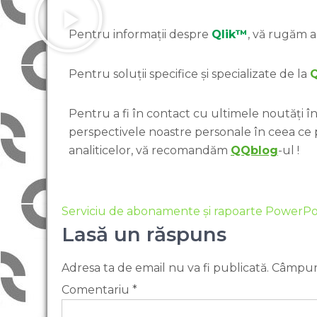
Pentru informații despre
Qlik™
, vă rugăm a
Pentru soluții specifice și specializate de la
Pentru a fi în contact cu ultimele noutăți în 
perspectivele noastre personale în ceea ce
analiticelor, vă recomandăm
QQblog
-ul !
Serviciu de abonamente și rapoarte PowerP
Lasă un răspuns
Adresa ta de email nu va fi publicată.
Câmpuri
Comentariu
*