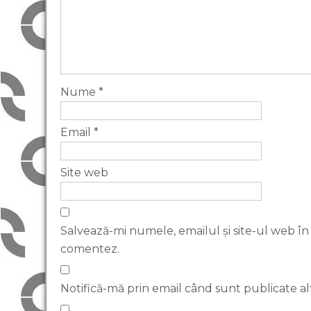
Nume
*
Email
*
Site web
Salvează-mi numele, emailul și site-ul web în
comentez.
Notifică-mă prin email când sunt publicate al