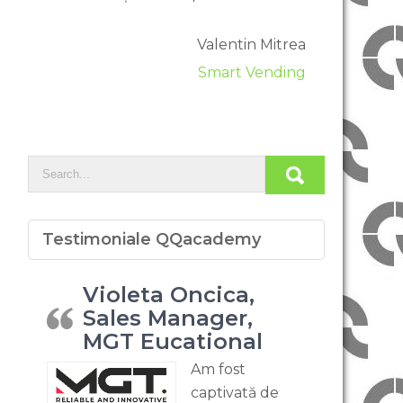
Valentin Mitrea
Smart Vending
Testimoniale QQacademy
Violeta Oncica,
Sales Manager,
MGT Eucational
Am fost
captivată de