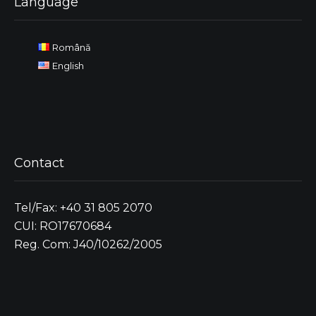
Language
Română
English
Contact
Tel/Fax: +40 31 805 2070
CUI: RO17670684
Reg. Com: J40/10262/2005