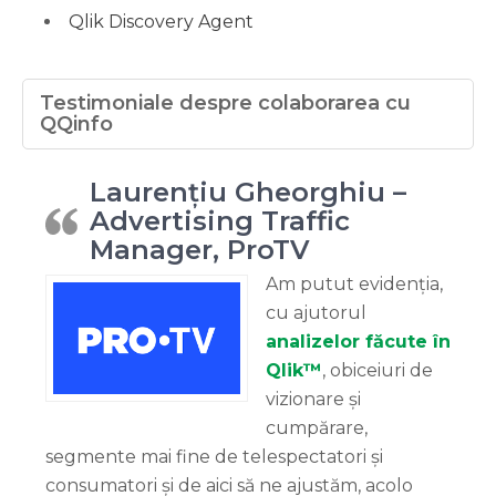
Qlik Discovery Agent
Testimoniale despre colaborarea cu
QQinfo
Laurențiu Gheorghiu –
Advertising Traffic
Manager, ProTV
Am putut evidenția,
cu ajutorul
analizelor făcute în
Qlik™
, obiceiuri de
vizionare și
cumpărare,
segmente mai fine de telespectatori și
consumatori și de aici să ne ajustăm, acolo