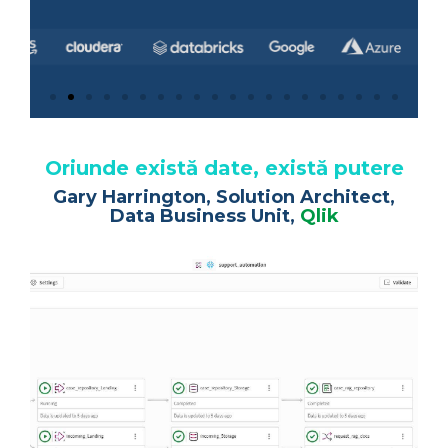
Oriunde există date, există putere
Gary Harrington, Solution Architect,
Data Business Unit,
Qlik