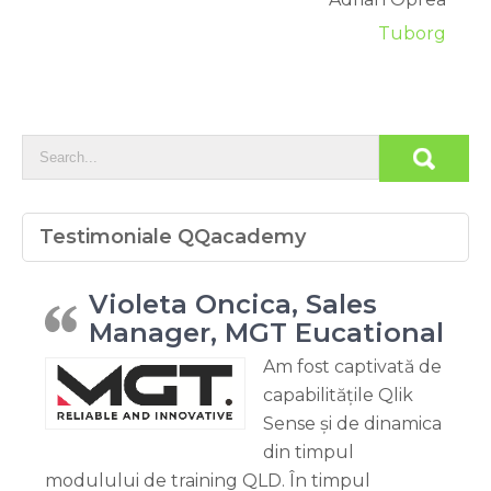
Tuborg
Testimoniale QQacademy
Violeta Oncica, Sales
Manager, MGT Eucational
Am fost captivată de
capabilitățile Qlik
Sense și de dinamica
din timpul
modulului de training QLD. În timpul