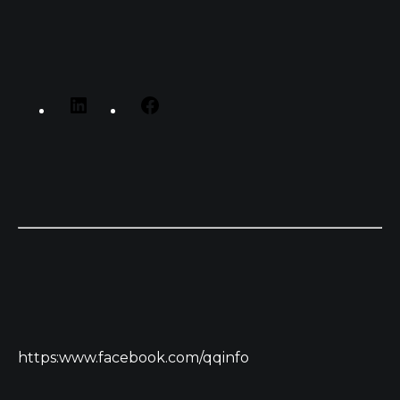
https:www.facebook.com/qqinfo