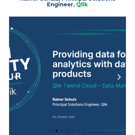
Engineer,
Qlik