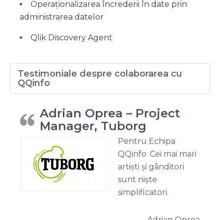
Operaționalizarea încrederii în date prin
administrarea datelor
Qlik Discovery Agent
Testimoniale despre colaborarea cu
QQinfo
Adrian Oprea – Project
Manager, Tuborg
Pentru Echipa
QQinfo: Cei mai mari
artiști și gânditori
sunt niște
simplificatori.
Adrian Oprea