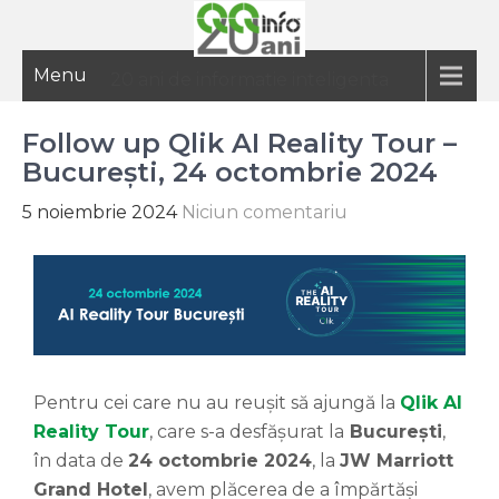
Menu
20 ani de informatie inteligenta
Follow up Qlik AI Reality Tour –
București, 24 octombrie 2024
5 noiembrie 2024
Niciun comentariu
Pentru cei care nu au reușit să ajungă la
Qlik AI
Reality Tour
, care s-a desfășurat la
București
,
în data de
24 octombrie 2024
, la
JW Marriott
Grand Hotel
, avem plăcerea de a împărtăși