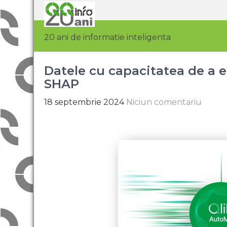
20 ani de informatie inteligenta
Datele cu capacitatea de a e
SHAP
18 septembrie 2024
Niciun comentariu