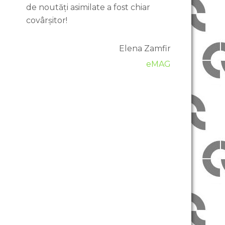
de noutăți asimilate a fost chiar
covârșitor!
Elena Zamfir
eMAG