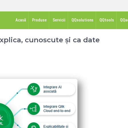
Acasă
Produse
Servicii
QQsolutions
QQtools
QQa
xplica, cunoscute și ca date