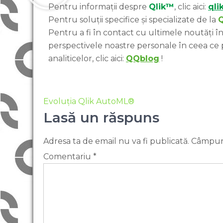
Pentru informații despre
Qlik™
, clic aici:
qli
Pentru soluții specifice și specializate de la
Pentru a fi în contact cu ultimele noutăți în 
perspectivele noastre personale în ceea ce
analiticelor, clic aici:
QQblog
!
Evoluția Qlik AutoML®
Lasă un răspuns
Adresa ta de email nu va fi publicată.
Câmpuri
Comentariu
*