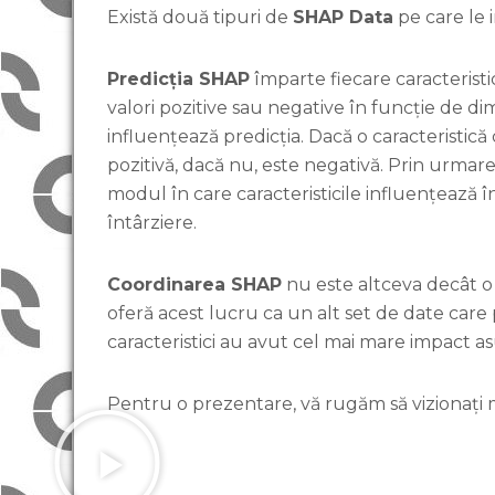
Există două tipuri de
SHAP Data
pe care le
Predicția SHAP
împarte fiecare caracteristic
valori pozitive sau negative în funcție de d
influențează predicția. Dacă o caracteristică
pozitivă, dacă nu, este negativă. Prin urmare
modul în care caracteristicile influențează 
întârziere.
Coordinarea SHAP
nu este altceva decât o
oferă acest lucru ca un alt set de date care 
caracteristici au avut cel mai mare impact asu
Pentru o prezentare, vă rugăm să vizionați m