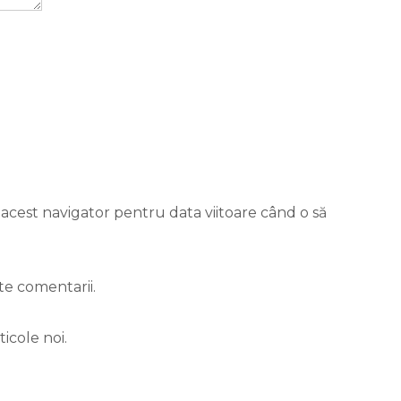
 acest navigator pentru data viitoare când o să
te comentarii.
icole noi.