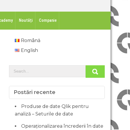
cademy
Noutăți
Companie
Română
English
Postări recente
Produse de date Qlik pentru
analiză – Seturile de date
Operaționalizarea încrederii în date