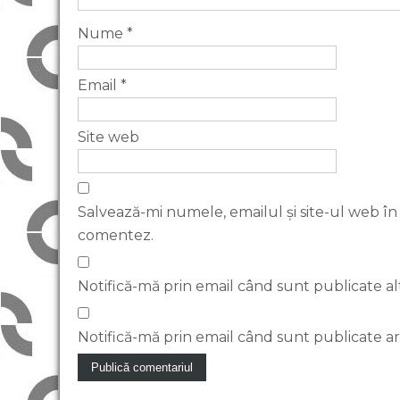
Nume
*
Email
*
Site web
Salvează-mi numele, emailul și site-ul web în
comentez.
Notifică-mă prin email când sunt publicate al
Notifică-mă prin email când sunt publicate art