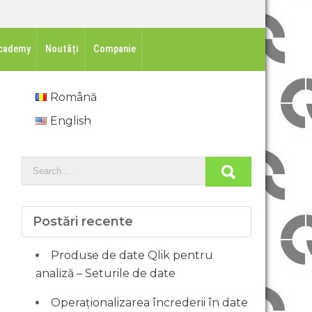
cademy
Noutăți
Companie
Română
English
Postări recente
Produse de date Qlik pentru
analiză – Seturile de date
Operaționalizarea încrederii în date