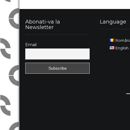
Abonati-va la
Language
Newsletter
Român
Email
English