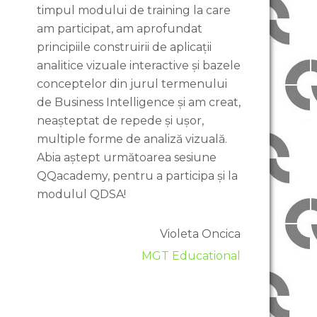
timpul modului de training la care
am participat, am aprofundat
principiile construirii de aplicații
analitice vizuale interactive și bazele
conceptelor din jurul termenului
de Business Intelligence și am creat,
neașteptat de repede și ușor,
multiple forme de analiză vizuală.
Abia aștept următoarea sesiune
QQacademy, pentru a participa și la
modulul QDSA!
Violeta Oncica
MGT Educational