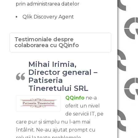
prin administrarea datelor
Qlik Discovery Agent
Testimoniale despre
colaborarea cu QQinfo
Mihai Irimia,
Director general –
Patiseria
Tineretului SRL
QQinfo
ne-a
oferit un nivel
de servicii IT, pe
care pur și simplu nu l-am mai
întâlnit. Ne-au ajutat prompt cu
soluții la toate problemele