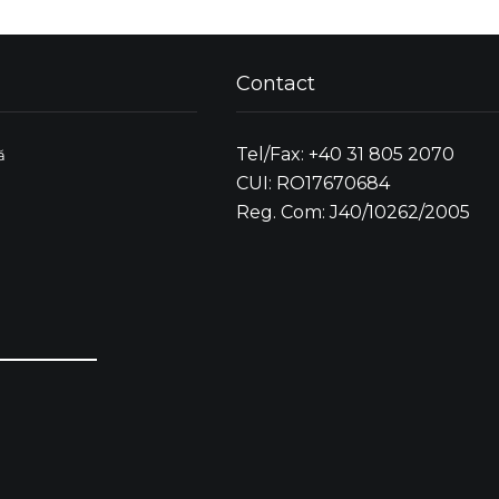
Contact
Tel/Fax: +40 31 805 2070
ă
CUI: RO17670684
Reg. Com: J40/10262/2005