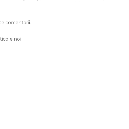
te comentarii.
icole noi.