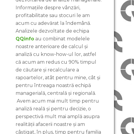
Informațiile despre vânzări,
profitabilitate sau stocuri le am
acum cu adevărat la îndemână.
Analizele dezvoltate de echipa
QQinfo
au combinat modelele
noastre anterioare de calcul și
analiză cu know-how-ul lor, astfel
că acum am redus cu 90% timpul
de căutare și recalculare a
rapoartelor, atât pentru mine, cât și
pentru întreaga noastră echipă
managerială, centrală și regională.
Avem acum mai mult timp pentru
analiză reală și pentru decizie, o
perspectivă mult mai amplă asupra
realității afacerii noastre și am
câștigat, în plus, timp pentru familia