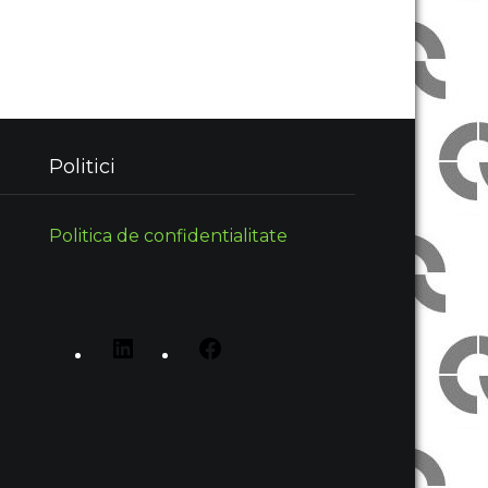
Politici
Politica de confidentialitate