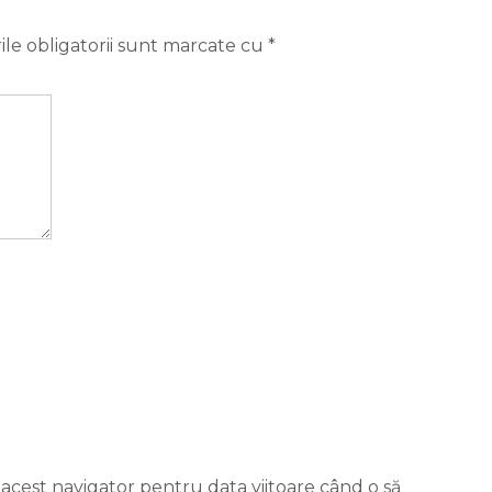
le obligatorii sunt marcate cu
*
 acest navigator pentru data viitoare când o să