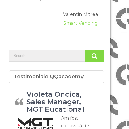
Valentin Mitrea
Smart Vending
Testimoniale QQacademy
Violeta Oncica,
Sales Manager,
MGT Eucational
Am fost
captivată de