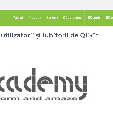
Acasă
Produse
Servicii
QQsolutions
QQtools
QQa
tilizatorii și iubitorii de Qlik™