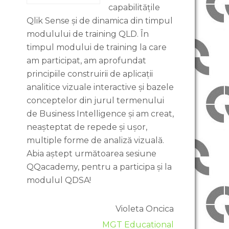
capabilitățile
Qlik Sense și de dinamica din timpul
modulului de training QLD. În
timpul modului de training la care
am participat, am aprofundat
principiile construirii de aplicații
analitice vizuale interactive și bazele
conceptelor din jurul termenului
de Business Intelligence și am creat,
neașteptat de repede și ușor,
multiple forme de analiză vizuală.
Abia aștept următoarea sesiune
QQacademy, pentru a participa și la
modulul QDSA!
Violeta Oncica
MGT Educational