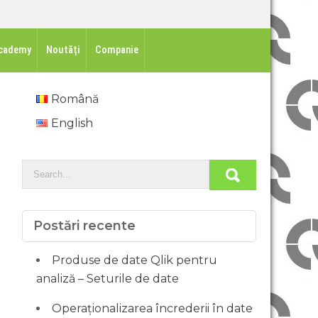
cademy
Noutăți
Companie
Română
English
Postări recente
Produse de date Qlik pentru
analiză – Seturile de date
Operaționalizarea încrederii în date