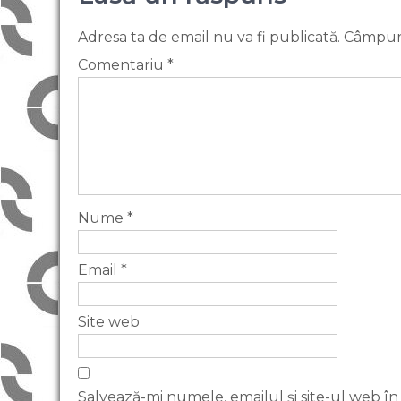
Adresa ta de email nu va fi publicată.
Câmpuri
Comentariu
*
Nume
*
Email
*
Site web
Salvează-mi numele, emailul și site-ul web în