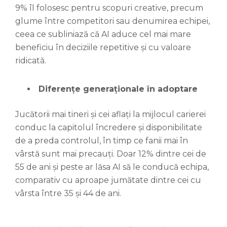
9% îl folosesc pentru scopuri creative, precum
glume între competitori sau denumirea echipei,
ceea ce subliniază că AI aduce cel mai mare
beneficiu în deciziile repetitive și cu valoare
ridicată.
Diferențe generaționale în adoptare
Jucătorii mai tineri și cei aflați la mijlocul carierei
conduc la capitolul încredere și disponibilitate
de a preda controlul, în timp ce fanii mai în
vârstă sunt mai precauți. Doar 12% dintre cei de
55 de ani și peste ar lăsa AI să le conducă echipa,
comparativ cu aproape jumătate dintre cei cu
vârsta între 35 și 44 de ani.