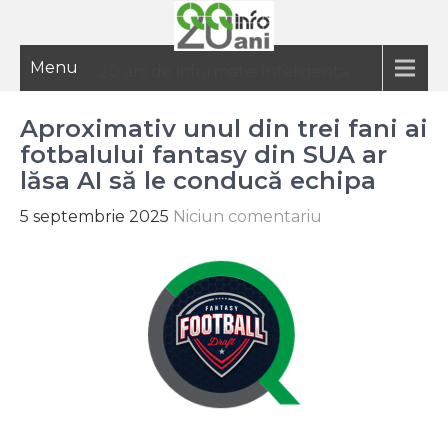
Menu
20 ani de informatie inteligenta
Aproximativ unul din trei fani ai
fotbalului fantasy din SUA ar
lăsa AI să le conducă echipa
5 septembrie 2025
Niciun comentariu