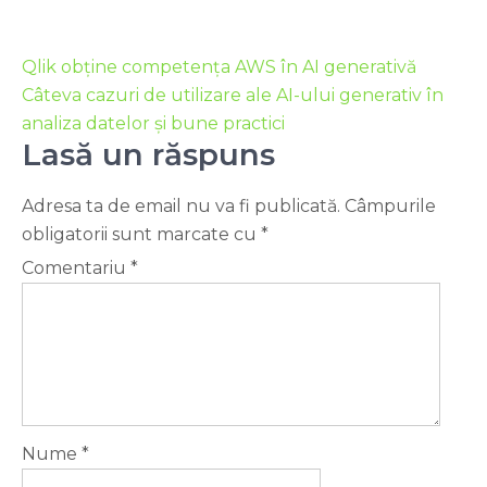
Qlik obține competența AWS în AI generativă
Câteva cazuri de utilizare ale AI-ului generativ în
analiza datelor și bune practici
Lasă un răspuns
Adresa ta de email nu va fi publicată.
Câmpurile
obligatorii sunt marcate cu
*
Comentariu
*
Nume
*