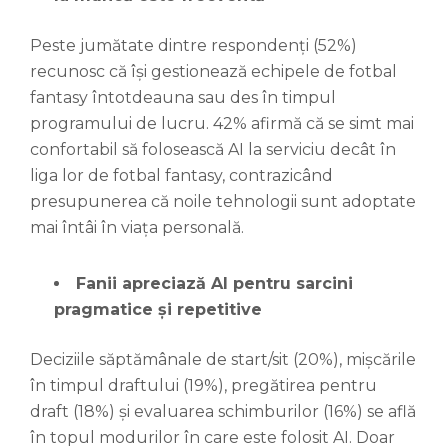
Peste jumătate dintre respondenți (52%)
recunosc că își gestionează echipele de fotbal
fantasy întotdeauna sau des în timpul
programului de lucru. 42% afirmă că se simt mai
confortabil să folosească AI la serviciu decât în
liga lor de fotbal fantasy, contrazicând
presupunerea că noile tehnologii sunt adoptate
mai întâi în viața personală.
Fanii apreciază AI pentru sarcini
pragmatice și repetitive
Deciziile săptămânale de start/sit (20%), mișcările
în timpul draftului (19%), pregătirea pentru
draft (18%) și evaluarea schimburilor (16%) se află
în topul modurilor în care este folosit AI. Doar