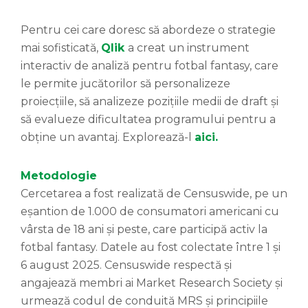
Pentru cei care doresc să abordeze o strategie
mai sofisticată,
Qlik
a creat un instrument
interactiv de analiză pentru fotbal fantasy, care
le permite jucătorilor să personalizeze
proiecțiile, să analizeze pozițiile medii de draft și
să evalueze dificultatea programului pentru a
obține un avantaj. Explorează-l
aici
.
Metodologie
Cercetarea a fost realizată de Censuswide, pe un
eșantion de 1.000 de consumatori americani cu
vârsta de 18 ani și peste, care participă activ la
fotbal fantasy. Datele au fost colectate între 1 și
6 august 2025. Censuswide respectă și
angajează membri ai Market Research Society și
urmează codul de conduită MRS și principiile