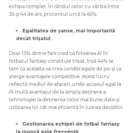
echipa complet. În rândul celor cu vârsta între
35 și 44 de ani, procentul urcă la 45%.
Egalitatea de șanse, mai importantă
decât trișatul
Doar 13% dintre fani cred că folosirea AI în
fotbalul fantasy constituie trișat, însă 44% se
tem că aceasta va crea condiții egale de joc și va
șterge avantajele competitive. Acest lucru
reflectă mediul de afaceri, unde accesul egal la
AI mută avantajul de la simpla deținere a
tehnologiei la deținerea celor mai bune date și
utilizarea lor cât mai eficientă în luarea deciziilor.
Gestionarea echipei de fotbal fantasy
la muncă este frecventă