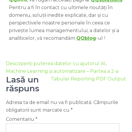
Pentru a fi în contact cu ultimele noutăți în
domeniu, soluții inedite explicate, dar și cu
perspectivele noastre personale în ceea ce
privește lumea managementului, a datelor și a
analiticelor, vă recomandăm
QQblog
-ul
!
Descoperiți puterea datelor cu ajutorul AI,
Machine Learning și automatizare – Partea a 2-a
Lasă un
Tabular Reporting PDF Output
răspuns
Adresa ta de email nu va fi publicată.
Câmpurile
obligatorii sunt marcate cu
*
Comentariu
*