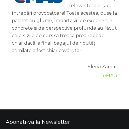
relevante, dar și cu
întrebări provocatoare! Toate acestea, puse la
pachet cu glume, împărtășiri de experiențe
concrete și de perspective profunde au făcut
cele 4 zile de curs să treacă prea repede,
chiar dacă la final, bagajul de noutăți
asimilate a fost chiar covârșitor!
Elena Zamfir
eMAG
Abonati-va la Newsletter