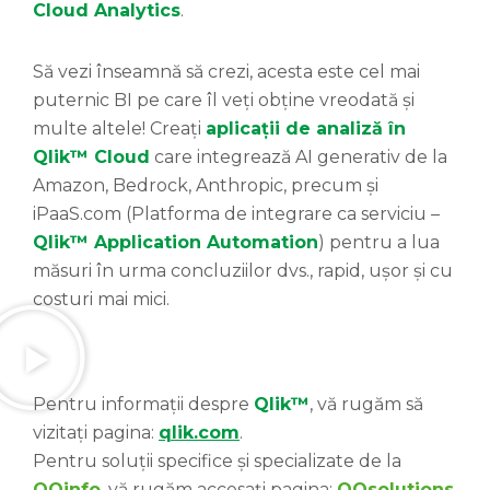
Cloud Analytics
.
Să vezi înseamnă să crezi, acesta este cel mai
puternic BI pe care îl veți obține vreodată și
multe altele! Creați
aplicații de analiză în
Qlik™ Cloud
care integrează AI generativ de la
Amazon, Bedrock, Anthropic, precum și
iPaaS.com (Platforma de integrare ca serviciu –
Qlik™ Application Automation
) pentru a lua
măsuri în urma concluziilor dvs., rapid, ușor și cu
costuri mai mici.
Pentru informații despre
Qlik™
, vă rugăm să
vizitați pagina:
qlik.com
.
Pentru soluții specifice și specializate de la
QQinfo
, vă rugăm accesați pagina:
QQsolutions
.