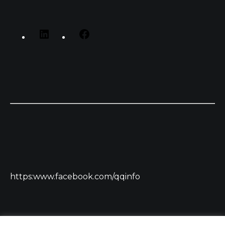
https:www.facebook.com/qqinfo